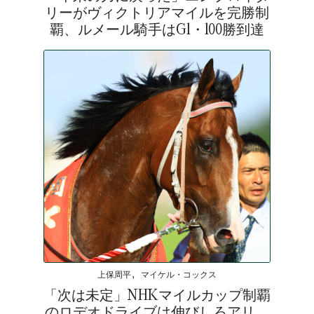
リーがヴィクトリアマイルを完勝制
覇、ルメール騎手はG1・100勝到達
上保周平, マイケル・コックス
「次は未定」NHKマイルカップ制覇
のロデオドライブは伸びしろアリ、