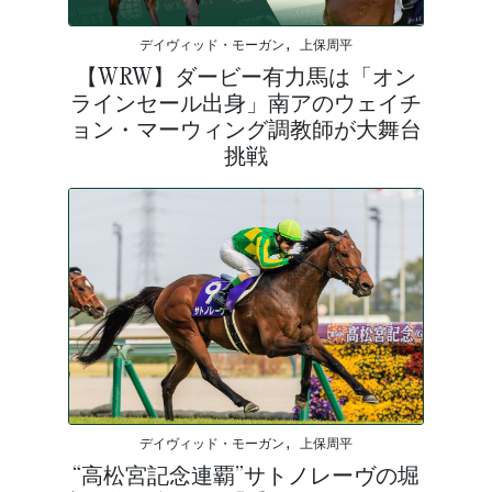
デイヴィッド・モーガン, 上保周平
【WRW】ダービー有力馬は「オン
ラインセール出身」南アのウェイチ
ョン・マーウィング調教師が大舞台
挑戦
デイヴィッド・モーガン, 上保周平
“高松宮記念連覇”サトノレーヴの堀