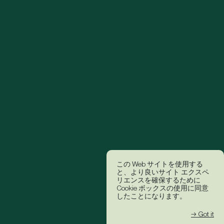
この Web サイトを使用する
と、より良いサイト エクスペ
リエンスを確保するために
Cookie ボックスの使用に同意
したことになります。
→ Got it