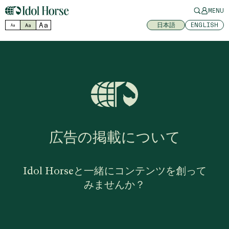
MENU
Aa
日本語
ENGLISH
Aa
Aa
広告の掲載について
Idol Horseと一緒にコンテンツを創って
みませんか？