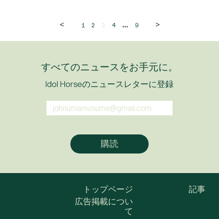
<
>
...
1
2
3
4
9
すべてのニュースをお手元に。
Idol Horseのニュースレターに登録
トップページ
記事
広告掲載につい
て