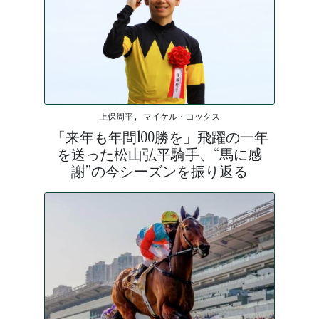
上保周平, マイケル・コックス
「来年も年間100勝を」飛躍の一年
を送った松山弘平騎手、“馬に感
謝”の今シーズンを振り返る