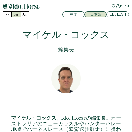
MENU
Aa
中文
日本語
ENGLISH
Aa
Aa
マイケル・コックス
編集長
マイケル・コックス
、Idol Horseの編集長。オー
ストラリアのニューカッスルやハンターバレー
地域でハーネスレース（繋駕速歩競走）に携わ