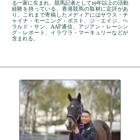
る一家に生まれ、競馬記者として19年以上の活動
経験を持っている。香港競馬の取材に定評があ
り、これまで寄稿したメディアにはサウス・チ
ャイナ・モーニング・ポスト、ジ・エイジ、ヘ
ラルド・サン、AAP通信、アジアン・レーシン
グ・レポート、イラワラ・マーキュリーなどが
含まれる。