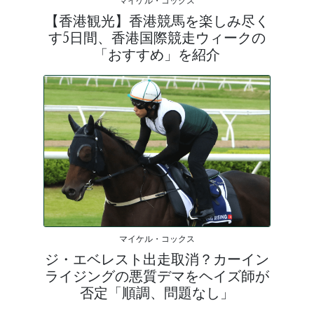
マイケル・コックス
【香港観光】香港競馬を楽しみ尽く
す5日間、香港国際競走ウィークの
「おすすめ」を紹介
マイケル・コックス
ジ・エベレスト出走取消？カーイン
ライジングの悪質デマをヘイズ師が
否定「順調、問題なし」