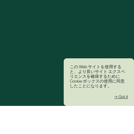
この Web サイトを使用する
と、より良いサイト エクスペ
リエンスを確保するために
Cookie ボックスの使用に同意
したことになります。
→ Got it