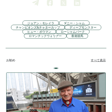
ジョアン・モレイラ
ダニー・シャム
チャンピオンズ&チャターカップ
ディープモンスター
ヒュー・ボウマン
ローシャムパーク
ロマンチックウォリアー
香港競馬
お勧め
すべて表示