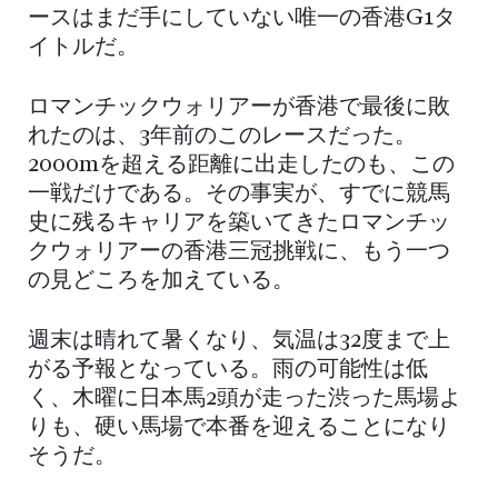
ースはまだ手にしていない唯一の香港G1タ
イトルだ。
ロマンチックウォリアーが香港で最後に敗
れたのは、3年前のこのレースだった。
2000mを超える距離に出走したのも、この
一戦だけである。その事実が、すでに競馬
史に残るキャリアを築いてきたロマンチッ
クウォリアーの香港三冠挑戦に、もう一つ
の見どころを加えている。
週末は晴れて暑くなり、気温は32度まで上
がる予報となっている。雨の可能性は低
く、木曜に日本馬2頭が走った渋った馬場よ
りも、硬い馬場で本番を迎えることになり
そうだ。