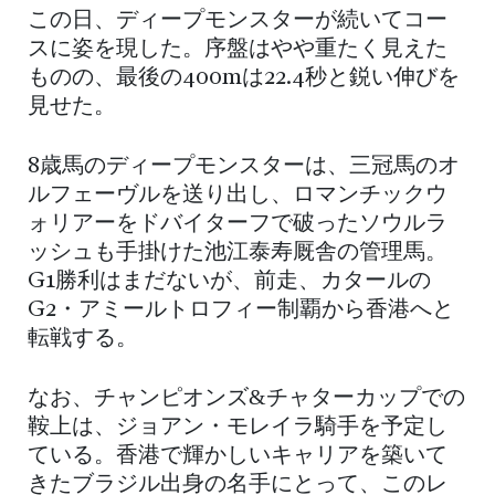
この日、ディープモンスターが続いてコー
スに姿を現した。序盤はやや重たく見えた
ものの、最後の400mは22.4秒と鋭い伸びを
見せた。
8歳馬のディープモンスターは、三冠馬のオ
ルフェーヴルを送り出し、ロマンチックウ
ォリアーをドバイターフで破ったソウルラ
ッシュも手掛けた池江泰寿厩舎の管理馬。
G1勝利はまだないが、前走、カタールの
G2・アミールトロフィー制覇から香港へと
転戦する。
なお、チャンピオンズ&チャターカップでの
鞍上は、ジョアン・モレイラ騎手を予定し
ている。香港で輝かしいキャリアを築いて
きたブラジル出身の名手にとって、このレ