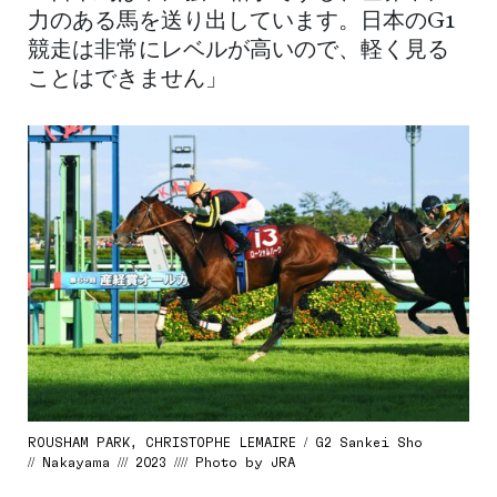
力のある馬を送り出しています。日本のG1
競走は非常にレベルが高いので、軽く見る
ことはできません」
ROUSHAM PARK, CHRISTOPHE LEMAIRE / G2 Sankei Sho
// Nakayama /// 2023 //// Photo by JRA