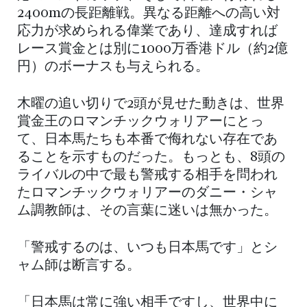
2400mの長距離戦。異なる距離への高い対
応力が求められる偉業であり、達成すれば
レース賞金とは別に1000万香港ドル（約2億
円）のボーナスも与えられる。
木曜の追い切りで2頭が見せた動きは、世界
賞金王のロマンチックウォリアーにとっ
て、日本馬たちも本番で侮れない存在であ
ることを示すものだった。もっとも、8頭の
ライバルの中で最も警戒する相手を問われ
たロマンチックウォリアーのダニー・シャ
ム調教師は、その言葉に迷いは無かった。
「警戒するのは、いつも日本馬です」とシ
ャム師は断言する。
「日本馬は常に強い相手ですし、世界中に