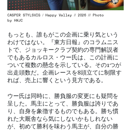
CASPER STYLSVIG / Happy Valley // 2026 /// Photo
by HKJC
もっとも、誰もがこの企画に乗り気という
わけではない。『東方日報』のコラムニス
トで、ジョッキークラブ契約の専門解説者
でもあるカルロス・ウー氏は、この計画に
ついて複数の懸念を示している。その1つが
出走頭数だ。企画レースを8頭立てに制限す
れば、売上に響くという見方である。
ウー氏は同時に、勝負服の変更にも疑問を
呈した。馬主にとって、勝負服は誇りであ
り、自身を象徴するものでもある。勝ち慣
れた大厩舎なら気にしないかもしれない
が、初めて勝利を味わう馬主が、自分の勝