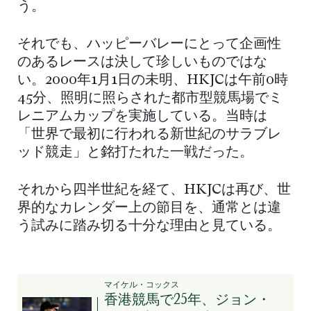
う。
それでも、ハッピーバレーにとって企画性
のあるレースは決して珍しいものではな
い。2000年1月1日の未明、HKJCは午前0時
45分、照明に照らされた都市型競馬場でミ
レニアムカップを実施している。当時は
「世界で最初に行われる新世紀のサラブレ
ッド競走」と銘打たれた一戦だった。
それから四半世紀を経て、HKJCは再び、世
界的なカレンダー上の節目を、通常とは違
う試みに踏み切る十分な理由と見ている。
マイケル・コックス
香港競馬で25年、ジョン・