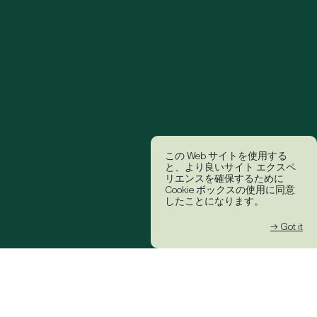
この Web サイトを使用する
と、より良いサイト エクスペ
リエンスを確保するために
Cookie ボックスの使用に同意
したことになります。
→ Got it