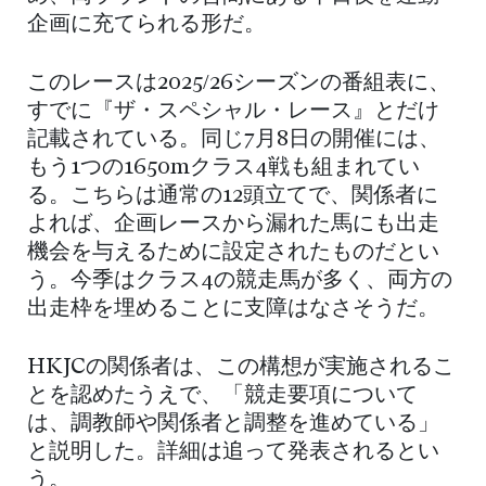
企画に充てられる形だ。
このレースは2025/26シーズンの番組表に、
すでに『ザ・スペシャル・レース』とだけ
記載されている。同じ7月8日の開催には、
もう1つの1650mクラス4戦も組まれてい
る。こちらは通常の12頭立てで、関係者に
よれば、企画レースから漏れた馬にも出走
機会を与えるために設定されたものだとい
う。今季はクラス4の競走馬が多く、両方の
出走枠を埋めることに支障はなさそうだ。
HKJCの関係者は、この構想が実施されるこ
とを認めたうえで、「競走要項について
は、調教師や関係者と調整を進めている」
と説明した。詳細は追って発表されるとい
う。