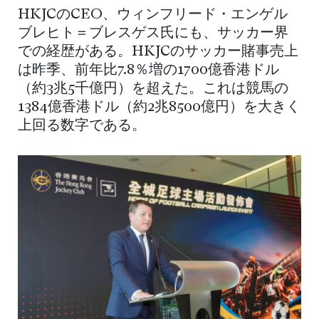
HKJCのCEO、ウィンフリード・エンゲル
ブレヒト＝ブレスゲス氏にも、サッカー界
での経歴がある。HKJCのサッカー賭事売上
は昨季、前年比7.8％増の1700億香港ドル
（約3兆5千億円）を超えた。これは競馬の
1384億香港ドル（約2兆8500億円）を大きく
上回る数字である。