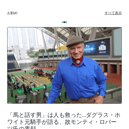
お勧め
すべて表示
「馬と話す男」は人も救った…ダグラス・ホ
ワイト元騎手が語る、故モンティ・ロバー
ツ氏の素顔