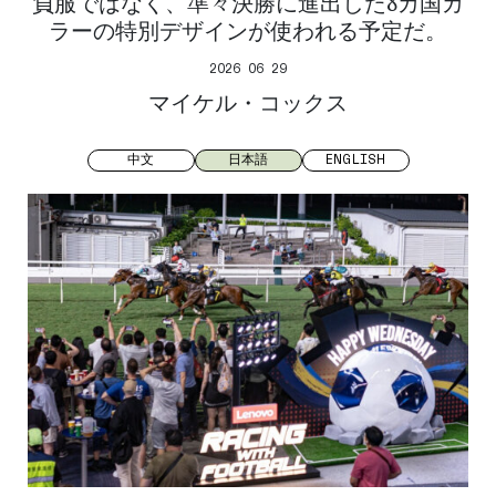
負服ではなく、準々決勝に進出した8カ国カ
ラーの特別デザインが使われる予定だ。
2026 06 29
マイケル・コックス
中文
日本語
ENGLISH