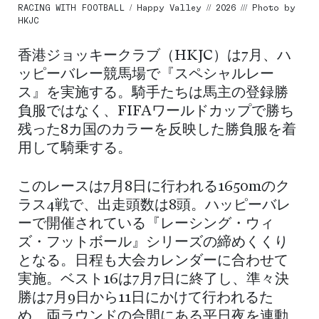
RACING WITH FOOTBALL / Happy Valley // 2026 /// Photo by
HKJC
香港ジョッキークラブ（HKJC）は7月、ハ
ッピーバレー競馬場で『スペシャルレー
ス』を実施する。騎手たちは馬主の登録勝
負服ではなく、FIFAワールドカップで勝ち
残った8カ国のカラーを反映した勝負服を着
用して騎乗する。
このレースは7月8日に行われる1650mのク
ラス4戦で、出走頭数は8頭。ハッピーバレ
ーで開催されている『レーシング・ウィ
ズ・フットボール』シリーズの締めくくり
となる。日程も大会カレンダーに合わせて
実施。ベスト16は7月7日に終了し、準々決
勝は7月9日から11日にかけて行われるた
め、両ラウンドの合間にある平日夜を連動