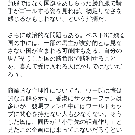
負服ではなく国旗をあしらった勝負服で騎
手がゴールする姿を見れば、物足りなさを
感じるかもしれない、という指摘だ。
さらに政治的な問題もある。ベスト8に残る
国の中には、一部の馬主が友好的とは見な
さない国が含まれる可能性もある。自分の
馬がそうした国の勝負服で勝利すること
を、喜んで受け入れる人ばかりではないだ
ろう。
商業的な合理性についても、ウー氏は懐疑
的な見解を示す。香港にサッカーファンは
多いが、競馬ファンの中にはワールドカッ
プに関心を持たない人も少なくない。そう
した層は、同氏が「小手先の話題作り」と
見たこの企画には乗ってこないだろうとい