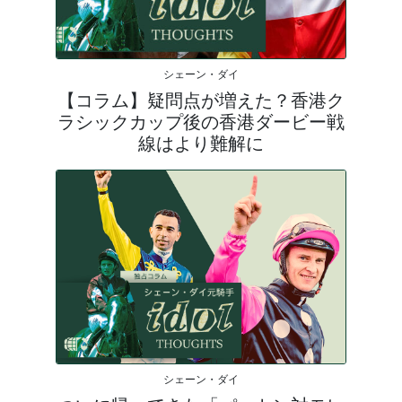
シェーン・ダイ
【コラム】疑問点が増えた？香港ク
ラシックカップ後の香港ダービー戦
線はより難解に
シェーン・ダイ