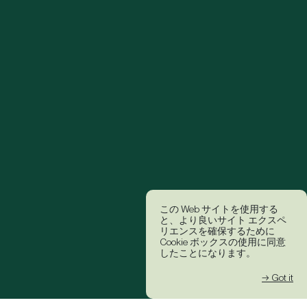
この Web サイトを使用する
と、より良いサイト エクスペ
リエンスを確保するために
Cookie ボックスの使用に同意
したことになります。
→ Got it