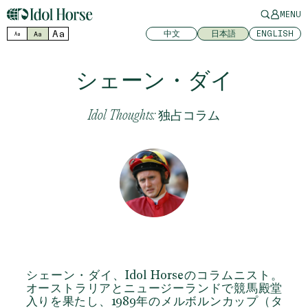
MENU
Aa
中文
日本語
ENGLISH
Aa
Aa
シェーン・ダイ
Idol Thoughts: 独占コラム
シェーン・ダイ
、Idol Horseのコラムニスト。
オーストラリアとニュージーランドで競馬殿堂
入りを果たし、1989年のメルボルンカップ（タ