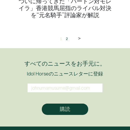
ついに帰ってきた「パートン対モレ
イラ」香港競馬屈指のライバル対決
を“元名騎手”評論家が解説
>
1
2
すべてのニュースをお手元に。
Idol Horseのニュースレターに登録