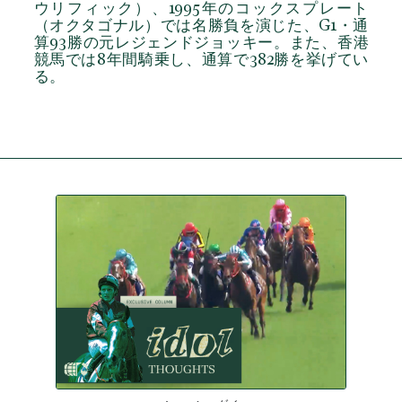
ウリフィック）、1995年のコックスプレート
（オクタゴナル）では名勝負を演じた、G1・通
算93勝の元レジェンドジョッキー。また、香港
競馬では8年間騎乗し、通算で382勝を挙げてい
る。