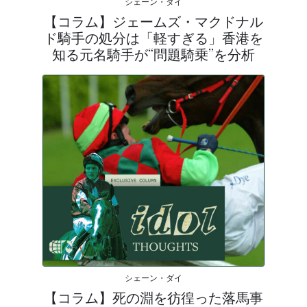
シェーン・ダイ
【コラム】ジェームズ・マクドナル
ド騎手の処分は「軽すぎる」香港を
知る元名騎手が“問題騎乗”を分析
シェーン・ダイ
【コラム】死の淵を彷徨った落馬事