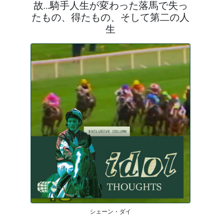
故…騎手人生が変わった落馬で失っ
たもの、得たもの、そして第二の人
生
シェーン・ダイ