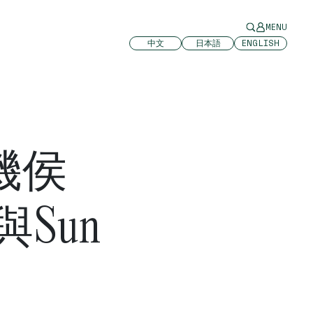
MENU
中文
日本語
ENGLISH
璣侯
Sun