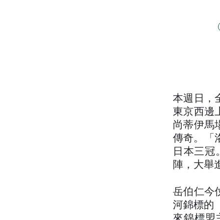
本週日，
東京西邊
尚蒂伊馬
傳奇。「
日本三冠。
陣，大舉
岳伯仁今
河錦標的「憲
來錦標盟主