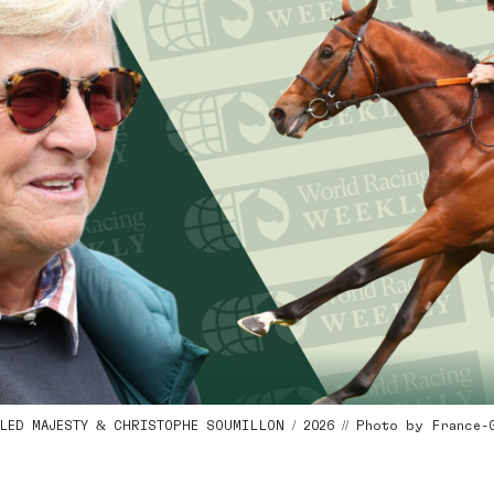
RLED MAJESTY & CHRISTOPHE SOUMILLON / 2026 // Photo by France-