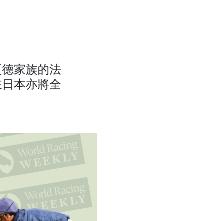
夏德家族的法
在日本亦將全