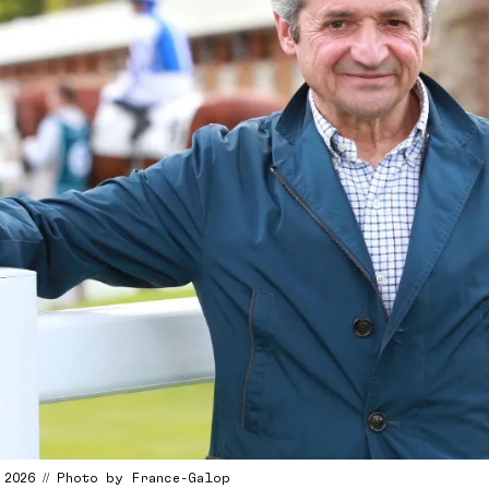
 2026 // Photo by France-Galop