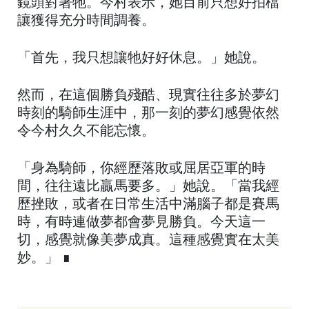
鏡頭對著牠。今村表示，她目前只想好拍檔
讓獲得充分時間調養。
「首先，我只想讓牠好好休息。」她說。
然而，在這個勝負殘酷、現實往往多於夢幻
時刻的騎師生涯中，那一刻的夢幻感覺依然
令今村久久不能忘懷。
「身為騎師，你經歷落敗或屈居亞軍的時
間，往往遠比贏馬要多。」她說。「當我經
歷挫敗，或者在日常生活中滿腦子都是賽馬
時，有時連做夢都會夢見勝負。今天這一
切，感覺就像美夢成真。這種感覺實在太美
妙。」 ∎