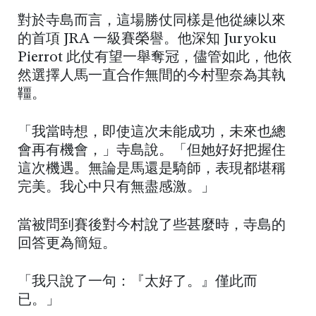
對於寺島而言，這場勝仗同樣是他從練以來
的首項 JRA 一級賽榮譽。他深知 Juryoku
Pierrot 此仗有望一舉奪冠，儘管如此，他依
然選擇人馬一直合作無間的今村聖奈為其執
韁。
「我當時想，即使這次未能成功，未來也總
會再有機會，」寺島說。「但她好好把握住
這次機遇。無論是馬還是騎師，表現都堪稱
完美。我心中只有無盡感激。」
當被問到賽後對今村說了些甚麼時，寺島的
回答更為簡短。
「我只說了一句：『太好了。』僅此而
已。」