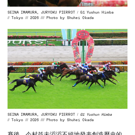
SEINA IMAMURA, JURYOKU PIERROT / G1 Yushun Himba
// Tokyo /// 2026 //// Photo by Shuhei Okada
SEINA IMAMURA, JURYOKU PIERROT /
G1 Yushun Himba
// Tokyo /// 2026 //// Photo by Shuhei Okada