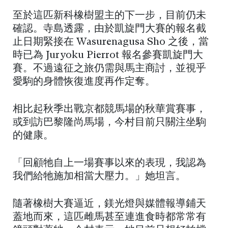
至於這匹新科橡樹盟主的下一步，目前仍未
確認。寺島透露，由於凱旋門大賽的報名截
止日期緊接在 Wasurenagusa Sho 之後，當
時已為 Juryoku Pierrot 報名參賽凱旋門大
賽。不過遠征之旅仍需與馬主商討，並視乎
愛駒的身體恢復進度再作定奪。
相比起秋季出戰京都競馬場的秋華賞賽事，
或到訪巴黎隆尚馬場，今村目前只關注坐駒
的健康。
「回顧牠自上一場賽事以來的表現，我認為
我們給牠施加相當大壓力。」她坦言。
隨著橡樹大賽逼近，鎂光燈與媒體報導鋪天
蓋地而來，這匹雌馬甚至連進食時都常常有