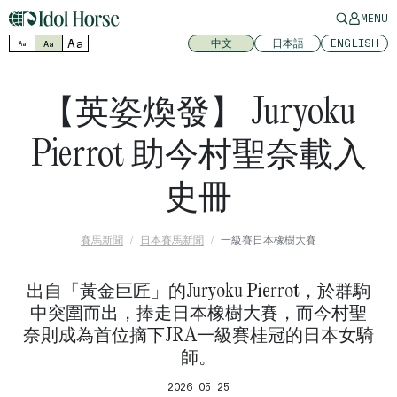
MENU
Aa
中文
日本語
ENGLISH
Aa
Aa
【英姿煥發】 Juryoku
Pierrot 助今村聖奈載入
史冊
賽馬新聞
日本賽馬新聞
一級賽日本橡樹大賽
出自「黃金巨匠」的Juryoku Pierrot，於群駒
中突圍而出，捧走日本橡樹大賽，而今村聖
奈則成為首位摘下JRA一級賽桂冠的日本女騎
師。
2026 05 25