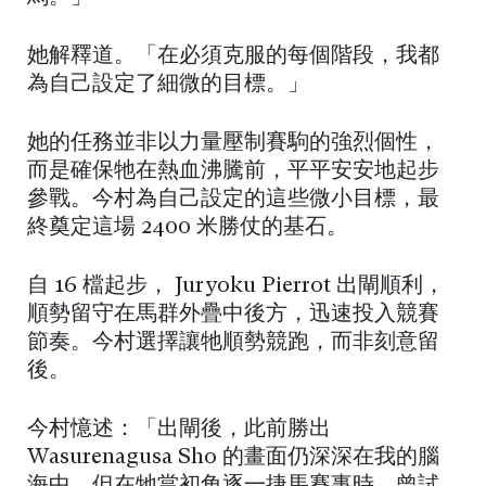
她解釋道。「在必須克服的每個階段，我都
為自己設定了細微的目標。」
她的任務並非以力量壓制賽駒的強烈個性，
而是確保牠在熱血沸騰前，平平安安地起步
參戰。今村為自己設定的這些微小目標，最
終奠定這場 2400 米勝仗的基石。
自 16 檔起步， Juryoku Pierrot 出閘順利，
順勢留守在馬群外疊中後方，迅速投入競賽
節奏。今村選擇讓牠順勢競跑，而非刻意留
後。
今村憶述：「出閘後，此前勝出
Wasurenagusa Sho 的畫面仍深深在我的腦