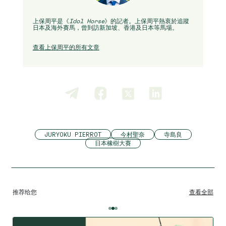
上保周平是《
Idol Horse
》的記者。上保周平熱衷於追蹤
日本及海外賽馬，曾到訪新加坡、香港及日本等馬場。
查看上保周平的所有文章
JURYOKU PIERROT
今村聖奈
寺島良
日本橡樹大賽
推荐给您
查看全部