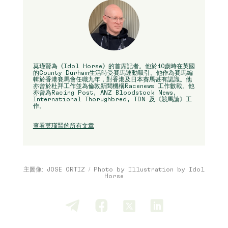
莫瑾賢為《Idol Horse》的首席記者。他於10歲時在英國
的County Durham生活時受賽馬運動吸引。他作為賽馬編
輯於香港賽馬會任職九年，對香港及日本賽馬甚有認識。他
亦曾於杜拜工作並為倫敦新聞機構Racenews 工作數載。他
亦曾為Racing Post, ANZ Bloodstock News,
International Thorughbred, TDN 及《競馬論》工
作。
查看莫瑾賢的所有文章
主圖像: JOSE ORTIZ / Photo by Illustration by Idol
Horse