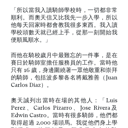
「所以當我入讀騎師學校時，一切都非常
順利。而奧天信又比我先一步入學，所以
他每天回家時都會教我很多東西。我入讀
學校頭數天就已經上手，從那一刻開始我
便順風順水。」
而他在騎校歲月中最難忘的一件事，是在
賽日於騎師室擔任服務員的工作。當時他
只有 16 歲，身邊圍繞著一眾他敬重和崇拜
的騎師，包括波多黎各名將戴雅善（Juan
Carlos Díaz）。
奧天誠列出當時在場的其他人：「Luis
Perez、Carlos Pizarro、Jose Rivera及
Edwin Castro。當時有很多騎師，他們都
取得超過 2,000 場頭馬。我從他們身上學