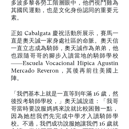
多波多黎各勞工階層眼中，他們視鬥雞為
其國民運動，也是文化身份認同的重要元
素。
正如 Cabalgata 慶祝活動所展示，賽馬一
直是奧天誠一家身處社區的命脈。奧天信
一直立志成為騎師，奧天誠作為弟弟，他
也跟隨哥哥的腳步入讀當地的騎師學校
——Escuela Vocacional Hípica Agustín
Mercado Reverón，其後再前往美國上
陣。
「我們基本上就是一直等到年滿 16 歲，然
後投考騎師學校，」奧天誠說道：「我哥
哥當時要說服媽媽來說就比較困難一點，
因為她想我們先完成中學才入讀騎師學
校。不過，我們成功說服她讓我們 16 歲就