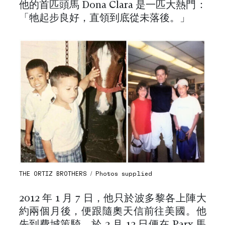
他的首匹頭馬 Dona Clara 是一匹大熱門：
「牠起步良好，直領到底從未落後。」
THE ORTIZ BROTHERS / Photos supplied
2012 年 1 月 7 日，他只於波多黎各上陣大
約兩個月後，便跟隨奧天信前往美國。他
先到費城策騎，於 3 月 13 日便在 Parx 馬