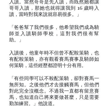
入讀。當然哥哥是先入讀，而既然她都讓
哥哥入讀，那她也就得讓我到 16 歲時入
讀，當時對我來說就容易很多。」
「爸爸幫了我們很多，他希望我們成為騎
師並入讀騎師學校，這對我們很有幫
助。」
入讀後，他童年時不但曾不配鞍策騎，也
有配鞍策騎，亦有觀看賽馬賽事及騎師如
何策騎，這些經歷都證明十分有用。
「有些同學可以不鞍配策騎，卻對賽馬一
無所知。之後他們才去接觸賽馬，但他們
對此完全沒概念。不過我一直都有留意賽
馬，也知道自己將來要做甚麼，只是需要
勤加練習。」他說道。