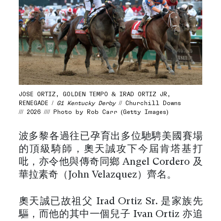
JOSE ORTIZ, GOLDEN TEMPO & IRAD ORTIZ JR,
RENEGADE /
G1 Kentucky Derby
// Churchill Downs
/// 2026 //// Photo by Rob Carr (Getty Images)
波多黎各過往已孕育出多位馳騁美國賽場
的頂級騎師，奧天誠攻下今屆肯塔基打
吡，亦令他與傳奇同鄉 Angel Cordero 及
華拉素奇（John Velazquez）齊名。
奧天誠已故祖父 Irad Ortiz Sr. 是家族先
驅，而他的其中一個兒子 Ivan Ortiz 亦追