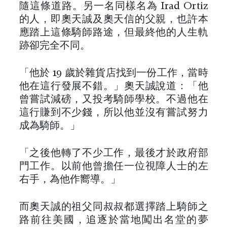
隨這條道路。另一名同樣名為 Irad Ortiz
的人，即奧天誠及奧天信的父親，也許本
應踏上這條騎師路途，但最終他的人生軌
跡卻完全不同。
「他於 19 歲於雜貨店找到一份工作，當時
他在這行發展不錯。」奧天誠說道：「他
曾嘗試減磅，又投考騎師學校。不過他在
這行賺到不少錢，所以他並沒有嘗試努力
成為騎師。」
「之後他轉了不少工作，最後才於政府部
門工作。以前他曾擔任一位視障人士的左
右手，為他作嚮導。」
而奧天誠的祖父同叔叔都選擇踏上騎師之
路前往美國，追逐於當地闖出名堂的夢