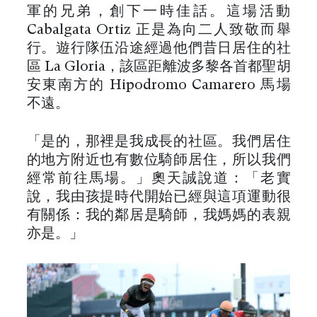
軍的兄弟，創下一時佳話。這場活動
Cabalgata Ortiz 正是為向二人致敬而舉
行。遊行隊伍沿途經過他們昔日居住的社
區 La Gloria，該區距離波多黎各首都聖胡
安東南方的 Hipodromo Camarero 馬場
不遠。
「是的，那裡是我成長的社區。我們居住
的地方附近也有數位騎師居住，所以我們
經常前往馬場。」奧天誠說道：「老實
說，我由孩提時代開始已經與這項運動很
有關係：我的鄰居是騎師，我媽媽的表親
亦是。」