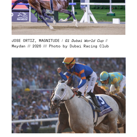
JOSE ORTIZ, MAGNITUDE /
G1 Dubai World Cup
//
Meydan /// 2026 //// Photo by Dubai Racing Club