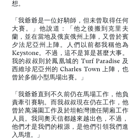
想。
「我爺爺是一位好騎師，但未曾取得任何
大賽。」他說道：「他之後搬到克里夫
蘭，並在當地及俄亥俄州上陣，又曾於賓
夕法尼亞州上陣。人們以前都我稱他為
Keystone。不過，這不是算是甚麼大事。
我的叔叔則於鳳凰城的 Turf Paradise 及
西維珍尼亞州的 Charles Town 上陣，也
曾於多個小型馬場出賽。」
「我爺爺直到不久前仍在馬場工作，他負
責牽引賽駒。而我叔叔現在仍在工作，他
曾於萬滿園工作及於坦帕灣擔任閘廂工作
人員。我同奧天信都越來越出色，不過，
他們才是我們的根源，是他們引領我們進
入馬壇。」