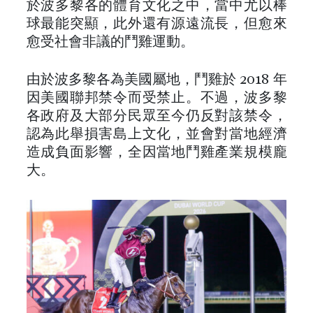
於波多黎各的體育文化之中，當中尤以棒
球最能突顯，此外還有源遠流長，但愈來
愈受社會非議的鬥雞運動。
由於波多黎各為美國屬地，鬥雞於 2018 年
因美國聯邦禁令而受禁止。不過，波多黎
各政府及大部分民眾至今仍反對該禁令，
認為此舉損害島上文化，並會對當地經濟
造成負面影響，全因當地鬥雞產業規模龐
大。