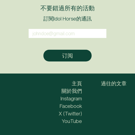
2
Charlotte
不要錯過所有的活動
KYR
訂閱Idol Horse的通訊
02/04/2026 at 2:24 pm
Reply
2
naritaokita
ka ying rising is great, but i think sovereignty shouldve
at least been 3rd.
06/03/2026 at 3:28 am
Reply
2
augusterodin
主頁
過往的文章
擼國的手，味大無需多言
03/02/2026 at 9:56 pm
Reply
關於我們
Instagram
2
symbolideep
Facebook
X (Twitter)
撸国，决起，，，，
YouTube
03/02/2026 at 7:41 pm
Reply