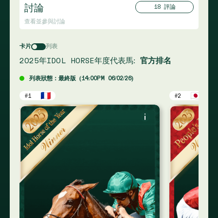
討論
18 評論
03/02/2026 at 10:16 pm
Reply
查看並參與討論
87
nakayamalight
卡片
列表
请投票给得令星喵 凯旋门冠军喵 请投票给同工之妙喵 年度
三G1喵 谢谢喵
2025年IDOL HORSE年度代表馬:
官方排名
03/02/2026 at 7:29 pm
Reply
列表狀態：最終版 (14:00PM 06/02/26)
4
libertypreston
#1
#2
请支持青春永驻
04/02/2026 at 2:57 pm
Reply
3
foreveryoung
返回
！我让我爹帮助大家在午马
希望大家多多支持ヤン子谢谢
牧师妹里养马必出切抽卡必出彩
07/04/2026 at 9:42 pm
Reply
3
meekequinox