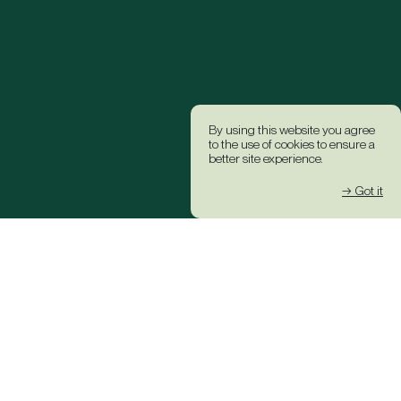
17
kitasanblacktown
刚来，谁是得令撸？
03/02/2026 at 7:39 pm
Reply
By using this website you agree
to the use of cookies to ensure a
better site experience.
→ Got it