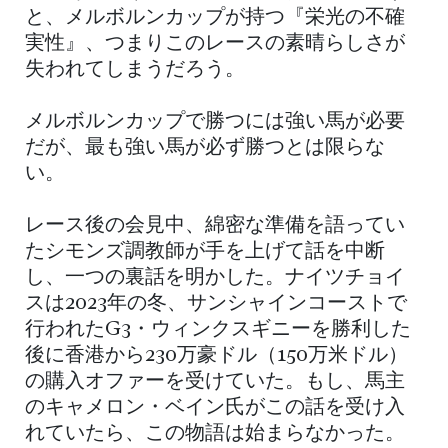
と、メルボルンカップが持つ『栄光の不確
実性』、つまりこのレースの素晴らしさが
失われてしまうだろう。
メルボルンカップで勝つには強い馬が必要
だが、最も強い馬が必ず勝つとは限らな
い。
レース後の会見中、綿密な準備を語ってい
たシモンズ調教師が手を上げて話を中断
し、一つの裏話を明かした。ナイツチョイ
スは2023年の冬、サンシャインコーストで
行われたG3・ウィンクスギニーを勝利した
後に香港から230万豪ドル（150万米ドル）
の購入オファーを受けていた。もし、馬主
のキャメロン・ベイン氏がこの話を受け入
れていたら、この物語は始まらなかった。