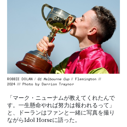
ROBBIE DOLAN /
G1 Melbourne Cup
// Flemington ///
2024 //// Photo by Darrion Traynor
「マーク・ニューナムが教えてくれたんで
す。一生懸命やれば努力は報われるって」
と、ドーランはファンと一緒に写真を撮り
ながらIdol Horseに語った。