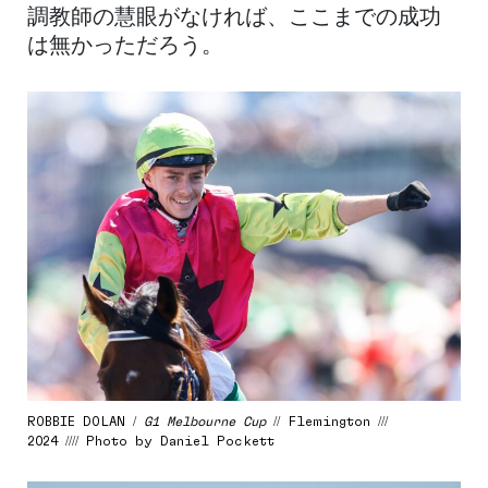
調教師の慧眼がなければ、ここまでの成功
は無かっただろう。
ROBBIE DOLAN /
G1 Melbourne Cup
// Flemington ///
2024 //// Photo by Daniel Pockett