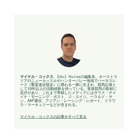
マイケル・コックス
、Idol Horseの編集長。オーストラ
リアのニューカッスルやハンターバレー地域でハーネスレ
ース（繋駕速歩競走）に携わる一家に生まれ、競馬記者と
して19年以上の活動経験を持っている。香港競馬の取材に
定評があり、これまで寄稿したメディアにはサウス・チャ
イナ・モーニング・ポスト、ジ・エイジ、ヘラルド・サ
ン、AAP通信、アジアン・レーシング・レポート、イラワ
ラ・マーキュリーなどが含まれる。
マイケル・コックスの記事をすべて見る