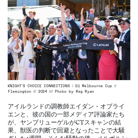
KNIGHT’S CHOICE CONNECTIONS / G1 Melbourne Cup //
Flemington /// 2024 //// Photo by Reg Ryan
アイルランドの調教師エイダン・オブライ
エンと、彼の国の一部メディア評論家たち
が、ヤンブリューゲルがCTスキャンの結
果、獣医の判断で回避となったことで大騒