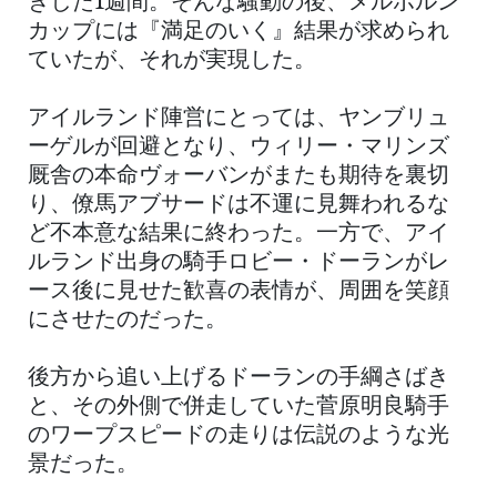
ぎした1週間。そんな騒動の後、メルボルン
カップには『満足のいく』結果が求められ
ていたが、それが実現した。
アイルランド陣営にとっては、ヤンブリュ
ーゲルが回避となり、ウィリー・マリンズ
厩舎の本命ヴォーバンがまたも期待を裏切
り、僚馬アブサードは不運に見舞われるな
ど不本意な結果に終わった。一方で、アイ
ルランド出身の騎手ロビー・ドーランがレ
ース後に見せた歓喜の表情が、周囲を笑顔
にさせたのだった。
後方から追い上げるドーランの手綱さばき
と、その外側で併走していた菅原明良騎手
のワープスピードの走りは伝説のような光
景だった。