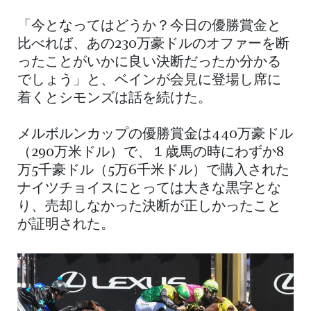
「今となってはどうか？今日の優勝賞金と
比べれば、あの230万豪ドルのオファーを断
ったことがいかに良い決断だったか分かる
でしょう」と、ベインが会見に登場し席に
着くとシモンズは話を続けた。
メルボルンカップの優勝賞金は440万豪ドル
（290万米ドル）で、１歳馬の時にわずか8
万5千豪ドル（5万6千米ドル）で購入された
ナイツチョイスにとっては大きな黒字とな
り、売却しなかった決断が正しかったこと
が証明された。