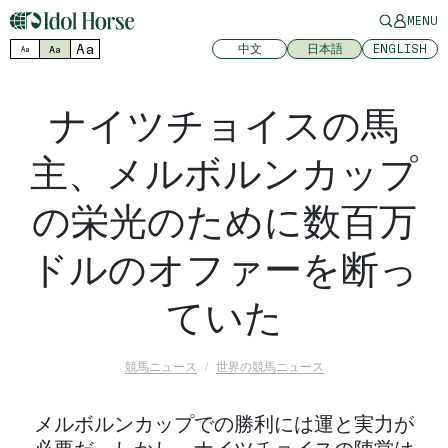
MENU
Aa
中文
日本語
ENGLISH
Aa
Aa
ナイツチョイスの馬
主、メルボルンカップ
の栄光のために数百万
ドルのオファーを断っ
ていた
競馬ニュース
世界の競馬ニュース
メルボルンカップでの勝利には運と実力が