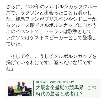
さらに、2022年のメルボルンカップクルー
ズで、ラクソンと出会ったことも明かし
た。競馬ファンがブリスベンやシドニーか
らクルーズ船でメルボルンカップに向かう
このイベントで、ドーランは歌手として、
ラクソンはゲストスピーカーとして登場し
ていた。
「そして今、こうしてメルボルンカップを
掲げているわけです。嘘みたいな話です
ね」
MICHAEL COX ON MONDAY
大厩舎全盛期の競馬界…この
時代の勝者と敗者は？