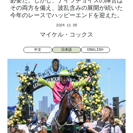
必要だ。しかし、ナイツチョイスの陣営は
その両方を備え、波乱含みの展開が続いた
今年のレースでハッピーエンドを迎えた。
2024 11 06
マイケル・コックス
中文
日本語
ENGLISH