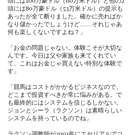
頭には100万豪ドル（60万米ドル）と他の2
頭には80万豪ドル（53万米ドル）の提示も
あったが全て断りました。確かに売ればか
なり儲かったでしょうけど……それじゃあ
何も楽しくないですよね？」
「お金の問題じゃない。体験こそが大切な
んです。今日は父や家族も来てくれてい
て、これはお金じゃ買えない特別な体験で
す」
「競馬はコストがかかるビジネスなので、
どこまで投資すべきか常に悩みがある。で
も最終的にはシステムを信じるしかない。
ジョンとシーラ（ラクソン）は素晴らしい
システムを持っているのでね」
ラクソン調教師が2001年にエセリアルでコ