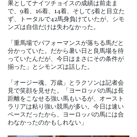
果としてナイツチョイスの成績は前走ま
で、9着、16着、14着、そして5着と目立た
ず、トータルで42馬身負けていたが、シモ
ンズは自信だけは失わなかった。
「重馬場でパフォーマンスが落ちる馬だと
分かっていた。だから暑い日と良馬場を待
っていたんだが、今日はまさにその条件が
揃った」とシモンズは話した。
「オージー魂、万歳」とラクソンは記者会
見で笑顔を見せた。「ヨーロッパの馬は長
距離をこなせる強い馬もいるが、オースト
ラリアは粘り強い競馬が多い。今日は速い
ペースだったから、ヨーロッパの馬には合
わなかったのかもしれない」