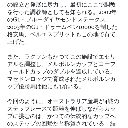
の設立と発展に尽力し、最初にここで調教
を行った調教師としても知られる。2002年
のG1・ブルーダイヤモンドステークス、
2003年のG1・ドゥームベン10000を制した
格安馬、ベルエスプリットもこの地で育て
上げた。
また、ラクソンもかつてこの施設でエセリ
アルを調整し、メルボルンカップとコーフ
ィールドカップのダブルを達成している。
マセドンロッジで育成されたメルボルンカ
ップ優勝馬は他にも3頭いる。
今回のように、オーストラリア産馬が4戦の
ステップレースで距離を伸ばしながらカッ
プに挑むのは、かつての伝統的なカップへ
のステップの回帰だと称賛されている。結