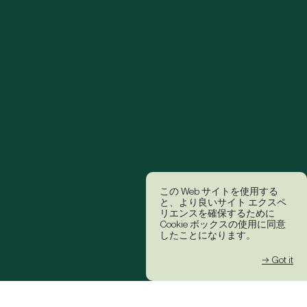
この Web サイトを使用する
と、より良いサイト エクスペ
リエンスを確保するために
Cookie ボックスの使用に同意
したことになります。
→ Got it