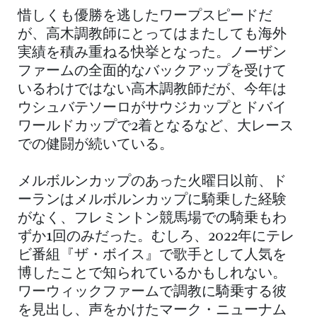
惜しくも優勝を逃したワープスピードだ
が、高木調教師にとってはまたしても海外
実績を積み重ねる快挙となった。ノーザン
ファームの全面的なバックアップを受けて
いるわけではない高木調教師だが、今年は
ウシュバテソーロがサウジカップとドバイ
ワールドカップで2着となるなど、大レース
での健闘が続いている。
メルボルンカップのあった火曜日以前、ド
ーランはメルボルンカップに騎乗した経験
がなく、フレミントン競馬場での騎乗もわ
ずか1回のみだった。むしろ、2022年にテレ
ビ番組『ザ・ボイス』で歌手として人気を
博したことで知られているかもしれない。
ワーウィックファームで調教に騎乗する彼
を見出し、声をかけたマーク・ニューナム