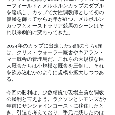
ーフィールドとメルボルンカップのダブル
を達成し、カップで女性調教師として初の
優勝を飾ってから23年が経つ。メルボルン
カップとオーストラリア競馬のシーンはそ
れ以来劇的に変わってきた。
2024年のカップに出走した23頭のうち9頭
は、クリス・ウォーラー厩舎やキアラン・
マー厩舎の管理馬だ。これらの大規模な巨
大厩舎たちは小規模な厩舎を圧倒し、それ
を飲み込むかのように規模を拡大しつつあ
る。
今回の勝利は、少数精鋭で現場主義な調教
の勝利と言えよう。ラクソンとシモンズが7
年前にサンシャインコーストに移住したと
き、引退も考えており、手元に残したのは