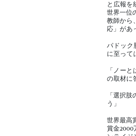
と広報を
世界一位
教師から
応」があ
パドック
に至って
「ノーとは
の取材に
「選択肢
う」
世界最高
賞金20