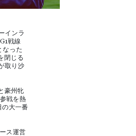
ーインラ
G1戦線
となった
を閉じる
が取り沙
と豪州牝
参戦を熱
日の大一番
ース運営