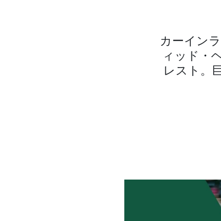
カーイン
ィッド・
レスト。