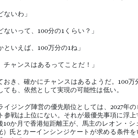
どないわ」
どないって、100分の1くらい？」
かといえば、100万分の1ね」
、チャンスはあるってことだ！」
ておき、確かにチャンスはあるようだ。100万
しても、依然として実現の可能性は低い。
ライジング陣営の優先順位としては、2027年
ト参戦は上位にない。それが最優先事項に浮上
後10か月で香港短距離王が、馬主のレオン・シ
光）氏とカーインシンジケートが求める条件を