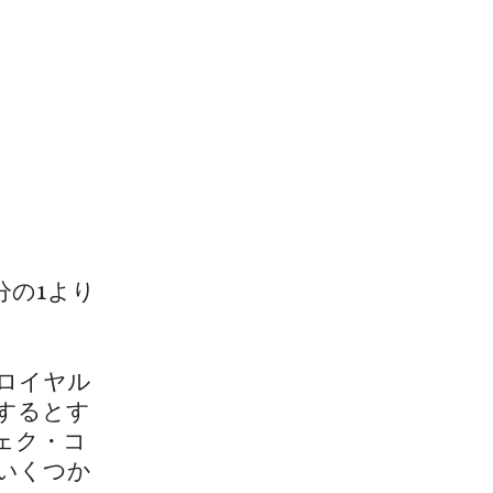
分の1より
のロイヤル
するとす
ェク・コ
いくつか