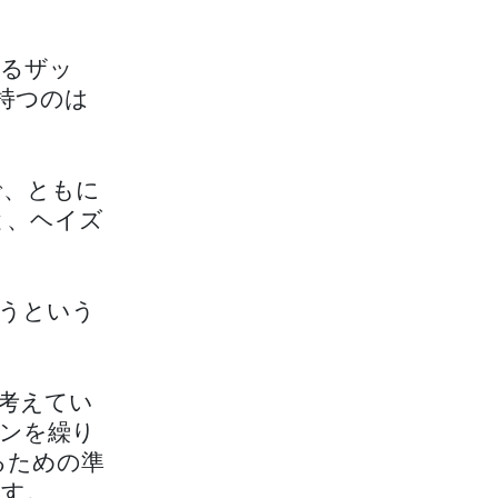
めるザッ
持つのは
で、ともに
と、ヘイズ
うという
考えてい
ンを繰り
るための準
指す。