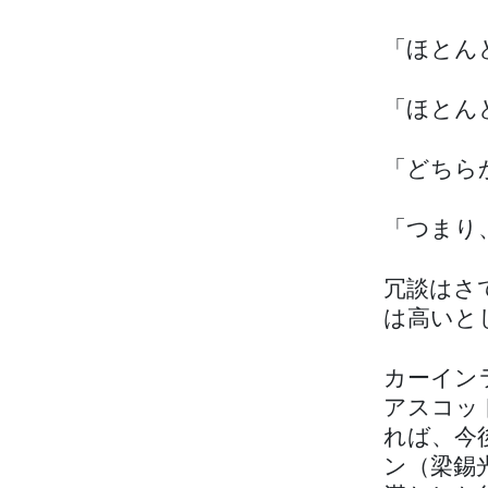
「ほとん
「ほとん
「どちら
「つまり
冗談はさ
は高いと
カーイン
アスコッ
れば、今
ン（梁錫