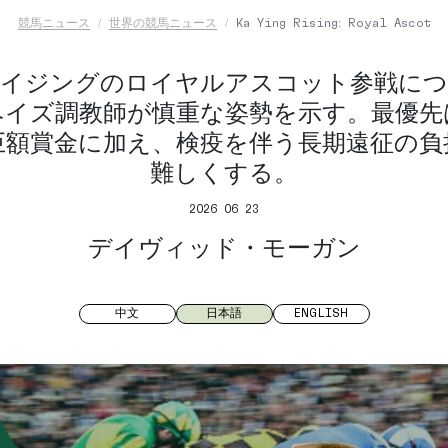
競馬ニュース
世界の競馬ニュース
Ka Ying Rising: Royal Ascot
ライジングのロイヤルアスコット参戦につ
ヘイズ調教師が慎重な姿勢を示す。最優先
巨額賞金に加え、検疫を伴う長期遠征の負
難しくする。
2026 06 23
デイヴィッド・モーガン
中文
日本語
ENGLISH