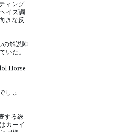
ティング
ヘイズ調
向きな反
7の解説陣
ていた。
Horse
でしょ
表する総
れはカーイ