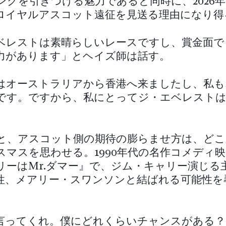
ングを引きつける魅力であると同時に、2026
年もロイヤルアスコット遠征を見送る理由になり得
ベレストは素晴らしいレースですし、賞金面で
力があります」とヘイズ師は話す。
はオーストラリアから香港へ来ましたし、私も
です。ですから、私にとってジ・エベレストは
と、アスコット側の期待の膨らませ方は、どこ
スマスを思わせる。1990年代の名作コメディ
リーはMr.ダマー』で、ジム・キャリー演じる
性、メアリー・スワンソンと結ばれる可能性を
言ってくれ。僕にどれくらいチャンスがある？