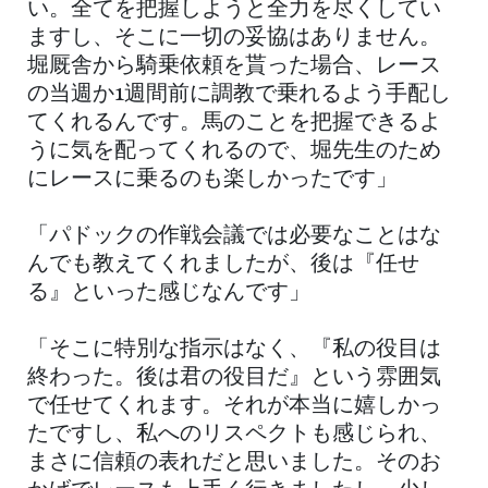
い。全てを把握しようと全力を尽くしてい
ますし、そこに一切の妥協はありません。
堀厩舎から騎乗依頼を貰った場合、レース
の当週か1週間前に調教で乗れるよう手配し
てくれるんです。馬のことを把握できるよ
うに気を配ってくれるので、堀先生のため
にレースに乗るのも楽しかったです」
「パドックの作戦会議では必要なことはな
んでも教えてくれましたが、後は『任せ
る』といった感じなんです」
「そこに特別な指示はなく、『私の役目は
終わった。後は君の役目だ』という雰囲気
で任せてくれます。それが本当に嬉しかっ
たですし、私へのリスペクトも感じられ、
まさに信頼の表れだと思いました。そのお