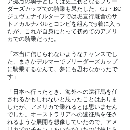
ア拠点の騎手としては史上初となるブリー
ダーズカップでの騎乗も果たした。G1・BC
ジュヴェナイルターフでは堀宣行厩舎のサ
トノカルナバルとコンビを組んで9着に入っ
たが、これが自身にとって初めてのアメリ
カでの騎乗だった。
「本当に信じられないようなチャンスでし
た。まさかデルマーでブリーダーズカップ
に騎乗するなんて、夢にも思わなかったで
す」
「日本へ行ったとき、海外への遠征馬を任
されるかもしれないと思ったことはありま
したが、アメリカで乗れるとは思いません
でした。オーストラリアへの遠征馬を任さ
れるような展開を想像していたので、アメ