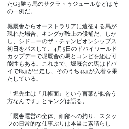
たG3勝ち馬のサクラトゥジュールなどはそ
の一例だ。
堀厩舎からオーストラリアに遠征する馬が
現れた場合、キングが鞍上の候補だ。しか
し、シドニーのザ・チャンピオンシップス
初日をパスして、4月5日のドバイワールド
カップデーで堀厩舎の馬とコンビを組む可
能性もある。これまで、堀厩舎の馬はドバ
イで8頭が出走し、そのうち4頭が入着を果
たしている。
「堀先生は『几帳面』という言葉が似合う
方なんです」とキングは語る。
「厩舎運営の全体、細部への拘り、スタッ
フの日常的な仕事ぶりは本当に素晴らし