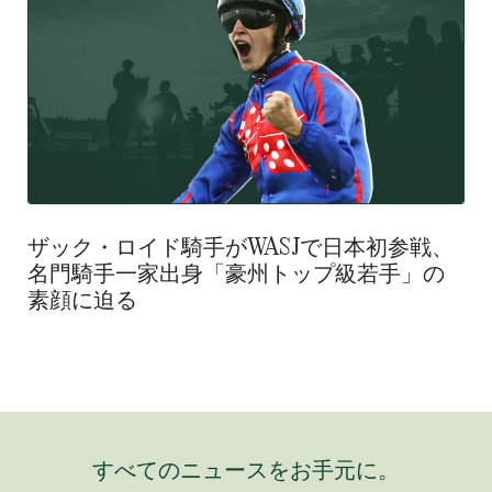
ザック・ロイド騎手がWASJで日本初参戦、
名門騎手一家出身「豪州トップ級若手」の
素顔に迫る
すべてのニュースをお手元に。