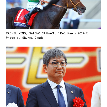
RACHEL KING, SATONO CARNAVAL / Del Mar // 2024 ///
Photo by Shuhei Okada