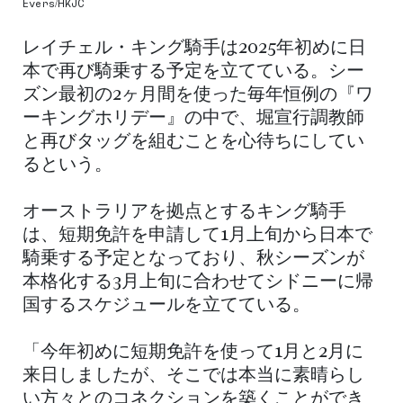
Evers/HKJC
レイチェル・キング騎手は2025年初めに日
本で再び騎乗する予定を立てている。シー
ズン最初の2ヶ月間を使った毎年恒例の『ワ
ーキングホリデー』の中で、堀宣行調教師
と再びタッグを組むことを心待ちにしてい
るという。
オーストラリアを拠点とするキング騎手
は、短期免許を申請して1月上旬から日本で
騎乗する予定となっており、秋シーズンが
本格化する3月上旬に合わせてシドニーに帰
国するスケジュールを立てている。
「今年初めに短期免許を使って1月と2月に
来日しましたが、そこでは本当に素晴らし
い方々とのコネクションを築くことができ