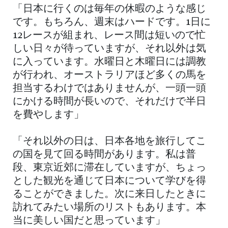
「日本に行くのは毎年の休暇のような感じ
です。もちろん、週末はハードです。1日に
12レースが組まれ、レース間は短いので忙
しい日々が待っていますが、それ以外は気
に入っています。水曜日と木曜日には調教
が行われ、オーストラリアほど多くの馬を
担当するわけではありませんが、一頭一頭
にかける時間が長いので、それだけで半日
を費やします」
「それ以外の日は、日本各地を旅行してこ
の国を見て回る時間があります。私は普
段、東京近郊に滞在していますが、ちょっ
とした観光を通じて日本について学びを得
ることができました。次に来日したときに
訪れてみたい場所のリストもあります。本
当に美しい国だと思っています」