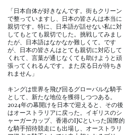
「日本自体が好きなんです。街もクリーン
で整っていますし、日本の皆さんは本当に
親切です。特に、日本語が話せない私に対
してもとても親切でした。挑戦してみまし
たが、日本語はなかなか難しくて。です
が、日本の皆さんはとても親切に対応して
くれて、言葉が通じなくても助けようと頑
張ってくれるんです。また戻る日が待ちき
れません」
キングは世界を飛び回るグローバルな騎手
として、新たな地位を獲得しつつある。
2024年の幕開けを日本で迎えると、その後
はオーストラリアに戻った。イギリスのシ
ャーガーカップ、香港のIJCといった国際的
な騎手招待競走にも出場し、オーストラリ