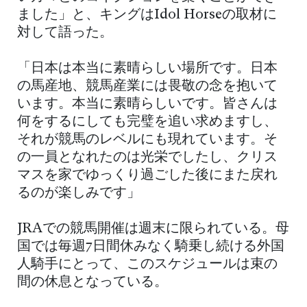
ました」と、キングはIdol Horseの取材に
対して語った。
「日本は本当に素晴らしい場所です。日本
の馬産地、競馬産業には畏敬の念を抱いて
います。本当に素晴らしいです。皆さんは
何をするにしても完璧を追い求めますし、
それが競馬のレベルにも現れています。そ
の一員となれたのは光栄でしたし、クリス
マスを家でゆっくり過ごした後にまた戻れ
るのが楽しみです」
JRAでの競馬開催は週末に限られている。母
国では毎週7日間休みなく騎乗し続ける外国
人騎手にとって、このスケジュールは束の
間の休息となっている。