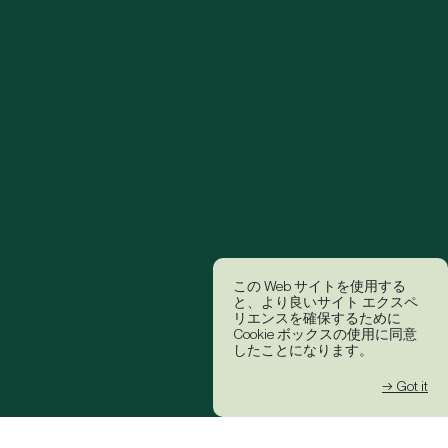
この Web サイトを使用する
と、より良いサイト エクスペ
リエンスを確保するために
Cookie ボックスの使用に同意
したことになります。
→ Got it