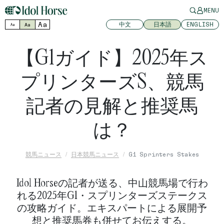
MENU
Aa
中文
日本語
ENGLISH
Aa
Aa
【G1ガイド】2025年ス
プリンターズS、競馬
記者の見解と推奨馬
は？
競馬ニュース
日本競馬ニュース
G1 Sprinters Stakes
Idol Horseの記者が送る、中山競馬場で行わ
れる2025年G1・スプリンターズステークス
の攻略ガイド。エキスパートによる展開予
想と推奨馬券も併せてお伝えする。