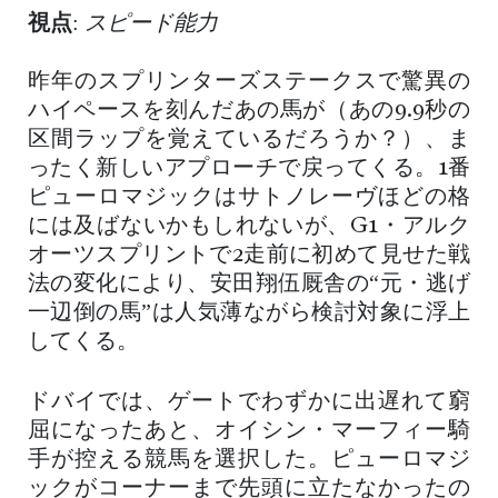
視点
:
スピード能力
昨年のスプリンターズステークスで驚異の
ハイペースを刻んだあの馬が（あの9.9秒の
区間ラップを覚えているだろうか？）、ま
ったく新しいアプローチで戻ってくる。1番
ピューロマジックはサトノレーヴほどの格
には及ばないかもしれないが、G1・アルク
オーツスプリントで2走前に初めて見せた戦
法の変化により、安田翔伍厩舎の“元・逃げ
一辺倒の馬”は人気薄ながら検討対象に浮上
してくる。
ドバイでは、ゲートでわずかに出遅れて窮
屈になったあと、オイシン・マーフィー騎
手が控える競馬を選択した。ピューロマジ
ックがコーナーまで先頭に立たなかったの