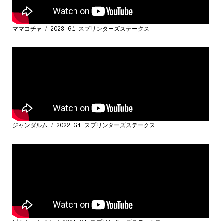
ママコチャ / 2023 G1 スプリンターズステークス
ジャンダルム / 2022 G1 スプリンターズステークス