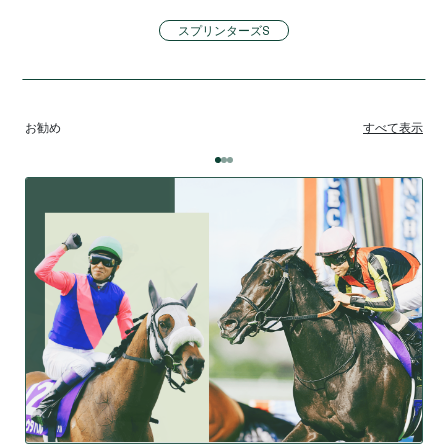
スプリンターズS
お勧め
すべて表示