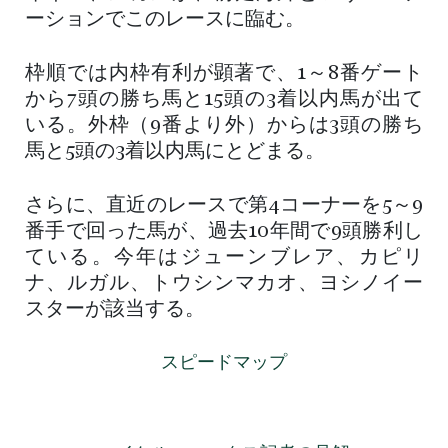
ーションでこのレースに臨む。
枠順では内枠有利が顕著で、1～8番ゲート
から7頭の勝ち馬と15頭の3着以内馬が出て
いる。外枠（9番より外）からは3頭の勝ち
馬と5頭の3着以内馬にとどまる。
さらに、直近のレースで第4コーナーを5～9
番手で回った馬が、過去10年間で9頭勝利し
ている。今年はジューンブレア、カピリ
ナ、ルガル、トウシンマカオ、ヨシノイー
スターが該当する。
スピードマップ