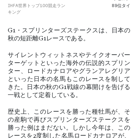
IHFA世界トップ100競走ラン
89位タイ
キング
G1・スプリンターズステークスは、日本の
秋の短距離G1レースである。
サイレントウィットネスやテイクオーバー
ターゲットといった海外の伝説的スプリン
ター、ロードカナロアやグランアレグリア
といった日本の名馬もこのレースを制して
きた。日本の秋のG1戦線の幕開けを告げる
一戦として定着している。
歴史上、このレースを勝った種牡馬が、そ
の産駒で再びスプリンターズステークスを
勝った例はまだない。しかし今年は、この
レースを2度制した名馬ロードカナロアが、