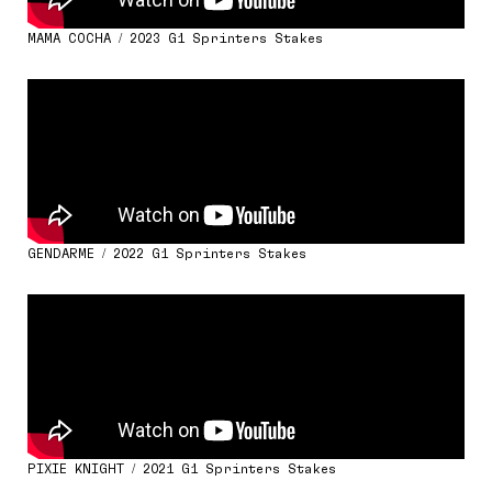
MAMA COCHA / 2023 G1 Sprinters Stakes
GENDARME / 2022 G1 Sprinters Stakes
PIXIE KNIGHT / 2021 G1 Sprinters Stakes