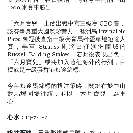
表現穩健的「春日復活」均於今年內的中山
1200 米賽事勝出。
「六月寶兒」上仗出戰中京三級賽 CBC 賞，
該賽事具重大國際影響力：澳洲馬 Invincible
Papa 奪冠後直指一級賽育馬者盃草地短途大
賽，季軍 Strauss 則將出征澳洲蘭域的
Russell Balding Stakes。若此役表現出色，
「六月寶兒」或將加入遠征海外的行列，目
標或是一級賽香港短途錦標。
今年短途馬錦標的投注策略，關鍵在於中山
競馬場同場往績，並以「六月寶兒」為重
心。
心水：
13-7-4-2