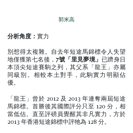
郭米高
分析角度：
實力
別想得太複雜。自去年短途馬錦標令人失望
地僅獲第七名後，
7號「里見夢境」
已躋身日
本頂尖短途賽駒之列，其父系「龍王」亦屬
同級別。相較本土對手，此駒實力明顯佔
優。
「龍王」曾於 2012 及 2013 年連奪兩屆短途
馬錦標。首勝後其國際評分只至 120 分，相
當低估。直至評磅員覺醒其非凡實力，方於
2013 年香港短途錦標中評牠為 128 分。