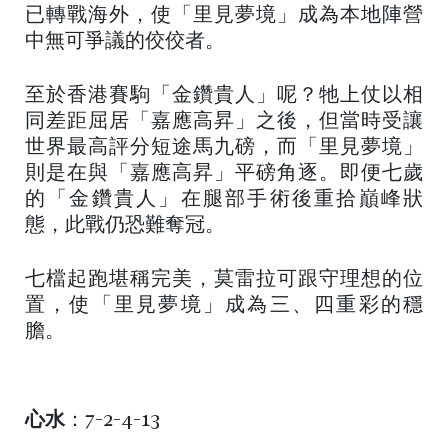
已轉戰海外，使「里見夢境」成為本地陣營
中無可爭議的佼佼者。
至於香港賽駒「金鑽貴人」呢？牠上仗以相
同差距屈居「嘉應高昇」之後，但當時受讓
世界最高評分短途馬九磅，而「里見夢境」
則是在與「嘉應高昇」平磅角逐。即便七歲
的「金鑽貴人」在腿部手術後重拾巔峰狀
態，此戰仍恐難奪冠。
七檔起跑堪稱完美，莫雷拉可跟守理想的位
置，使「里見夢境」成為三、四重彩的穩
膽。
心水
：7-2-4-13