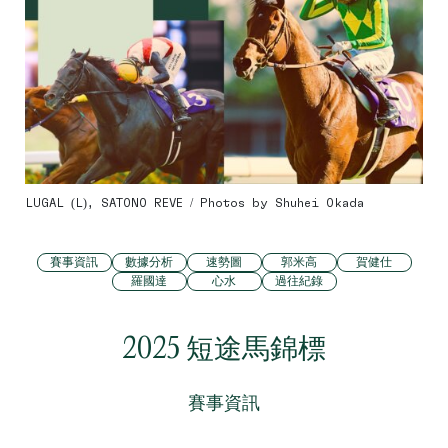
LUGAL (L), SATONO REVE / Photos by Shuhei Okada
賽事資訊
數據分析
速勢圖
郭米高
賀健仕
羅國達
心水
過往紀錄
2025 短途馬錦標
賽事資訊