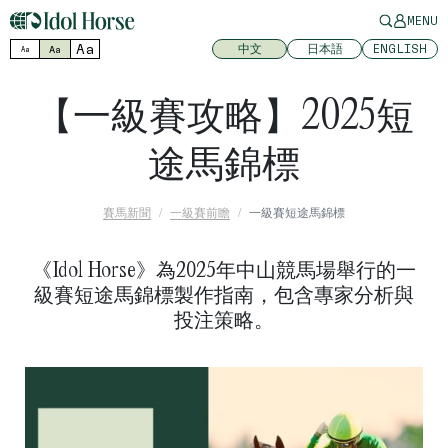
MENU
Aa
中文
日本語
ENGLISH
Aa
Aa
【一級賽攻略】2025短
途馬錦標
賽馬新聞
一級賽前瞻
一級賽短途馬錦標
《Idol Horse》為2025年中山競馬場舉行的一
級賽短途馬錦標製作指南，包含專家分析與
投注策略。