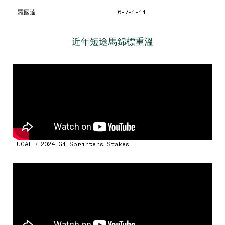
羅國達
6-7-1-11
近年短途馬錦標重溫
LUGAL / 2024 G1 Sprinters Stakes