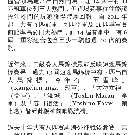
儘管頭馬通常出自熱門馬，近 14 屆中有 11
匹冠軍位列三大熱門，但這場賽事往往能讓
投注冷門的玩家獲得豐厚回報。自 2011 年
起，共有 3 匹冠軍、7 匹亞軍及 11 匹季軍賽
前賠率高於四大熱門，而 14 屆賽事中，有 6
屆三重彩組合包含至少一駒超過 40 倍的賽
駒。
近年來，二級賽人馬錦標最能反映短途馬錦
標賽果，過去 13 屆短途馬錦標中有 7 匹出自
人馬錦標。今年有「五雪峰」
（Kangchenjunga，冠軍）、「大海女神」
（亞軍）、「濠城」（Toshin Macau，季
軍）及「春日復活」（Yoshino Easter，第
七名）皆經此阪神前哨戰洗禮。
過去十年共有八匹賽駒海外征戰後參賽，無