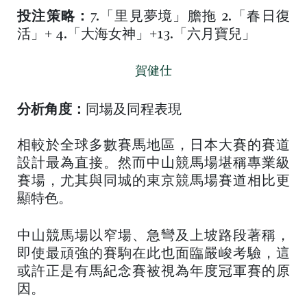
投注策略：
7.「里見夢境」膽拖 2.「春日復
活」+ 4.「大海女神」+13.「六月寶兒」
賀健仕
分析角度：
同場及同程表現
相較於全球多數賽馬地區，日本大賽的賽道
設計最為直接。然而中山競馬場堪稱專業級
賽場，尤其與同城的東京競馬場賽道相比更
顯特色。
中山競馬場以窄場、急彎及上坡路段著稱，
即使最頑強的賽駒在此也面臨嚴峻考驗，這
或許正是有馬紀念賽被視為年度冠軍賽的原
因。