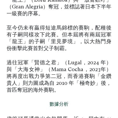
「龍王」（Lord Kanaloa）與「放聲歡呼」
（Gran Alegria）奪冠，並標誌著日本下半年
一級賽的序幕。
至今仍未有贏得短途馬錦標的賽駒，配種後
有子嗣同樣攻下此賽。但本屆將有兩屆冠軍
「龍王」的子嗣「里見夢境」，以大熱門身
份衝擊此賽首對父子制霸。
過往冠軍「賢德之君」（Lugal，2024 年）
與「大海女神」（Mama Cocha，2023年）
將再度出戰力爭第二冠，而香港賽駒「金鑽
貴人」則力圖成為自 2010 年「極奇妙」後，
首匹奪冠的海外賽駒。
數據分析