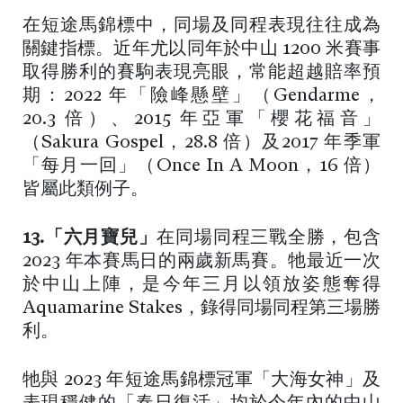
在短途馬錦標中，同場及同程表現往往成為
關鍵指標。近年尤以同年於中山 1200 米賽事
取得勝利的賽駒表現亮眼，常能超越賠率預
期：2022 年「險峰懸壁」（Gendarme，
20.3 倍）、2015 年亞軍「櫻花福音」
（Sakura Gospel，28.8 倍）及2017 年季軍
「每月一回」（Once In A Moon，16 倍）
皆屬此類例子。
13.「六月寶兒」
在同場同程三戰全勝，包含
2023 年本賽馬日的兩歲新馬賽。牠最近一次
於中山上陣，是今年三月以領放姿態奪得
Aquamarine Stakes，錄得同場同程第三場勝
利。
牠與 2023 年短途馬錦標冠軍「大海女神」及