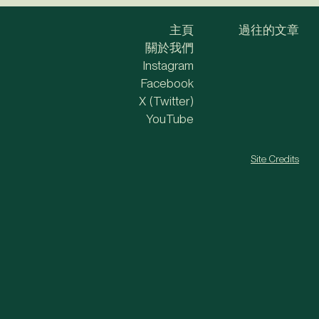
主頁
過往的文章
關於我們
Instagram
Facebook
X (Twitter)
YouTube
Site Credits