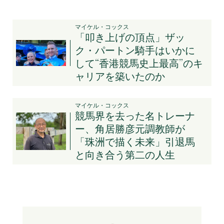
マイケル・コックス
「叩き上げの頂点」ザッ
ク・パートン騎手はいかに
して“香港競馬史上最高”のキ
ャリアを築いたのか
マイケル・コックス
競馬界を去った名トレーナ
ー、角居勝彦元調教師が
「珠洲で描く未来」引退馬
と向き合う第二の人生