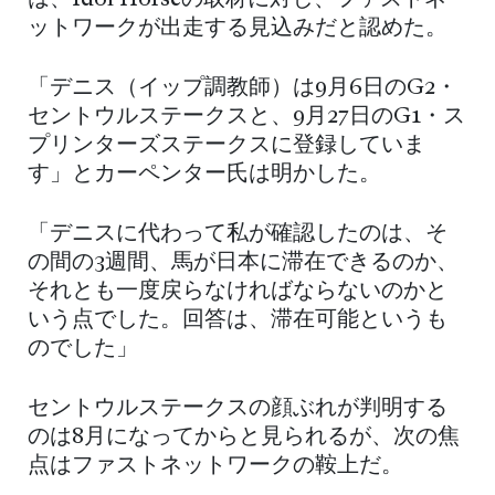
は、Idol Horseの取材に対し、ファストネ
ットワークが出走する見込みだと認めた。
「デニス（イップ調教師）は9月6日のG2・
セントウルステークスと、9月27日のG1・ス
プリンターズステークスに登録していま
す」とカーペンター氏は明かした。
「デニスに代わって私が確認したのは、そ
の間の3週間、馬が日本に滞在できるのか、
それとも一度戻らなければならないのかと
いう点でした。回答は、滞在可能というも
のでした」
セントウルステークスの顔ぶれが判明する
のは8月になってからと見られるが、次の焦
点はファストネットワークの鞍上だ。