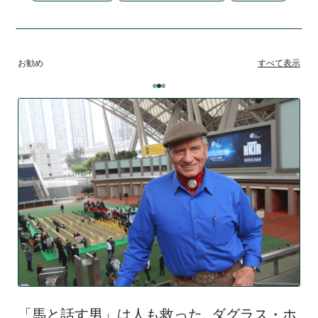
お勧め
すべて表示
「馬と話す男」は人も救った…ダグラス・ホ