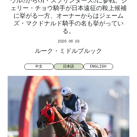
ウルSからG1・スプリンターズSに参戦。ジ
ェリー・チョウ騎手が日本遠征の鞍上候補
に挙がる一方、オーナーからはジェーム
ズ・マクドナルド騎手の名も挙がってい
る。
2026 06 29
ルーク・ミドルブルック
中文
日本語
ENGLISH