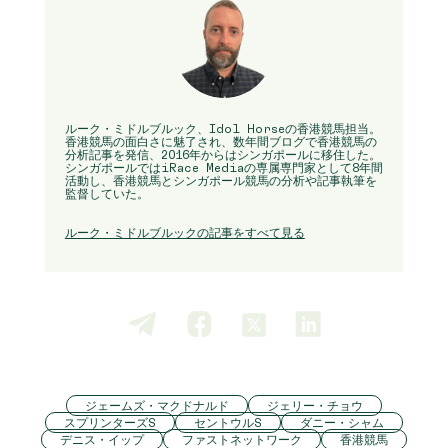
ルーク・ミドルブルック、Idol Horseの香港競馬担当。
香港競馬の面白さに魅了され、数年間ブログで香港競馬の
分析記事を発信、2016年からはシンガポールに移住した。
シンガポールではiRace Mediaの専属専門家として8年間
活動し、香港競馬とシンガポール競馬の分析や記事執筆を
監督していた。
ルーク・ミドルブルックの記事をすべて見る
ジェームズ・マクドナルド
ジェリー・チョウ
スプリンターズS
セントウルS
ダニー・シャム
デニス・イップ
ファストネットワーク
香港競馬