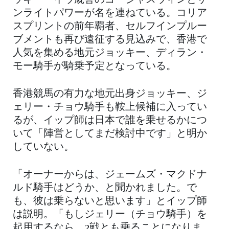
ッキー・イウ厩舎のゴージャスウィンとサ
ンライトパワーが名を連ねている。コリア
スプリントの前年覇者、セルフインプルー
ブメントも再び遠征する見込みで、香港で
人気を集める地元ジョッキー、ディラン・
モー騎手が騎乗予定となっている。
香港競馬の有力な地元出身ジョッキー、ジ
ェリー・チョウ騎手も鞍上候補に入ってい
るが、イップ師は日本で誰を乗せるかにつ
いて「陣営としてまだ検討中です」と明か
していない。
「オーナーからは、ジェームズ・マクドナ
ルド騎手はどうか、と聞かれました。で
も、彼は乗らないと思います」とイップ師
は説明。「もしジェリー（チョウ騎手）を
起用するなら、2戦とも乗ることになりま