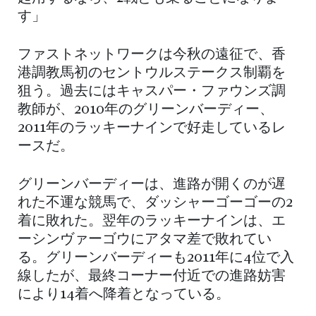
す」
ファストネットワークは今秋の遠征で、香
港調教馬初のセントウルステークス制覇を
狙う。過去にはキャスパー・ファウンズ調
教師が、2010年のグリーンバーディー、
2011年のラッキーナインで好走しているレ
ースだ。
グリーンバーディーは、進路が開くのが遅
れた不運な競馬で、ダッシャーゴーゴーの2
着に敗れた。翌年のラッキーナインは、エ
ーシンヴァーゴウにアタマ差で敗れてい
る。グリーンバーディーも2011年に4位で入
線したが、最終コーナー付近での進路妨害
により14着へ降着となっている。