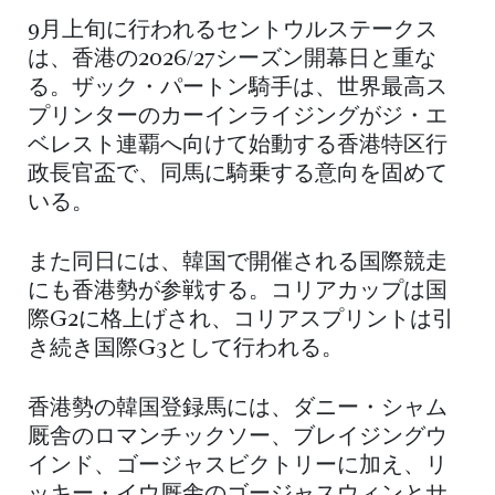
9月上旬に行われるセントウルステークス
は、香港の2026/27シーズン開幕日と重な
る。ザック・パートン騎手は、世界最高ス
プリンターのカーインライジングがジ・エ
ベレスト連覇へ向けて始動する香港特区行
政長官盃で、同馬に騎乗する意向を固めて
いる。
また同日には、韓国で開催される国際競走
にも香港勢が参戦する。コリアカップは国
際G2に格上げされ、コリアスプリントは引
き続き国際G3として行われる。
香港勢の韓国登録馬には、ダニー・シャム
厩舎のロマンチックソー、ブレイジングウ
インド、ゴージャスビクトリーに加え、リ