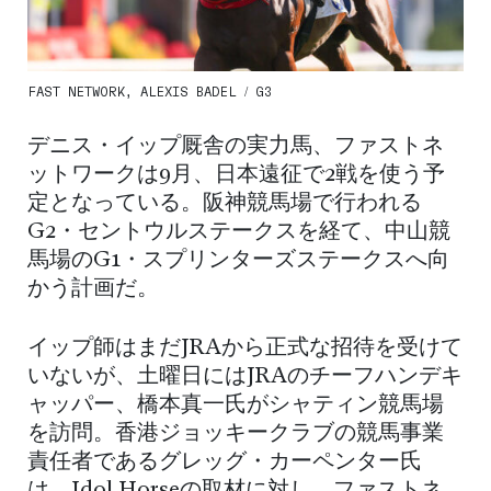
FAST NETWORK, ALEXIS BADEL / G3
デニス・イップ厩舎の実力馬、ファストネ
ットワークは9月、日本遠征で2戦を使う予
定となっている。阪神競馬場で行われる
G2・セントウルステークスを経て、中山競
馬場のG1・スプリンターズステークスへ向
かう計画だ。
イップ師はまだJRAから正式な招待を受けて
いないが、土曜日にはJRAのチーフハンデキ
ャッパー、橋本真一氏がシャティン競馬場
を訪問。香港ジョッキークラブの競馬事業
責任者であるグレッグ・カーペンター氏