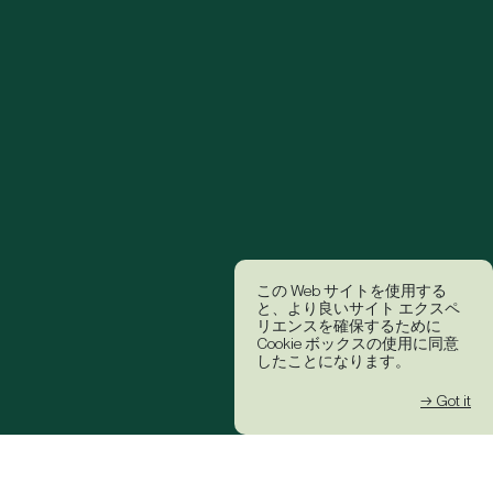
この Web サイトを使用する
と、より良いサイト エクスペ
リエンスを確保するために
Cookie ボックスの使用に同意
したことになります。
→ Got it