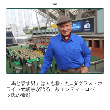
「馬と話す男」は人も救った…ダグラス・ホ
ワイト元騎手が語る、故モンティ・ロバー
ツ氏の素顔