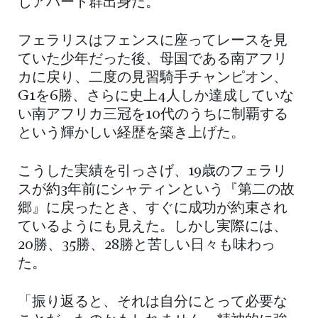
じアパート群出身だ。
フェラリスはフェンスに座ってレースを見
ていた少年だった後、母国である南アフリ
カに戻り、二度の見習騎手チャンピオン、
G1を6勝、さらに史上4人しか達成していな
い南アフリカ三冠を10代のうちに制覇する
という輝かしい経歴を築き上げた。
こうした実績を引っさげ、19歳のフェラリ
スが約3年前にシャティンという『第二の故
郷』に戻ったとき、すぐに成功が約束され
ているようにも見えた。しかし実際には、
20勝、35勝、28勝と苦しい日々も味わっ
た。
「振り返ると、それは自分にとって必要な