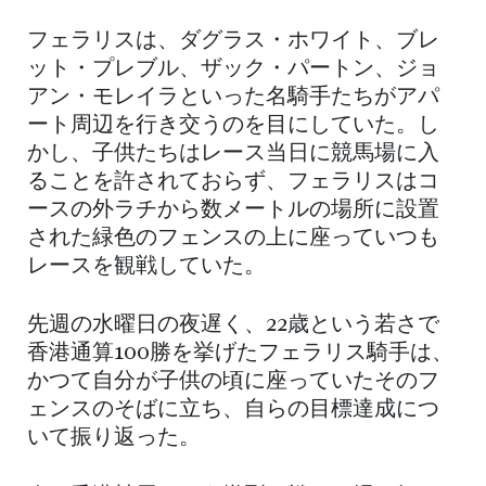
フェラリスは、ダグラス・ホワイト、ブレ
ット・プレブル、ザック・パートン、ジョ
アン・モレイラといった名騎手たちがアパ
ート周辺を行き交うのを目にしていた。し
かし、子供たちはレース当日に競馬場に入
ることを許されておらず、フェラリスはコ
ースの外ラチから数メートルの場所に設置
された緑色のフェンスの上に座っていつも
レースを観戦していた。
先週の水曜日の夜遅く、22歳という若さで
香港通算100勝を挙げたフェラリス騎手は、
かつて自分が子供の頃に座っていたそのフ
ェンスのそばに立ち、自らの目標達成につ
いて振り返った。