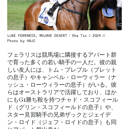
LUKE FERRARIS, MOJAVE DESERT / Sha Tin // 2024 ///
Photo by HKJC
フェラリスは競馬場に隣接するアパート群
で育った多くの若い騎手の一人だ。彼の親
しい友人には、トム・プレブル（ブレット
の息子）やキャンベル・ローウィラー（ナ
ッシュ・ローウィラーの息子）がいる。彼
らはオーストラリアで活躍しており、ほか
にもG1勝ち鞍を持つチャド・スコフィール
ド（グリン・スコフィールドの息子）や、
スター見習騎手の兄弟ザックとジェイデ
ン・ロイド（ジェフ・ロイドの息子）も同