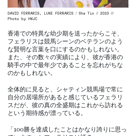
DAVID FERRARIS, LUKE FERRARIS / Sha Tin // 2010 ///
Photo by HKJC
香港での特異な幼少期を送ったからこそ、
フェラリスは競馬シーンのベテランのよう
な賢明な言葉を口にするのかもしれない。
また、その数々の実績により、彼が香港の
騎手の中で最年少であることを忘れがちな
のかもしれない。
全体的に見ると、シャティン競馬場で常に
自分の居場所があると感じているフェラリ
スだが、彼の真の全盛期はこれから訪れる
という期待感が漂っている。
「100勝を達成したことはかなり誇りに思っ