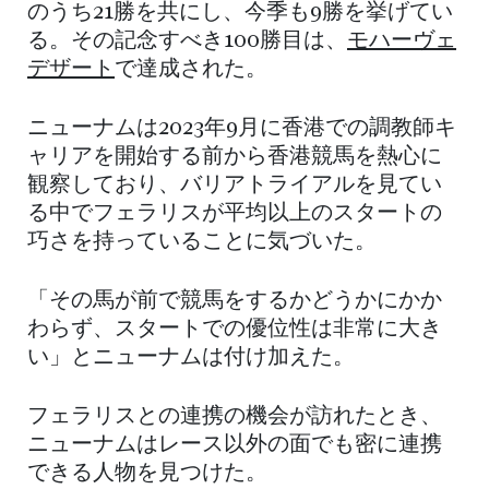
のうち21勝を共にし、今季も9勝を挙げてい
る。その記念すべき100勝目は、
モハーヴェ
デザート
で達成された。
ニューナムは2023年9月に香港での調教師キ
ャリアを開始する前から香港競馬を熱心に
観察しており、バリアトライアルを見てい
る中でフェラリスが平均以上のスタートの
巧さを持っていることに気づいた。
「その馬が前で競馬をするかどうかにかか
わらず、スタートでの優位性は非常に大き
い」とニューナムは付け加えた。
フェラリスとの連携の機会が訪れたとき、
ニューナムはレース以外の面でも密に連携
できる人物を見つけた。