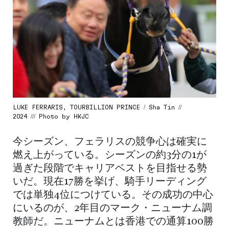
LUKE FERRARIS, TOURBILLION PRINCE / Sha Tin //
2024 /// Photo by HKJC
今シーズン、フェラリスの競争心は確実に
燃え上がっている。シーズンの約3分の1が
過ぎた段階でキャリアベストを目指せる勢
いだ。現在17勝を挙げ、騎手リーディング
では単独4位につけている。その成功の中心
にいるのが、2年目のマーク・ニューナム調
教師だ。ニューナムとは香港での通算100勝