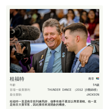
桂福特
南非
年齡
54歲
首場一級賽勝利
THUNDER DANCE （2012 沙圈錦標）
最佳賽駒
JACKSON
桂福特一直是南非前列練馬師，做事有條不紊並以專業著稱。他一直
是南非大賽常客，因此獲得來港開倉的機會。