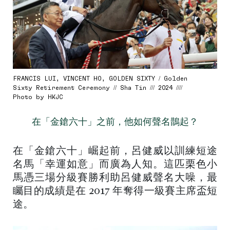
FRANCIS LUI, VINCENT HO, GOLDEN SIXTY / Golden
Sixty Retirement Ceremony // Sha Tin /// 2024 ////
Photo by HKJC
在「金鎗六十」之前，他如何聲名鵲起？
在「金鎗六十」崛起前，呂健威以訓練短途
名馬「幸運如意」而廣為人知。這匹栗色小
馬憑三場分級賽勝利助呂健威聲名大噪，最
矚目的成績是在 2017 年奪得一級賽主席盃短
途。