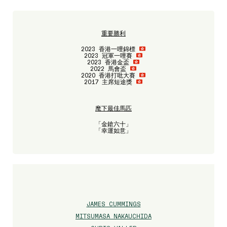
重要勝利
2023 香港一哩錦標
2023 冠軍一哩賽
2023 香港金盃
2022 馬會盃
2020 香港打吡大賽
2017 主席短途獎
麾下最佳馬匹
「金鎗六十」
「幸運如意」
JAMES CUMMINGS
MITSUMASA NAKAUCHIDA