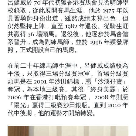
呂健威於 70 年代初獲香港賽馬會見習騎師學
校錄取，從此展開賽馬生涯。他於 1975 年以
見習騎師身份出道，雖然成績未算出色，但
仍然堅持上陣，直至 1982 年退役。從騎生涯
共贏得 36 場頭馬。退役後，他逐步於馬會體
系晉升，成為副練馬師，並於 1996 年獲發牌
照，正式開設自己的馬房。
在前二十年練馬師生涯中，呂健威成績較為
平淡，只取得三場分級賽冠軍。首場分級賽
頭馬是在 2001 年沙田錦標，憑「沙溪孖寶」
奪冠，為本地三級賽。其後「終身美麗」於
2006 年在香港打吡預賽奪冠， 2008 年則憑
「陽光」贏得三級賽沙田銀瓶。直到 2010 年
代中後期，他的運勢才開始轉變。