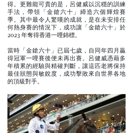
得。更難能可貴的是，呂健威以沉穩的訓練
手法，帶領「金鎗六十」締造六個輝煌賽
季。其中最令人驚嘆的成就，是在未安排任
何熱身賽的情況下，成功讓「金鎗六十」於
2023 年奪得香港一哩錦標。
當時「金鎗六十」已屆七歲，自同年四月贏
得冠軍一哩賽後便未再出賽。呂健威憑藉多
年積累的經驗與精確判斷，讓這匹老將保持
最佳狀態與敏銳度，成功擊敗來自世界各地
的頂級對手。