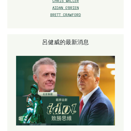
CHRIS WALLER
AIDAN O'BRIEN
BRETT CRAWFORD
呂健威的最新消息