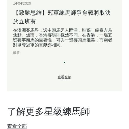
14/04/2026
【致勝思維】冠軍練馬師爭奪戰將取決
於五班賽
在澳洲賽馬界，週中頭馬乏人問津，唯獨一級賽方為
焦點。然而，香港賽馬則截然不同。在香港，一場五
班賽事頭馬的重要性，可與一班賽頭馬媲美，而兩者
對爭奪冠軍的貢獻亦相同。
戴勝
查看全部
了解更多星級練馬師
查看全部