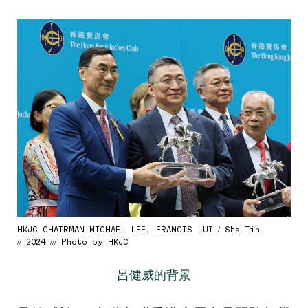
HKJC CHAIRMAN MICHAEL LEE, FRANCIS LUI / Sha Tin
// 2024 /// Photo by HKJC
呂健威的背景