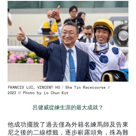
FRANCIS LUI, VINCENT HO / Sha Tin Racecourse //
2023 /// Photo by Lo Chun Kit
呂健威從練生涯的最大成就？
他成功擺脫了過去僅為外籍名練馬師及告東
尼之後的二線標籤，逐步嶄露頭角，殊為難