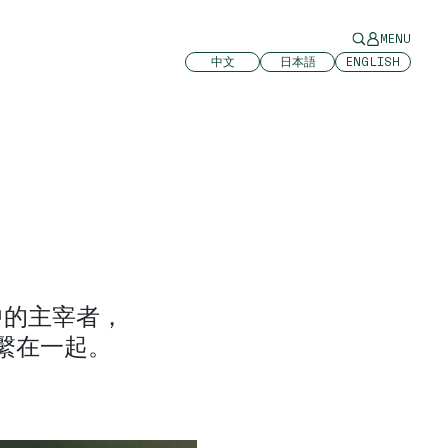
MENU
中文
日本語
ENGLISH
中的主宰者，
繫在一起。