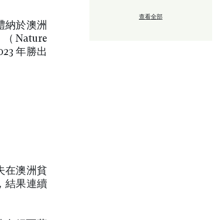
查看全部
為華禮納於澳洲
ature
23 年勝出
密夫在澳洲貧
，結果連續