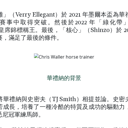
（Verry Ellegant）於 2021 年墨爾本盃
賽事中取得突破。然後於2022 年「綠化帶」（N
）於皇席錦標稱王。最後，「核心」（Shinzo）於 20
賽，滿足了最後的條件。
華禮納的背景
華禮納與史密夫（TJ Smith）相提並論。史
苦成長，培養了一種冷酷的特質及成功的驅動力
得悉尼冠軍練馬師。