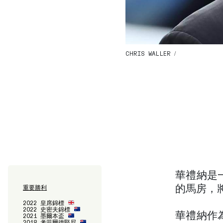
CHRIS WALLER /
華禮納是
重要勝利
的馬房，
2022 皇席錦標
2022 史密夫錦標
華禮納作
2021 墨爾本盃
2018 考菲爾德堅尼