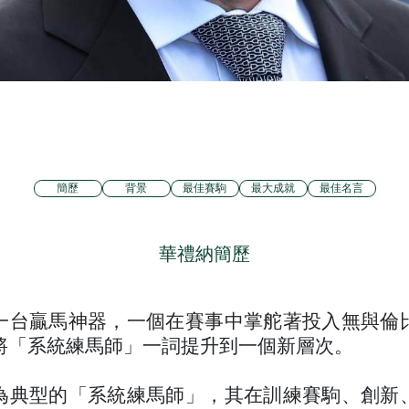
簡歷
背景
最佳賽駒
最大成就
最佳名言
華禮納簡歷
一台贏馬神器，一個在賽事中掌舵著投入無與倫
將「系統練馬師」一詞提升到一個新層次。
為典型的「系統練馬師」，其在訓練賽駒、創新