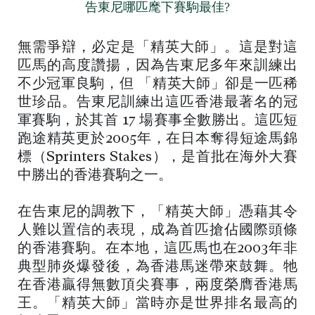
告東尼哪匹麾下賽駒最佳?
無需爭辯，必定是「精英大師」。這是對這
匹馬的高度讚揚，因為告東尼多年來訓練出
不少冠軍良駒，但 「精英大師」卻是一匹稀
世珍品。告東尼訓練出這匹香港最著名的冠
軍賽駒，於其首 17 場賽事全數勝出。這匹短
跑途精英更於2005年，在日本奪得短途馬錦
標（Sprinters Stakes），是首批在海外大賽
中勝出的香港賽駒之一。
在告東尼的調教下，「精英大師」憑藉其令
人難以置信的表現，成為首匹搶佔國際頭條
的香港賽駒。在本地，這匹馬也在2003年非
典型肺炎爆發後，為香港馬迷帶來鼓舞。牠
在香港贏得無數頂尖賽事，兩度榮膺香港馬
王。「精英大師」當時亦是世界排名最高的