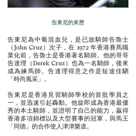
告東尼的來歷
告東尼為中葡混血兒，是已故騎師告魯士
（John Cruz）次子，在 1972 年香港賽馬職
業化前，告魯士是香港著名騎師。他的哥哥
告達理（Derek Cruz）也為一名騎師，後來
成為練馬師。告達理得意之作是短途佳駟
「時尚風采」。
告東尼是香港見習騎師學校的首批學員之
一，並迅速引起轟動。他旋即成為香港最優
秀的本土騎師，並證明了自己的能力，贏得
香港多項錦標以及大型賽事的冠軍，與馬王
「同德」的合作使人津津樂道。