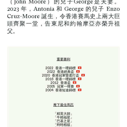
（John Moore）的兒子George是夫妻。
2023 年，Antonia 和 George 的兒子 Enzo
Cruz-Moore 誕生，令香港賽馬史上兩大巨
頭齊聚一堂，告東尼和約翰摩亞亦榮升祖
父。
重要勝利
2022 香港一哩錦標
2022 香港經典盃
2020 香港冠軍暨遮打盃
2016 香港一哩錦標
2012 香港盃
2005 冠軍一哩賽
2004 香港短途錦標
麾下最佳馬匹
「精英大師」
「牛精福星」
「巴基之星」
「時時精綵」