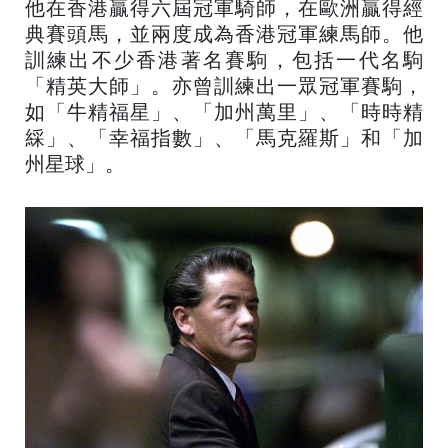
他在香港贏得六屆冠軍騎師，在歐洲贏得經
典賽頭馬，並兩度成為香港冠軍練馬師。他
訓練出不少香港著名賽駒，包括一代名駒
「精英大師」。亦曾訓練出一眾冠軍賽駒，
如「牛精福星」、「加州萬里」、「時時精
綵」、「幸福指數」、「馬克羅斯」和「加
州星球」。