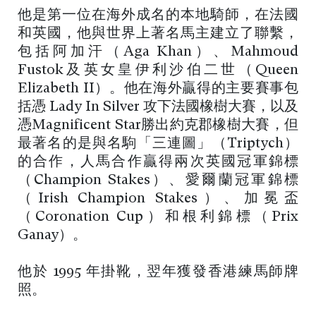
他是第一位在海外成名的本地騎師，在法國
和英國，他與世界上著名馬主建立了聯繫，
包括阿加汗（Aga Khan）、Mahmoud
Fustok及英女皇伊利沙伯二世（Queen
Elizabeth II）。他在海外贏得的主要賽事包
括憑 Lady In Silver 攻下法國橡樹大賽，以及
憑Magnificent Star勝出約克郡橡樹大賽，但
最著名的是與名駒「三連圖」（Triptych）
的合作，人馬合作贏得兩次英國冠軍錦標
（Champion Stakes）、愛爾蘭冠軍錦標
（Irish Champion Stakes）、加冕盃
（Coronation Cup）和根利錦標（Prix
Ganay）。
他於 1995 年掛靴，翌年獲發香港練馬師牌
照。