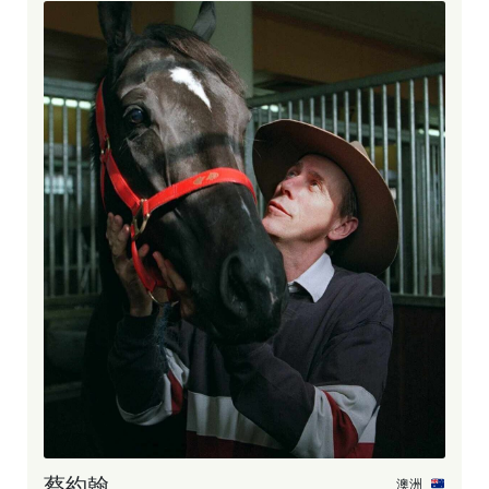
蔡約翰
澳洲