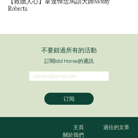
【救贖人心】韋達悼念馬語大師Monty
Roberts
不要錯過所有的活動
訂閱Idol Horse的通訊
主頁
過往的文章
關於我們