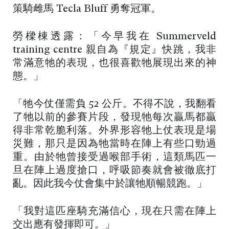
策騎雌馬 Tecla Bluff 勇奪冠軍。
勞樑棟透露：「今早我在 Summerveld
training centre 親自為『規定』快跳，我非
常滿意牠的表現，也很喜歡牠展現出來的神
態。」
「牠今仗僅需負 52 公斤。不得不說，我翻看
了牠以前的參賽片段，發現牠每次贏馬都贏
得非常乾脆利落。外界形容牠上仗表現是場
災難，那只是因為牠當時在陣上有些口勁過
重。由於牠曾接受過喉部手術，這類馬匹一
旦在陣上過度搶口，呼吸節奏就會被徹底打
亂。因此我今仗會集中於讓牠順暢競跑。」
「我對這匹座騎充滿信心，現在只需在陣上
交出應有發揮即可。」