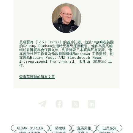
莫瑾賢為《Idol Horse》的首席記者。他於10歲時在英國
的County Durham生活時受賽馬運動吸引。他作為賽馬編
輯於香港賽馬會任職九年，對香港及日本賽馬甚有認識。他
亦曾於杜拜工作並為倫敦新聞機構Racenews 工作數載。他
亦曾為Racing Post, ANZ Bloodstock News,
International Thorughbred, TDN 及《競馬論》工
作。
查看莫瑾賢的所有文章
AIDAN O'BRIEN
勞樑棟
寰馬周報
巴貝多河