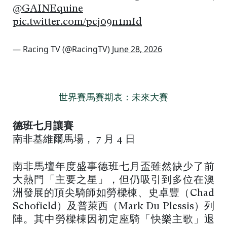
@GAINEquine
pic.twitter.com/pcj09n1mId
— Racing TV (@RacingTV)
June 28, 2026
世界賽馬賽期表：未來大賽
德班七月讓賽
南非基維爾馬場， 7 月 4 日
南非馬壇年度盛事德班七月盃雖然缺少了前
大熱門「主要之星」，但仍吸引到多位在澳
洲發展的頂尖騎師如勞樑棟、史卓豐（Chad
Schofield）及普萊西（Mark Du Plessis）列
陣。其中勞樑棟因初定座騎「快樂主歌」退