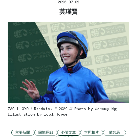
2026 07 02
莫瑾賢
ZAC LLOYD / Randwick // 2024 /// Photo by Jeremy Ng;
Illustration by Idol Horse
主要新聞
回憶長廊
必讀文章
本周相片
備忘馬