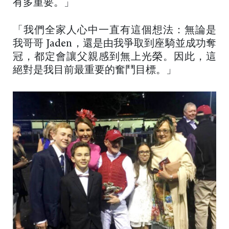
有多重要。」
「我們全家人心中一直有這個想法：無論是
我哥哥 Jaden，還是由我爭取到座騎並成功奪
冠，都定會讓父親感到無上光榮。因此，這
絕對是我目前最重要的奮鬥目標。」