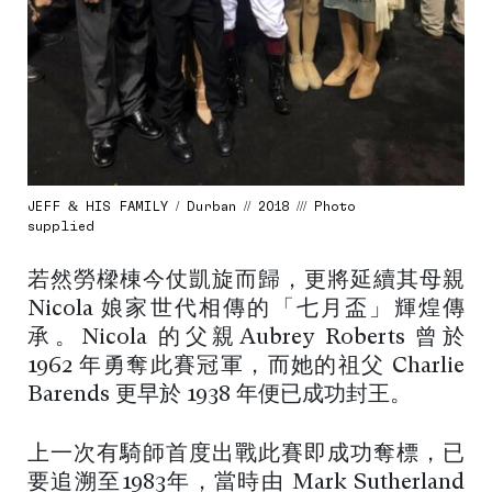
JEFF & HIS FAMILY / Durban // 2018 /// Photo
supplied
若然勞樑棟今仗凱旋而歸，更將延續其母親
Nicola 娘家世代相傳的「七月盃」輝煌傳
承。Nicola 的父親Aubrey Roberts 曾於
1962 年勇奪此賽冠軍，而她的祖父 Charlie
Barends 更早於 1938 年便已成功封王。
上一次有騎師首度出戰此賽即成功奪標，已
要追溯至1983年，當時由 Mark Sutherland