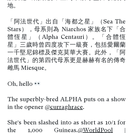
地。
「阿法世代」出自「海都之星」（Sea The
Stars），母系則為 Niarchos 家族名下「合
體恆星」（Alpha Centauri）。「合體恆
星」三歲時曾四度攻下一級賽，包括愛爾蘭
一千堅尼錦標及傑克莫華大賽。此外，「阿
法世代」的第四代母系更是赫赫有名的傳奇
雌馬 Miesque。
Oh, hello
The superbly-bred ALPHA puts on a show
in the opener
@curraghrace
.
She's been slashed into as short as 10/1 for
the 1,000 Guineas.
@WorldPool
|