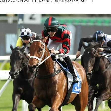
失踏入這扇大門的良機，實在愚不可及。」