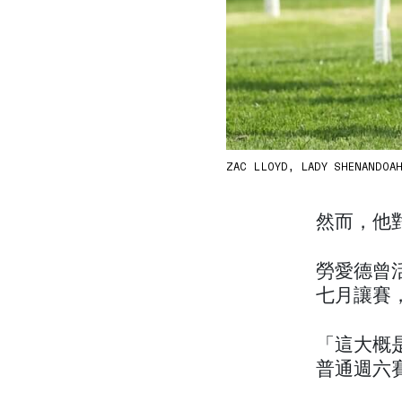
ZAC LLOYD, LADY SHENANDOAH /
然而，他
勞愛德曾
七月讓賽
「這大概
普通週六