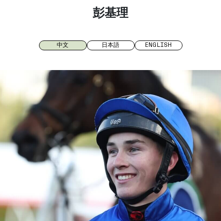
彭基理
中文
日本語
ENGLISH