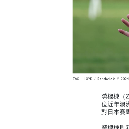
ZAC LLOYD / Randwick // 2024
勞樑棟（Z
位近年澳
對日本賽
勞樑棟刷