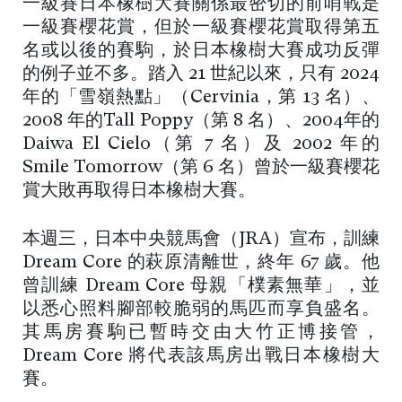
一級賽日本橡樹大賽關係最密切的前哨戰是
一級賽櫻花賞，但於一級賽櫻花賞取得第五
名或以後的賽駒，於日本橡樹大賽成功反彈
的例子並不多。踏入 21 世紀以來，只有 2024
年的「雪嶺熱點」（Cervinia，第 13 名）、
2008 年的Tall Poppy（第 8 名）、2004年的
Daiwa El Cielo（第 7 名）及 2002 年的
Smile Tomorrow（第 6 名）曾於一級賽櫻花
賞大敗再取得日本橡樹大賽。
本週三，日本中央競馬會（JRA）宣布，訓練
Dream Core 的萩原清離世，終年 67 歲。他
曾訓練 Dream Core 母親「樸素無華」，並
以悉心照料腳部較脆弱的馬匹而享負盛名。
其馬房賽駒已暫時交由大竹正博接管，
Dream Core 將代表該馬房出戰日本橡樹大
賽。