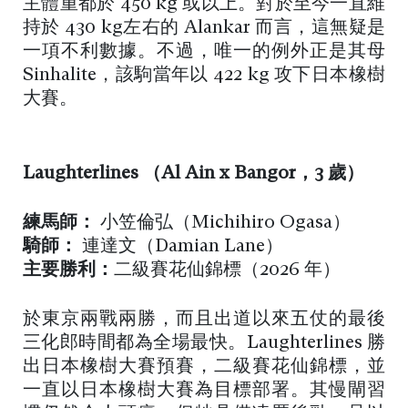
主體重都於 450 kg 或以上。對於至今一直維
持於 430 kg左右的 Alankar 而言，這無疑是
一項不利數據。不過，唯一的例外正是其母
Sinhalite，該駒當年以 422 kg 攻下日本橡樹
大賽。
Laughterlines （
Al Ain x Bangor，3 歲
）
練馬師：
小笠倫弘（Michihiro Ogasa）
騎師：
連達文（Damian Lane）
主要勝利：
二級賽花仙錦標（2026 年）
於東京兩戰兩勝，而且出道以來五仗的最後
三化郎時間都為全場最快。Laughterlines 勝
出日本橡樹大賽預賽，二級賽花仙錦標，並
一直以日本橡樹大賽為目標部署。其慢閘習