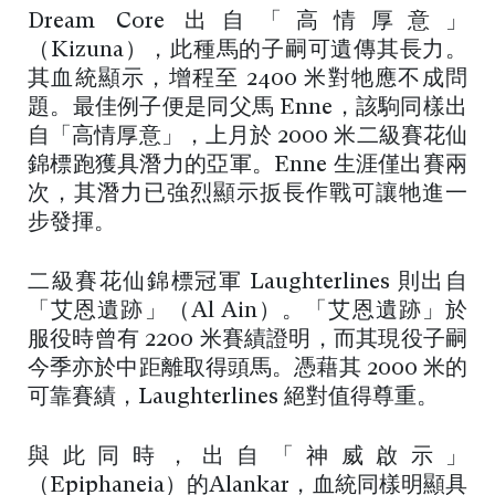
Dream Core 出自「高情厚意」
（Kizuna），此種馬的子嗣可遺傳其長力。
其血統顯示，增程至 2400 米對牠應不成問
題。最佳例子便是同父馬 Enne，該駒同樣出
自「高情厚意」，上月於 2000 米二級賽花仙
錦標跑獲具潛力的亞軍。Enne 生涯僅出賽兩
次，其潛力已強烈顯示扳長作戰可讓牠進一
步發揮。
二級賽花仙錦標冠軍 Laughterlines 則出自
「艾恩遺跡」（Al Ain）。「艾恩遺跡」於
服役時曾有 2200 米賽績證明，而其現役子嗣
今季亦於中距離取得頭馬。憑藉其 2000 米的
可靠賽績，Laughterlines 絕對值得尊重。
與此同時，出自「神威啟示」
（Epiphaneia）的Alankar，血統同樣明顯具