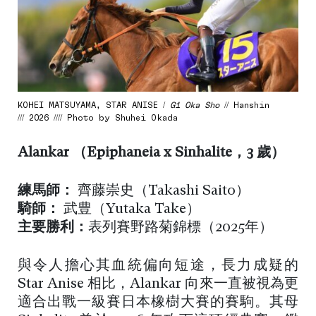
KOHEI MATSUYAMA, STAR ANISE /
G1 Oka Sho
// Hanshin
/// 2026 //// Photo by Shuhei Okada
Alankar （
Epiphaneia x Sinhalite，3 歲
）
練馬師：
齊藤崇史（Takashi Saito）
騎師：
武豊（Yutaka Take）
主要勝利：
表列賽野路菊錦標（2025年）
與令人擔心其血統偏向短途，長力成疑的
Star Anise 相比，Alankar 向來一直被視為更
適合出戰一級賽日本橡樹大賽的賽駒。其母