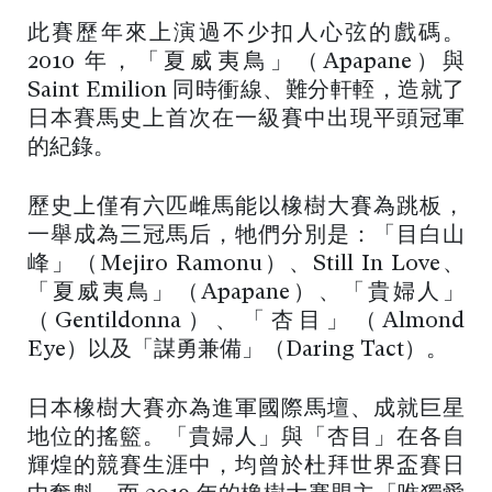
此賽歷年來上演過不少扣人心弦的戲碼。
2010 年，「夏威夷鳥」（Apapane）與
Saint Emilion 同時衝線、難分軒輊，造就了
日本賽馬史上首次在一級賽中出現平頭冠軍
的紀錄。
歷史上僅有六匹雌馬能以橡樹大賽為跳板，
一舉成為三冠馬后，牠們分別是：「目白山
峰」（Mejiro Ramonu）、Still In Love、
「夏威夷鳥」（Apapane）、「貴婦人」
（Gentildonna）、「杏目」（Almond
Eye）以及「謀勇兼備」（Daring Tact）。
日本橡樹大賽亦為進軍國際馬壇、成就巨星
地位的搖籃。「貴婦人」與「杏目」在各自
輝煌的競賽生涯中，均曾於杜拜世界盃賽日