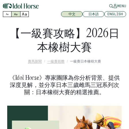
MENU
Aa
中文
日本語
ENGLISH
Aa
Aa
【一級賽攻略】2026日
本橡樹大賽
賽馬新聞
一級賽前瞻
一級賽日本橡樹大賽
《Idol Horse》專家團隊為你分析背景、提供
深度見解，並分享日本三歲雌馬三冠系列次
關：日本橡樹大賽的精選推薦。