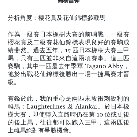
高橋昌伸
分析角度：櫻花賞及花仙錦標參戰馬
作為一級賽日本橡樹大賽的前哨戰，一級賽
櫻花賞及二級賽花仙錦標表現良好的賽駒成
績斐然。過去五年，15 匹日本橡樹大賽三甲
馬，只有三匹並非來自這兩項賽事。這三匹
賽駒，其中一匹是去年季軍 Tagano Abby，
牠於出戰花仙錦標後勝出一場一捷馬賽才晉
級。
有鑑於此，我的重心是兩匹末段衝刺銳利的
雌馬：Laughterlines 及 Alankar。於日本橡
樹大賽，即使轉入直路時仍在第 10 位或更後
的後上馬，往往都可以跑入三甲，這兩匹後
上雌馬絕對有爭勝機會。