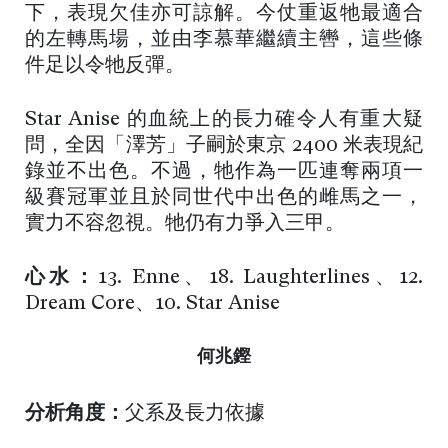
下，表現欠佳亦可諒解。今仗重返牠最適合
的左轉馬場，並由李慕華繼續主轡，這些條
件足以令牠反彈。
Star Anise 的血統上的長力確令人有重大疑
問，全因「澤芳」子嗣於東京 2400 米表現紀
錄並不出色。不過，牠作為一匹連奪兩項一
級賽冠軍並且於同世代中出色的雌馬之一，
實力不容忽視。牠仍有力爭入三甲。
心水：
13.
Enne、18. Laughterlines、12.
Dream Core、10. Star Anise
何兆鏗
分析角度：
父系及長力依據