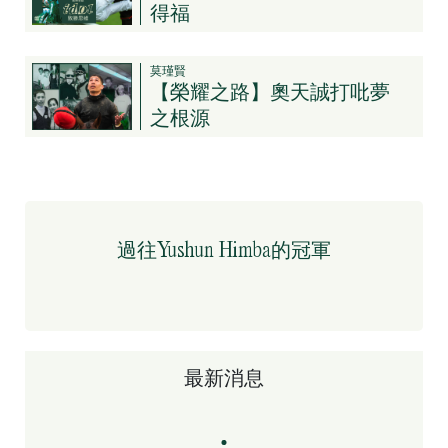
得福
莫瑾賢
【榮耀之路】奧天誠打吡夢
之根源
過往Yushun Himba的冠軍
最新消息