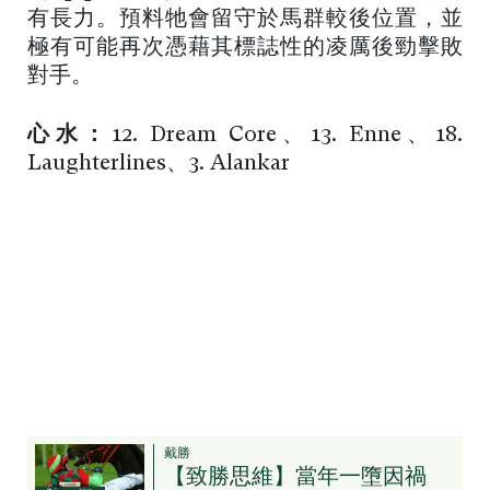
有長力。預料牠會留守於馬群較後位置，並
極有可能再次憑藉其標誌性的凌厲後勁擊敗
對手。
心水：
12. Dream Core、13. Enne、18.
Laughterlines、3. Alankar
戴勝
【致勝思維】當年一墮因禍