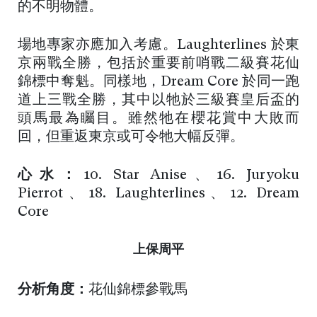
的不明物體。
場地專家亦應加入考慮。Laughterlines 於東
京兩戰全勝，包括於重要前哨戰二級賽花仙
錦標中奪魁。同樣地，Dream Core 於同一跑
道上三戰全勝，其中以牠於三級賽皇后盃的
頭馬最為矚目。雖然牠在櫻花賞中大敗而
回，但重返東京或可令牠大幅反彈。
心水：
10. Star Anise、16. Juryoku
Pierrot、18. Laughterlines、12. Dream
Core
上保周平
分析角度：
花仙錦標參戰馬