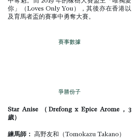
中奪魁。而 2019 年的橡樹大賽盟主「唯獨愛
你」（Loves Only You），其後亦在香港以
及育馬者盃的賽事中勇奪大賽。
賽事數據
爭勝份子
Star Anise （
Drefong x Epice Arome，3
歲
）
練馬師：
高野友和（Tomokazu Takano）