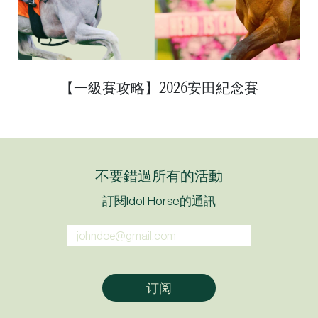
【一級賽攻略】2026安田紀念賽
【一級賽攻略】日本打吡大賽
不要錯過所有的活動
訂閱Idol Horse的通訊