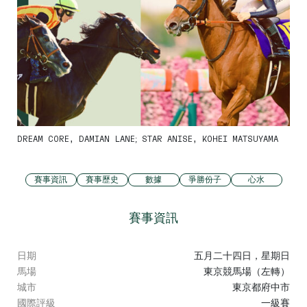
DREAM CORE, DAMIAN LANE; STAR ANISE, KOHEI MATSUYAMA
賽事資訊
賽事歷史
數據
爭勝份子
心水
賽事資訊
日期
五月二十四日，星期日
馬場
東京競馬場（左轉）
城市
東京都府中市
國際評級
一級賽