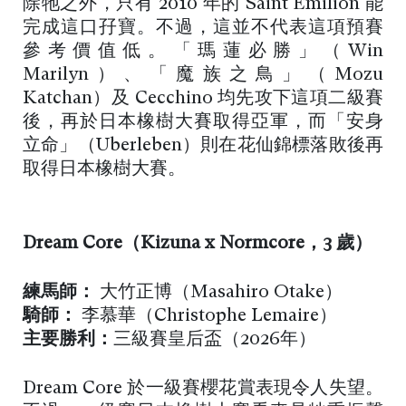
除牠之外，只有 2010 年的 Saint Emilion 能
完成這口孖寶。不過，這並不代表這項預賽
參考價值低。「瑪蓮必勝」（Win
Marilyn）、「魔族之鳥」（Mozu
Katchan）及 Cecchino 均先攻下這項二級賽
後，再於日本橡樹大賽取得亞軍，而「安身
立命」（Uberleben）則在花仙錦標落敗後再
取得日本橡樹大賽。
Dream Core（
Kizuna x Normcore，3 歲
）
練馬師：
大竹正博（Masahiro Otake）
騎師：
李慕華（Christophe Lemaire）
主要勝利：
三級賽皇后盃（2026年）
Dream Core 於一級賽櫻花賞表現令人失望。