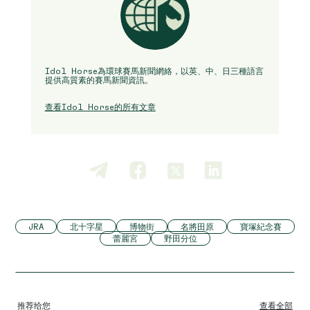
Idol Horse為環球賽馬新聞網絡，以英、中、日三種語言
提供高質素的賽馬新聞資訊。
查看Idol Horse的所有文章
JRA
北十字星
博物街
名將田原
寶塚紀念賽
蕾麗宮
野田分位
推荐给您
查看全部