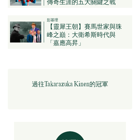
傳奇生涯的五大關鍵之戰
彭基理
【靈犀王朝】賽馬世家與珠
峰之巔：大衛希斯時代與
「嘉應高昇」
過往Takarazuka Kinen的冠軍