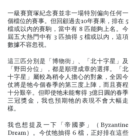
一級賽寶塚紀念賽並非一場特別偏向任何一
個檔位的賽事。但回顧過去10年賽果，排在 5
檔或以內的賽駒，當中有 8 匹能夠上名。今
屆五大熱門中有 3 匹抽得 5 檔或以內，這項
數據不容忽視。
這三匹分別是「博物街」、「北十字星」及
「野田分位」，都是順理成章的選擇。「北
十字星」屬較為稍令人擔心的對象，全因今
仗將是牠今個春季的第三度上陣，而且賽程
十分艱辛。但即使牠未能奪得 3億日圓的春季
三冠獎金，我也預期牠的表現不會大幅走
樣。
我也想提及一下「帝國夢」（Byzantine
Dream）。今仗牠抽得 6 檔，正好排在這些