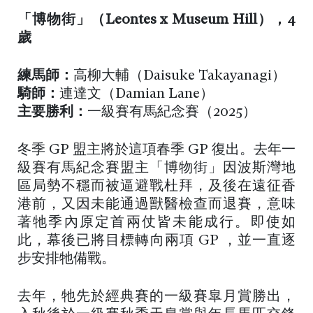
「博物街」（Leontes x Museum Hill），4
歲
練馬師：
高柳大輔（Daisuke Takayanagi）
騎師：
連達文（Damian Lane）
主要勝利：
一級賽有馬紀念賽（2025）
冬季 GP 盟主將於這項春季 GP 復出。去年一
級賽有馬紀念賽盟主「博物街」因波斯灣地
區局勢不穩而被逼避戰杜拜，及後在遠征香
港前，又因未能通過獸醫檢查而退賽，意味
著牠季內原定首兩仗皆未能成行。即使如
此，幕後已將目標轉向兩項 GP ，並一直逐
步安排牠備戰。
去年，牠先於經典賽的一級賽皐月賞勝出，