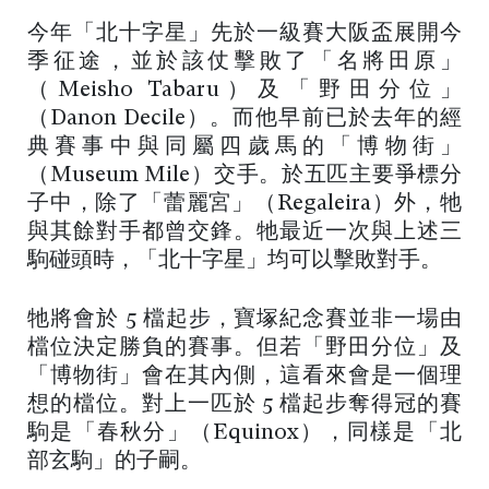
今年「北十字星」先於一級賽大阪盃展開今
季征途，並於該仗擊敗了「名將田原」
（Meisho Tabaru）及「野田分位」
（Danon Decile）。而他早前已於去年的經
典賽事中與同屬四歲馬的「博物街」
（Museum Mile）交手。於五匹主要爭標分
子中，除了「蕾麗宮」（Regaleira）外，牠
與其餘對手都曾交鋒。牠最近一次與上述三
駒碰頭時，「北十字星」均可以擊敗對手。
牠將會於 5 檔起步，寶塚紀念賽並非一場由
檔位決定勝負的賽事。但若「野田分位」及
「博物街」會在其內側，這看來會是一個理
想的檔位。對上一匹於 5 檔起步奪得冠的賽
駒是「春秋分」（Equinox），同樣是「北
部玄駒」的子嗣。