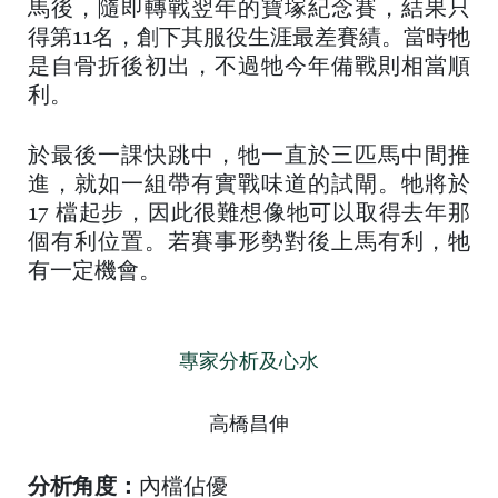
馬後，隨即轉戰翌年的寶塚紀念賽，結果只
得第11名，創下其服役生涯最差賽績。當時牠
是自骨折後初出，不過牠今年備戰則相當順
利。
於最後一課快跳中，牠一直於三匹馬中間推
進，就如一組帶有實戰味道的試閘。牠將於
17 檔起步，因此很難想像牠可以取得去年那
個有利位置。若賽事形勢對後上馬有利，牠
有一定機會。
專家分析及心水
高橋昌伸
分析角度：
內檔佔優