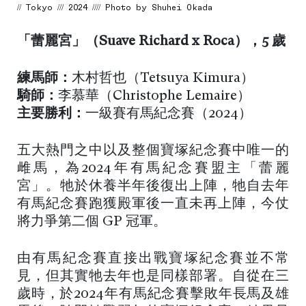
// Tokyo /// 2024 //// Photo by Shuhei Okada
「蕾麗宮」（Suave Richard x Roca），5 歲
練馬師：
木村哲也（Tetsuya Kimura）
騎師：
李慕華（Christophe Lemaire）
主要勝利：
一級賽有馬紀念賽（2024）
五大熱門之中以及整個寶塚紀念賽中唯一的
雌馬，為2024年有馬紀念賽盟主「蕾麗
宮」。牠於休養半年後復出上陣，牠自去年
有馬紀念賽跑獲殿軍後一直未再上陣，今仗
將力爭第二個 GP 冠軍。
由有馬紀念賽直接出戰寶塚紀念賽並不常
見，但其實牠去年也是同樣部署。自從在三
歲時，於2024年有馬紀念賽擊敗年長馬及雄