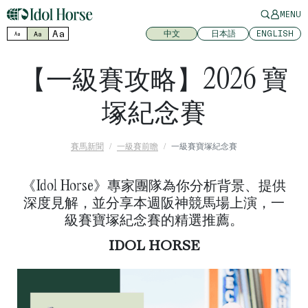
MENU
Aa
中文
日本語
ENGLISH
Aa
Aa
【一級賽攻略】2026 寶
塚紀念賽
賽馬新聞
一級賽前瞻
一級賽寶塚紀念賽
《Idol Horse》專家團隊為你分析背景、提供
深度見解，並分享本週阪神競馬場上演，一
級賽寶塚紀念賽的精選推薦。
IDOL HORSE