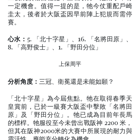
一定機會。值得一提的是，牠今仗重配戶崎
圭太，後者於大阪盃因早前陣上犯規而需停
賽。
心水：
5. 「北十字星」、16. 「名將田原」、
8. 「高野俊士」、1. 「野田分位」
上保周平
分析角度：
三冠、衛冕還是未能如願？
「北十字星」為今屆焦點。牠在取得春季天
皇賞前，已於一級賽大阪盃中擊敗「名將田
原」及「野田分位」。牠已成為目前年長馬
的標桿。牠服役至今未曾出戰阪神 2200 米，
但其在阪神2000米的大賽中所展現的耐力與
靈活性，應能充分轉化為機會。