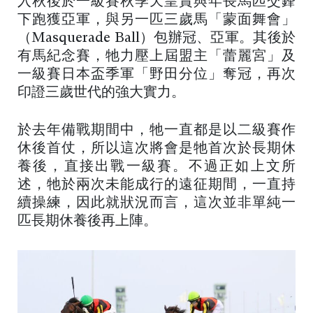
入秋後於一級賽秋季天皇賞與年長馬匹交鋒
下跑獲亞軍，與另一匹三歲馬「蒙面舞會」
（Masquerade Ball）包辦冠、亞軍。其後於
有馬紀念賽，牠力壓上屆盟主「蕾麗宮」及
一級賽日本盃季軍「野田分位」奪冠，再次
印證三歲世代的強大實力。
於去年備戰期間中，牠一直都是以二級賽作
休後首仗，所以這次將會是牠首次於長期休
養後，直接出戰一級賽。不過正如上文所
述，牠於兩次未能成行的遠征期間，一直持
續操練，因此就狀況而言，這次並非單純一
匹長期休養後再上陣。