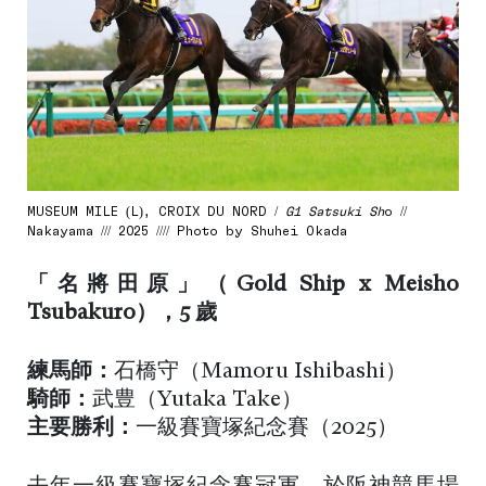
MUSEUM MILE (L), CROIX DU NORD /
G1 Satsuki Sh
o //
Nakayama /// 2025 //// Photo by Shuhei Okada
「名將田原」（Gold Ship x Meisho
Tsubakuro），5 歲
練馬師：
石橋守（Mamoru Ishibashi）
騎師：
武豊（Yutaka Take）
主要勝利：
一級賽寶塚紀念賽（2025）