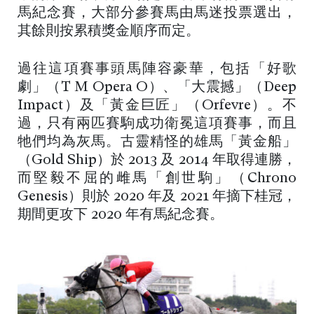
馬紀念賽，大部分參賽馬由馬迷投票選出，
其餘則按累積獎金順序而定。
過往這項賽事頭馬陣容豪華，包括「好歌
劇」（T M Opera O）、「大震撼」（Deep
Impact）及「黃金巨匠」（Orfevre）。不
過，只有兩匹賽駒成功衛冕這項賽事，而且
牠們均為灰馬。古靈精怪的雄馬「黃金船」
（Gold Ship）於 2013 及 2014 年取得連勝，
而堅毅不屈的雌馬「創世駒」（Chrono
Genesis）則於 2020 年及 2021 年摘下桂冠，
期間更攻下 2020 年有馬紀念賽。