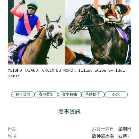
MEISHO TABARU, CROIX DU NORD / Illustration by Idol
Horse
賽事資訊
賽事歷史
賽事數據
爭勝份子
心水
賽事資訊
日期
六月十四日，星期日
馬場
阪神競馬場（右轉）