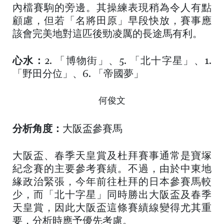
內檔賽駒的旁邊。其操練表現稍為令人有點
顧慮，但若「名將田原」早段快放，賽事應
該會完美地對這匹後勁凌厲的長途馬有利。
心水：
2. 「博物街」、5. 「北十字星」、1.
「野田分位」、6. 「帝國夢」
何俊文
分析角度：
大阪盃參賽馬
大阪盃、春季天皇賞及杜拜賽事通常是寶塚
紀念賽的主要參考賽績。不過，由於中東地
緣政治緊張，今年前往杜拜的日本參賽馬較
少，而「北十字星」同時勝出大阪盃及春季
天皇賞，因此大阪盃這條賽績線變得尤其重
要，分析時應予優先考慮。