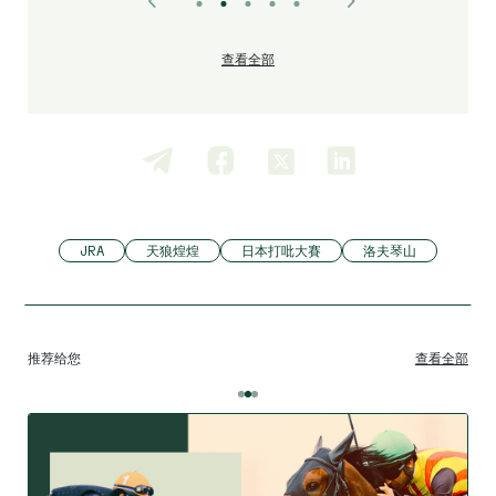
查看全部
JRA
天狼煌煌
日本打吡大賽
洛夫琴山
推荐给您
查看全部