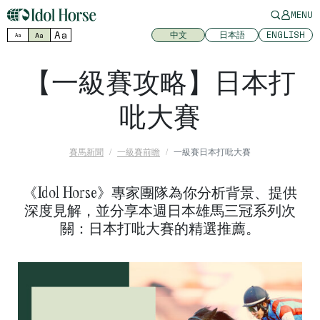
MENU
Aa
中文
日本語
ENGLISH
Aa
Aa
【一級賽攻略】日本打
吡大賽
賽馬新聞
一級賽前瞻
一級賽日本打吡大賽
《Idol Horse》專家團隊為你分析背景、提供
深度見解，並分享本週日本雄馬三冠系列次
關：日本打吡大賽的精選推薦。