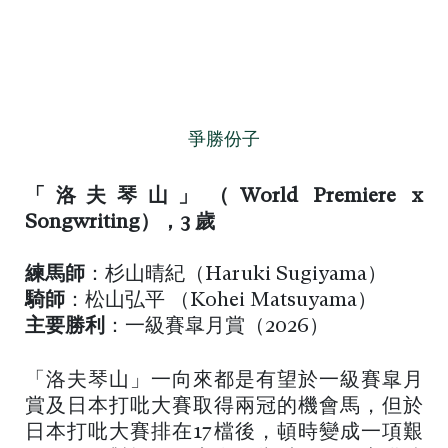
爭勝份子
「洛夫琴山」（World Premiere x
Songwriting），3 歲
練馬師
：杉山晴紀（Haruki Sugiyama）
騎師
：松山弘平 （Kohei Matsuyama）
主要勝利
：一級賽皐月賞（2026）
「洛夫琴山」一向來都是有望於一級賽皐月
賞及日本打吡大賽取得兩冠的機會馬，但於
日本打吡大賽排在17檔後，頓時變成一項艱