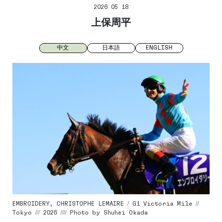
2026 05 18
上保周平
中文
日本語
ENGLISH
EMBROIDERY, CHRISTOPHE LEMAIRE / G1 Victoria Mile //
Tokyo /// 2026 //// Photo by Shuhei Okada