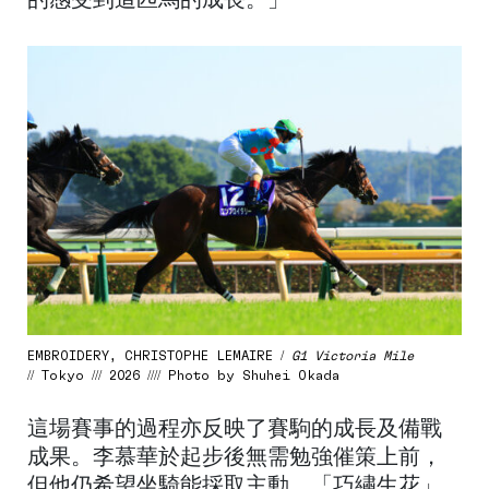
的感受到這匹馬的成長。」
EMBROIDERY, CHRISTOPHE LEMAIRE /
G1 Victoria Mile
// Tokyo /// 2026 //// Photo by Shuhei Okada
這場賽事的過程亦反映了賽駒的成長及備戰
成果。李慕華於起步後無需勉強催策上前，
但他仍希望坐騎能採取主動。「巧繡生花」