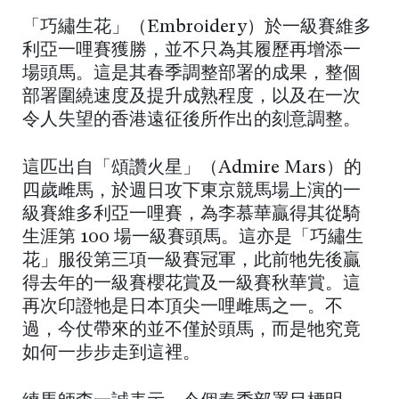
「巧繡生花」（Embroidery）於一級賽維多
利亞一哩賽獲勝，並不只為其履歷再增添一
場頭馬。這是其春季調整部署的成果，整個
部署圍繞速度及提升成熟程度，以及在一次
令人失望的香港遠征後所作出的刻意調整。
這匹出自「頌讚火星」（Admire Mars）的
四歲雌馬，於週日攻下東京競馬場上演的一
級賽維多利亞一哩賽，為李慕華贏得其從騎
生涯第 100 場一級賽頭馬。這亦是「巧繡生
花」服役第三項一級賽冠軍，此前牠先後贏
得去年的一級賽櫻花賞及一級賽秋華賞。這
再次印證牠是日本頂尖一哩雌馬之一。不
過，今仗帶來的並不僅於頭馬，而是牠究竟
如何一步步走到這裡。