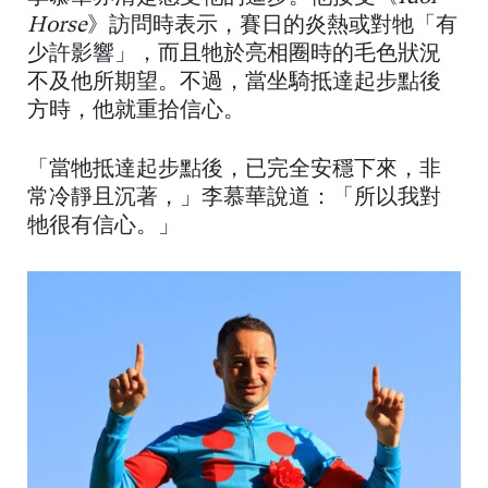
Horse
》訪問時表示，賽日的炎熱或對牠「有
少許影響」，而且牠於亮相圈時的毛色狀況
不及他所期望。不過，當坐騎抵達起步點後
方時，他就重拾信心。
「當牠抵達起步點後，已完全安穩下來，非
常冷靜且沉著，」李慕華說道：「所以我對
牠很有信心。」