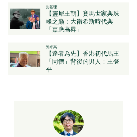
彭基理
【靈犀王朝】賽馬世家與珠
峰之巔：大衛希斯時代與
「嘉應高昇」
郭米高
【達者為先】香港初代馬王
「同德」背後的男人：王登
平