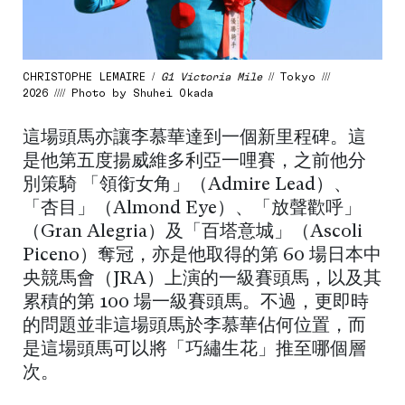
CHRISTOPHE LEMAIRE /
G1 Victoria Mile
// Tokyo ///
2026 //// Photo by Shuhei Okada
這場頭馬亦讓李慕華達到一個新里程碑。這
是他第五度揚威維多利亞一哩賽，之前他分
別策騎 「領銜女角」（Admire Lead）、
「杏目」（Almond Eye）、「放聲歡呼」
（Gran Alegria）及「百塔意城」（Ascoli
Piceno）奪冠，亦是他取得的第 60 場日本中
央競馬會（JRA）上演的一級賽頭馬，以及其
累積的第 100 場一級賽頭馬。不過，更即時
的問題並非這場頭馬於李慕華佔何位置，而
是這場頭馬可以將「巧繡生花」推至哪個層
次。