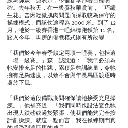
練馬師森一誠表示，今個春季部署目標明
確。去年秋天，在一級賽秋華賞前，「巧繡
生花」曾因輕微肌肉問題而採取較為保守的
操練模式，而該仗途程為 2000 米。到了 12
月，牠於一級賽香港一哩錦標跑獲第 11 名。
踏入今年，馬房的備戰模式則有所改變。
「我們於今年春季鎖定兩項一哩賽，包括這
一場一級賽。」森一誠說道：「我們必須為
牠安排充足的快跳，累積足夠訓練量，令牠
擁有足夠速度，以致不會與年長馬匹競逐時
處於下風。」
「我們於這段備戰期間確保讓牠接受充足操
練。」他補充道：「我們同時也設法避免牠
出現大跌磅或過於緊張，使我們能夠完全按
計劃操練。就這一點而言，我在操練期間真