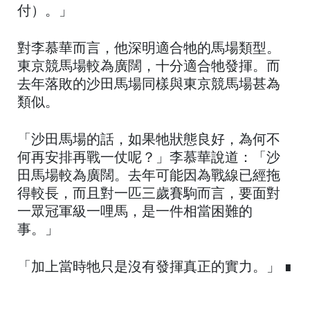
付）。」
對李慕華而言，他深明適合牠的馬場類型。
東京競馬場較為廣闊，十分適合牠發揮。而
去年落敗的沙田馬場同樣與東京競馬場甚為
類似。
「沙田馬場的話，如果牠狀態良好，為何不
何再安排再戰一仗呢？」李慕華說道：「沙
田馬場較為廣闊。去年可能因為戰線已經拖
得較長，而且對一匹三歲賽駒而言，要面對
一眾冠軍級一哩馬，是一件相當困難的
事。」
「加上當時牠只是沒有發揮真正的實力。」 ∎