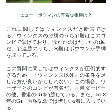
ヒュー・ボウマンの有名な相棒は？
これに関してはウィンクスだと断言でき
る。ウィンクスの37勝のうち32勝はこのコ
ンビで挙げており、敗れたのはたったの1回
だ。33連勝のうち、29勝はボウマンが手綱
を取っている。
この質問に関してはウィンクスが圧倒的す
ぎるため、『ウィンクス以外』の条件を足
した方が良いかもしれない。この場合、ワ
ーザーとのコンビが有名だ。香港ダービー
の他、香港のG1を3勝している。また、2018
年のG1・宝塚記念では惜しい2着に入ってい
る。