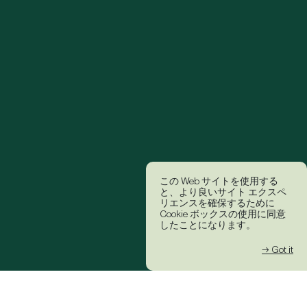
この Web サイトを使用する
と、より良いサイト エクスペ
リエンスを確保するために
Cookie ボックスの使用に同意
したことになります。
→ Got it