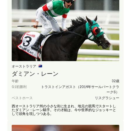
オーストラリア
ダミアン・レーン
年齡
32歳
G1初勝利
トラストインアガスト（2014年サールパートクラ
ークS）
ベストホース
リスグラシュー
西オーストラリア州の小さな街に生まれ、地元の競馬でスタートし
たダミアン・レーン騎手。その才能は、今や世界的なジョッキーと
して頭角を現しつつある。