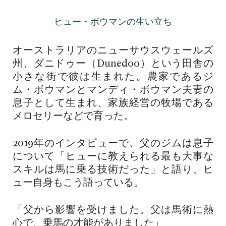
ヒュー・ボウマンの生い立ち
オーストラリアのニューサウスウェールズ
州、ダニドゥー（Dunedoo）という田舎の
小さな街で彼は生まれた。農家であるジ
ム・ボウマンとマンディ・ボウマン夫妻の
息子として生まれ、家族経営の牧場である
メロセリーなどで育った。
2019年のインタビューで、父のジムは息子
について「ヒューに教えられる最も大事な
スキルは馬に乗る技術だった」と語り、ヒ
ュー自身もこう語っている。
「父から影響を受けました。父は馬術に熱
心で、乗馬の才能がありました」