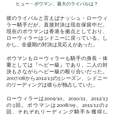
ヒュー・ボウマン、最大のライバルは？
彼のライバルと言えばナッシュ・ローウィ
ラー騎手だが、直接対決は現在保留中だ。
現在のボウマンは香港を拠点としており、
ローウィラーはシドニーに戻っている。し
かし、全盛期の対決は見応えがあった。
ボウマンもローウィラーも騎手の身長・体
重としては『ヘビー級』であり、二人の対
決もさながらヘビー級の殴り合いだった。
2007/08から2012/13の5シーズン、シドニー
のリーディングは彼らが独占していた。
ローウィラーは2009/10、2010/11、2012/13
の3回。ボウマンは2008/09、2011/12の2
回、それぞれリーディング騎手を獲得し