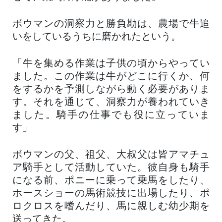
ボウマンの洞察力と勝負勘は、農場で牛追
いをしているうちに磨かれたという。
「牛を集める作業は子供の頃からやってい
ました。この作業は牛がどこに行くか、何
をするかを予測しながら動く必要がありま
す。それを通じて、洞察力が養われていき
ました。騎手の仕事でも役に立っていま
す」
ボウマンの父、祖父、大叔父は皆アマチュ
ア騎手として活動していた。彼自身も騎手
になる前、ポニーに乗って乗馬をしたり、
ホースショーの馬術競技に出場したり、ポ
ロクロスを嗜んだり、馬に親しむ幼少期を
送ってきた。