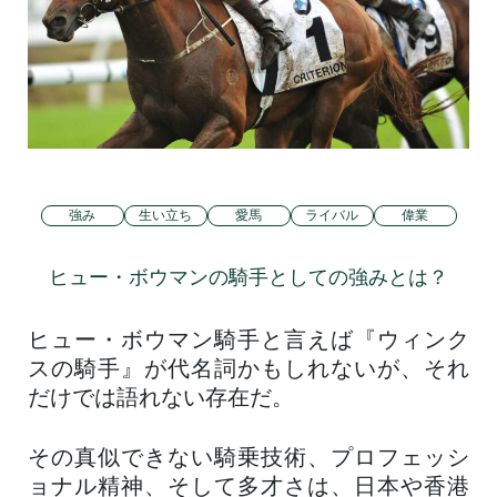
強み
生い立ち
愛馬
ライバル
偉業
ヒュー・ボウマンの騎手としての強みとは？
ヒュー・ボウマン騎手と言えば『ウィンク
スの騎手』が代名詞かもしれないが、それ
だけでは語れない存在だ。
その真似できない騎乗技術、プロフェッシ
ョナル精神、そして多才さは、日本や香港