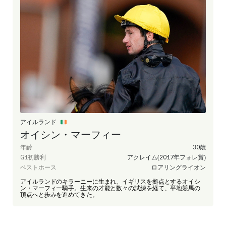
アイルランド
オイシン・マーフィー
年齡
30歳
G1初勝利
アクレイム(2017年フォレ賞)
ベストホース
ロアリングライオン
アイルランドのキラーニーに生まれ、イギリスを拠点とするオイシ
ン・マーフィー騎手。生来の才能と数々の試練を経て、平地競馬の
頂点へと歩みを進めてきた。