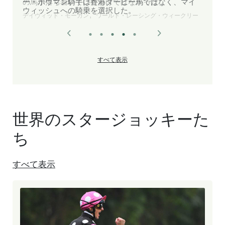
ー・ボウマン騎手は香港ダービー馬ではなく、マイ
ウィッシュへの騎乗を選択した。
デイヴィッド・モーガン, ルーク・ミドルブルック
すべて表示
世界のスタージョッキーた
ち
すべて表示