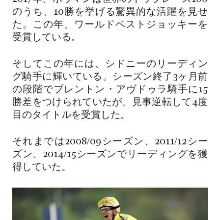
のうち、10勝を挙げる驚異的な活躍を見せ
た。この年、ワールドベストジョッキーを
受賞している。
そしてこの年には、シドニーのリーディン
グ騎手に輝いている。シーズン終了3ヶ月前
の段階でブレントン・アヴドゥラ騎手に15
勝差をつけられていたが、見事逆転して4度
目のタイトルを受賞した。
それまでは2008/09シーズン、2011/12シー
ズン、2014/15シーズンでリーディングを獲
得していた。