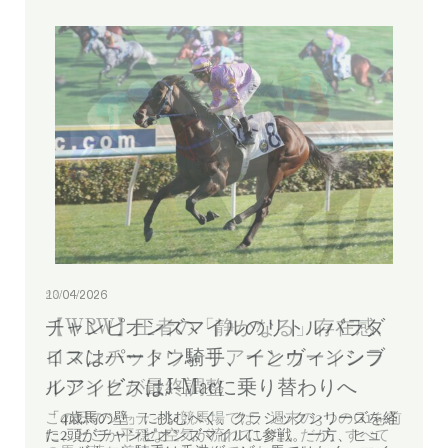
10/04/2026
チャンピオンズマイルのリトルパラダ
イスはパートン騎手、インヴィンシブ
ルアイビスはJ-Macに乗り替わりへ
「4歳馬の壁」に挑むべく、クラシックシリーズを経
た2頭がチャンピオンズマイルに参戦。一方、ヒュ