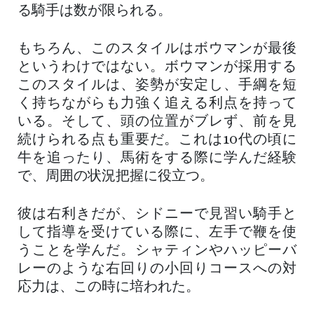
る騎手は数が限られる。
もちろん、このスタイルはボウマンが最後
というわけではない。ボウマンが採用する
このスタイルは、姿勢が安定し、手綱を短
く持ちながらも力強く追える利点を持って
いる。そして、頭の位置がブレず、前を見
続けられる点も重要だ。これは10代の頃に
牛を追ったり、馬術をする際に学んだ経験
で、周囲の状況把握に役立つ。
彼は右利きだが、シドニーで見習い騎手と
して指導を受けている際に、左手で鞭を使
うことを学んだ。シャティンやハッピーバ
レーのような右回りの小回りコースへの対
応力は、この時に培われた。