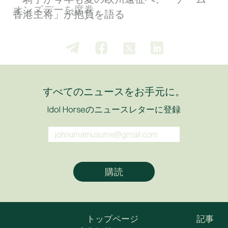
ー騎手が今年も夏の欧州遠征へ、「チーム
香港主将」が抱負を語る
すべてのニュースをお手元に。
Idol Horseのニュースレターに登録
トップページ
記事