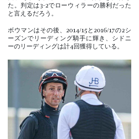
た。判定は3-2でローウィラーの勝利だった
と言えるだろう。
ボウマンはその後、2014/15と2016/17の2シ
ーズンでリーディング騎手に輝き、シドニ
ーのリーディングは計4回獲得している。