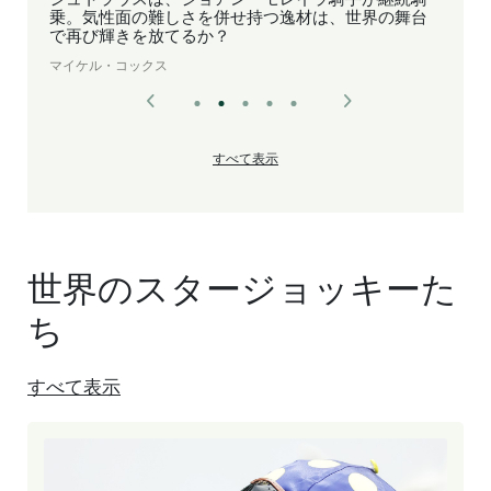
シュトラウスは、ジョアン・モレイラ騎手が継続騎
乗。気性面の難しさを併せ持つ逸材は、世界の舞台
で再び輝きを放てるか？
マイケル・コックス
すべて表示
世界のスタージョッキーた
ち
すべて表示