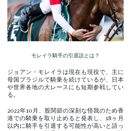
モレイラ騎手の引退説とは？
ジョアン・モレイラは現在も現役で、主に
母国ブラジルで騎乗を続けているが、日本
や世界各地の大レースにも短期参戦してい
る。
2022年10月、股関節の深刻な怪我のため香
港での騎乗を取り止めると発表し、18ヶ月
以内に騎手を引退する可能性が高いと語っ