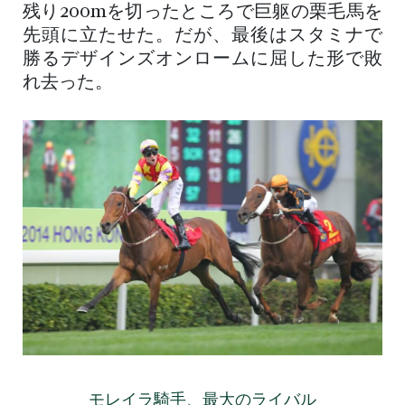
残り200mを切ったところで巨躯の栗毛馬を
先頭に立たせた。だが、最後はスタミナで
勝るデザインズオンロームに屈した形で敗
れ去った。
モレイラ騎手、最大のライバル