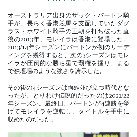
オーストラリア出身のザック・パートン騎
手が、長らく香港競馬を支配していたダグ
ラス・ホワイト騎手の王朝を打ち破った直
後の2013年、モレイラは香港に登場した。
2013/14年シーズンにパートンが初のリーデ
ィングを獲得すると、次の3シーズンはモレ
イラが圧倒的な勝ち星で覇権を握り、まる
で独壇場のような強さを誇示した。
その後の4シーズンは両雄並び立つ時代とな
ったが、とりわけ伝説的だったのは2021/22
年シーズン。最終日、パートンが4連勝を挙
げてモレイラを逆転し、タイトルを手中に
収めたのだった。