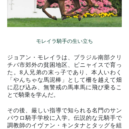
モレイラ騎手の生い立ち
ジョアン・モレイラは、ブラジル南部クリ
チバ市郊外の貧困地区、ピニャイスで育っ
た。8人兄弟の末っ子であり、本人いわく
「やんちゃな馬泥棒」として柵を越えて畑
に忍び込み、無警戒の馬車馬に飛び乗るこ
とで騎乗を学んだ。
その後、厳しい指導で知られる名門のサン
パウロ騎手学校に入学。伝説的な元騎手で
調教師のイヴァン・キンタナとタッグを組