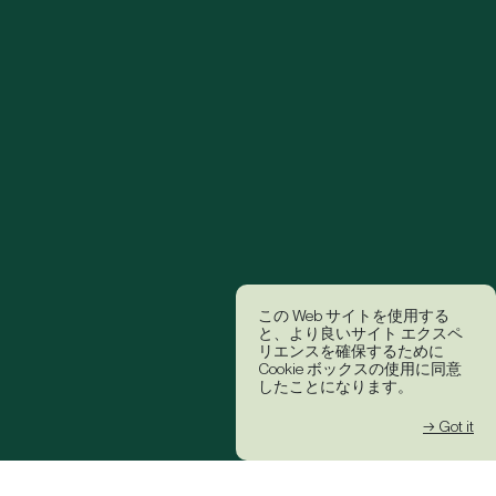
この Web サイトを使用する
と、より良いサイト エクスペ
リエンスを確保するために
Cookie ボックスの使用に同意
したことになります。
→ Got it