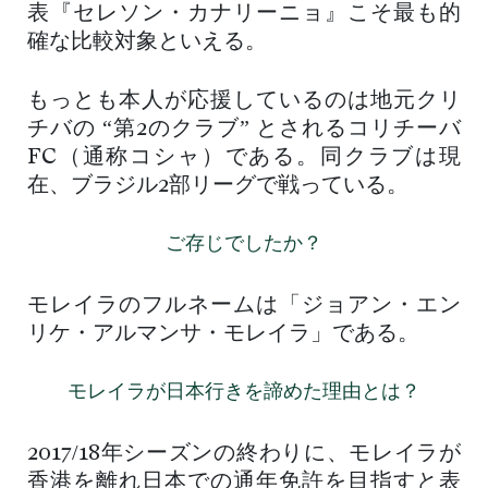
表『セレソン・カナリーニョ』こそ最も的
確な比較対象といえる。
もっとも本人が応援しているのは地元クリ
チバの “第2のクラブ” とされるコリチーバ
FC（通称コシャ）である。同クラブは現
在、ブラジル2部リーグで戦っている。
ご存じでしたか？
モレイラのフルネームは「ジョアン・エン
リケ・アルマンサ・モレイラ」である。
モレイラが日本行きを諦めた理由とは？
2017/18年シーズンの終わりに、モレイラが
香港を離れ日本での通年免許を目指すと表