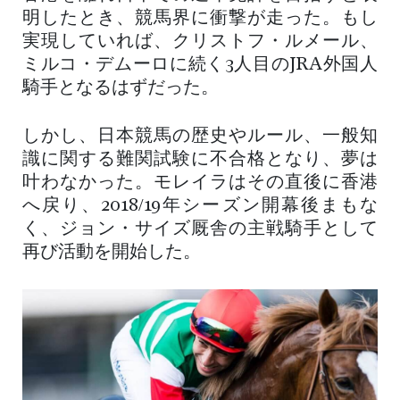
明したとき、競馬界に衝撃が走った。もし
実現していれば、クリストフ・ルメール、
ミルコ・デムーロに続く3人目のJRA外国人
騎手となるはずだった。
しかし、日本競馬の歴史やルール、一般知
識に関する難関試験に不合格となり、夢は
叶わなかった。モレイラはその直後に香港
へ戻り、2018/19年シーズン開幕後まもな
く、ジョン・サイズ厩舎の主戦騎手として
再び活動を開始した。