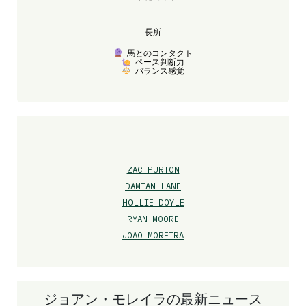
長所
馬とのコンタクト
ペース判断力
バランス感覚
ZAC PURTON
DAMIAN LANE
HOLLIE DOYLE
RYAN MOORE
JOAO MOREIRA
ジョアン・モレイラの最新ニュース