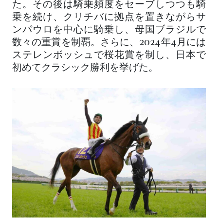
た。その後は騎乗頻度をセーブしつつも騎
乗を続け、クリチバに拠点を置きながらサ
ンパウロを中心に騎乗し、母国ブラジルで
数々の重賞を制覇。さらに、2024年4月には
ステレンボッシュで桜花賞を制し、日本で
初めてクラシック勝利を挙げた。