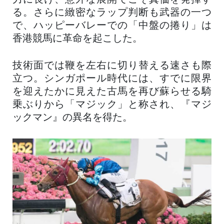
力に長け、意外な展開でこそ真価を発揮す
る。さらに緻密なラップ判断も武器の一つ
で、ハッピーバレーでの「中盤の捲り」は
香港競馬に革命を起こした。
技術面では鞭を左右に切り替える速さも際
立つ。シンガポール時代には、すでに限界
を迎えたかに見えた古馬を再び蘇らせる騎
乗ぶりから「マジック」と称され、『マジ
ックマン』の異名を得た。