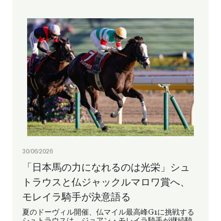
30/06/2026
「日本馬の力になれるのは光栄」シュ
トラウスと仏ジャックルマロワ賞へ、
モレイラ騎手が決意語る
夏のドーヴィル開催、仏マイル最高峰G1に挑戦する