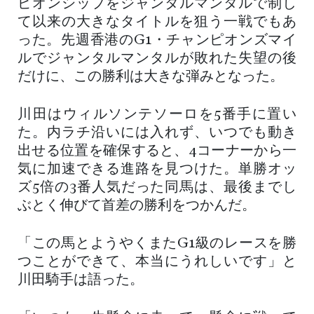
ピオンシップをジャンタルマンタルで制し
て以来の大きなタイトルを狙う一戦でもあ
った。先週香港のG1・チャンピオンズマイ
ルでジャンタルマンタルが敗れた失望の後
だけに、この勝利は大きな弾みとなった。
川田はウィルソンテソーロを5番手に置い
た。内ラチ沿いには入れず、いつでも動き
出せる位置を確保すると、4コーナーから一
気に加速できる進路を見つけた。単勝オッ
ズ5倍の3番人気だった同馬は、最後までし
ぶとく伸びて首差の勝利をつかんだ。
「この馬とようやくまたG1級のレースを勝
つことができて、本当にうれしいです」と
川田騎手は語った。