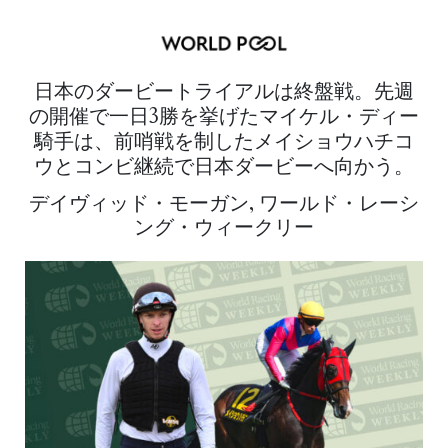
日本のダービートライアルは終盤戦。先週
の開催で一日3勝を挙げたマイケル・ディー
騎手は、前哨戦を制したメイショウハチコ
ウとコンビ継続で日本ダービーへ向かう。
デイヴィッド・モーガン, ワールド・レーシ
ング・ウィークリー