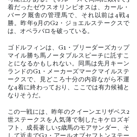
着だったゼウスオリンピオスは、カール・
バーク厩舎の管理馬で、それ以前は4戦4
勝。昨年9月のG2・ジョエルステークスで
は、オペラバロを破っている。
ゴドルフィンは、G1・ブリーダーズカップ
マイル勝ち馬ノータブルスピーチに託すこ
とになるかもしれない。同馬は先月キーン
ランドのG1・メーカーズマークマイルステ
ークスで、見どころ十分の内容ながら不運
な4着に終わっており、ここでは有力候補と
なりそうだ。
この一戦には、昨年のクイーンエリザベス2
世ステークスを人気薄で制したキケロズギ
フト、成長著しい5歳馬のモアサンダー、そ
して近走でG3・アールオブセフトンステー