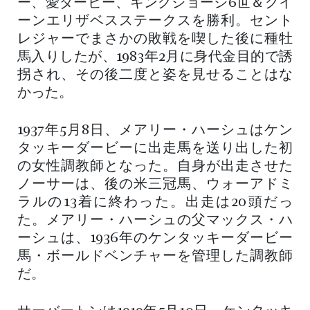
ー、愛ダービー、キングジョージ6世＆クイ
ーンエリザベスステークスを勝利。セント
レジャーでまさかの敗戦を喫した後に種牡
馬入りしたが、1983年2月に身代金目的で誘
拐され、その後二度と姿を見せることはな
かった。
1937年5月8日、メアリー・ハーシュはケン
タッキーダービーに出走馬を送り出した初
の女性調教師となった。自身が出走させた
ノーサーは、後の米三冠馬、ウォーアドミ
ラルの13着に終わった。出走は20頭だっ
た。メアリー・ハーシュの父マックス・ハ
ーシュは、1936年のケンタッキーダービー
馬・ボールドベンチャーを管理した調教師
だ。