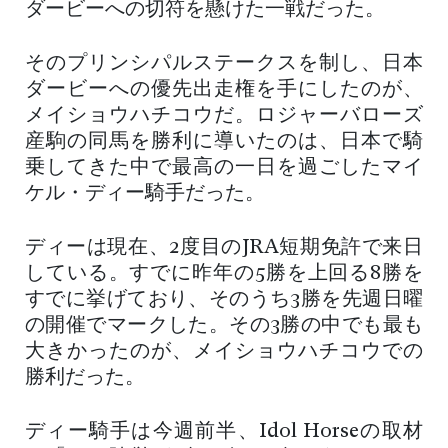
ダービーへの切符を懸けた一戦だった。
そのプリンシパルステークスを制し、日本
ダービーへの優先出走権を手にしたのが、
メイショウハチコウだ。ロジャーバローズ
産駒の同馬を勝利に導いたのは、日本で騎
乗してきた中で最高の一日を過ごしたマイ
ケル・ディー騎手だった。
ディーは現在、2度目のJRA短期免許で来日
している。すでに昨年の5勝を上回る8勝を
すでに挙げており、そのうち3勝を先週日曜
の開催でマークした。その3勝の中でも最も
大きかったのが、メイショウハチコウでの
勝利だった。
ディー騎手は今週前半、Idol Horseの取材