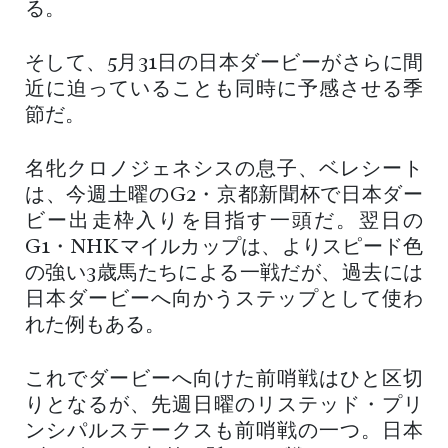
る。
そして、5月31日の日本ダービーがさらに間
近に迫っていることも同時に予感させる季
節だ。
名牝クロノジェネシスの息子、ベレシート
は、今週土曜のG2・京都新聞杯で日本ダー
ビー出走枠入りを目指す一頭だ。翌日の
G1・NHKマイルカップは、よりスピード色
の強い3歳馬たちによる一戦だが、過去には
日本ダービーへ向かうステップとして使わ
れた例もある。
これでダービーへ向けた前哨戦はひと区切
りとなるが、先週日曜のリステッド・プリ
ンシパルステークスも前哨戦の一つ。日本