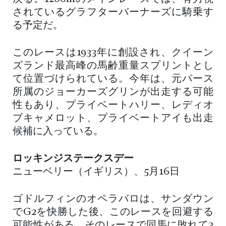
されているグラフターバーナーズに騎乗す
る予定だ。
このレースは1933年に創設され、クイーン
ズランド最高峰の馬齢重量スプリントとし
て位置づけられている。今年は、元パース
所属のジョーカーズグリンが出走する可能
性もあり、プライベートハリー、レディオ
ブキャメロット、プライベートアイも出走
候補に入っている。
ロッキンジステークスデー
ニューベリー（イギリス）、5月16日
ゴドルフィンのオペラバロは、サンダウン
でG2を快勝した後、このレースを回避する
可能性がある。そのレースで同馬に敗れて3