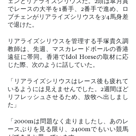
ェンとリアライズシリウスだ。2頭は皐月賞
でレースの大半を1番手、2番手で進め、ロ
ブチェンがリアライズシリウスを3/4馬身差
で退けた。
リアライズシリウスを管理する手塚貴久調
教師は、先週、マスカレードボールの香港
遠征に帯同。香港でIdol Horseの取材に応
じた際、次のように話していた。
「リアライズシリウスはレース後も疲れて
いるようには見えませんでした。2週間ほど
リフレッシュさせるため、放牧へ出しまし
た」
「2000mは問題なく走りましたし、あのレ
ースぶりを見る限り、2400mでもいい競馬