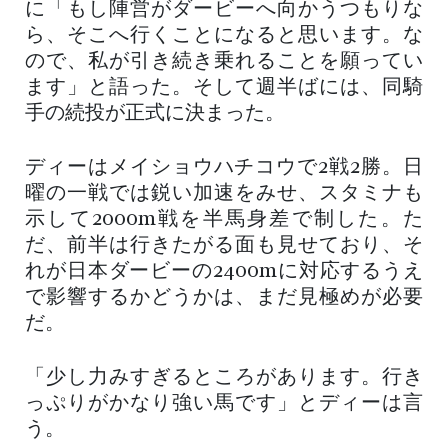
に「もし陣営がダービーへ向かうつもりな
ら、そこへ行くことになると思います。な
ので、私が引き続き乗れることを願ってい
ます」と語った。そして週半ばには、同騎
手の続投が正式に決まった。
ディーはメイショウハチコウで2戦2勝。日
曜の一戦では鋭い加速をみせ、スタミナも
示して2000m戦を半馬身差で制した。た
だ、前半は行きたがる面も見せており、そ
れが日本ダービーの2400mに対応するうえ
で影響するかどうかは、まだ見極めが必要
だ。
「少し力みすぎるところがあります。行き
っぷりがかなり強い馬です」とディーは言
う。