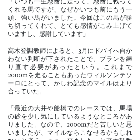
「いつも一生懸命に走って、懸命に戦って
くれる馬ですが、なぜかいつも前にもう一
頭、強い馬がいました。今回はこの馬が勝
ち切ってくれて、とても感情がこみ上げて
いますし、感謝しています」
高木登調教師によると、3月にドバイへ向か
わない判断が下されたことで、プランを練
り直す必要があったという。これまで
2000mを走ることもあったウィルソンテソ
ーロにとって、かしわ記念のマイルはより
合っていた。
「最近の大井や船橋でのレースでは、馬場
の砂を少し気にしているようなところがあ
りました。なので、2000mだと苦しいと思
いましたが、マイルならこなせるかもしれ