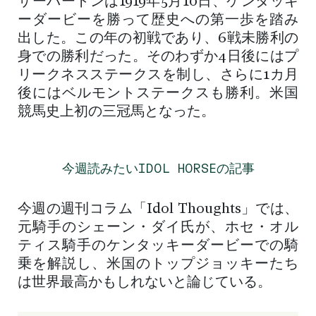
サーバートンは1919年5月10日、ケンタッキ
ーダービーを勝って歴史への第一歩を踏み
出した。この年の初戦であり、6戦未勝利の
身での勝利だった。そのわずか4日後にはプ
リークネスステークスを制し、さらに1カ月
後にはベルモントステークスも勝利。米国
競馬史上初の三冠馬となった。
今週読みたいIDOL HORSEの記事
今週の週刊コラム「Idol Thoughts」では、
元騎手のシェーン・ダイ氏が、ホセ・オル
ティス騎手のケンタッキーダービーでの騎
乗を解説し、米国のトップジョッキーたち
は世界最高かもしれないと論じている。