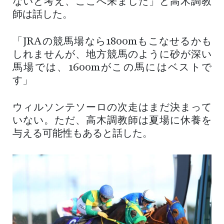
ないと考え、ここへ来ました」と高木調教
師は話した。
「JRAの競馬場なら1800mもこなせるかも
しれませんが、地方競馬のように砂が深い
馬場では、1600mがこの馬にはベストで
す」
ウィルソンテソーロの次走はまだ決まって
いない。ただ、高木調教師は夏場に休養を
与える可能性もあると話した。