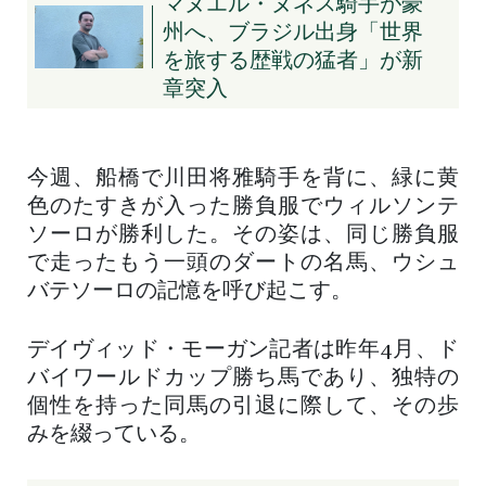
マヌエル・ヌネス騎手が豪
州へ、ブラジル出身「世界
を旅する歴戦の猛者」が新
章突入
今週、船橋で川田将雅騎手を背に、緑に黄
色のたすきが入った勝負服でウィルソンテ
ソーロが勝利した。その姿は、同じ勝負服
で走ったもう一頭のダートの名馬、ウシュ
バテソーロの記憶を呼び起こす。
デイヴィッド・モーガン記者は昨年4月、ド
バイワールドカップ勝ち馬であり、独特の
個性を持った同馬の引退に際して、その歩
みを綴っている。