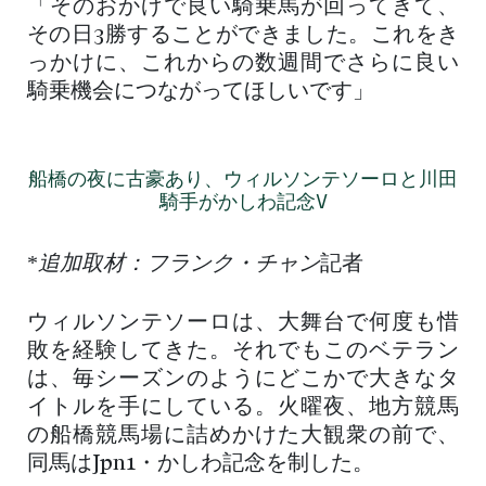
「そのおかげで良い騎乗馬が回ってきて、
その日3勝することができました。これをき
っかけに、これからの数週間でさらに良い
騎乗機会につながってほしいです」
船橋の夜に古豪あり、ウィルソンテソーロと川田
騎手がかしわ記念V
*
追加取材：フランク・チャン
記者
ウィルソンテソーロは、大舞台で何度も惜
敗を経験してきた。それでもこのベテラン
は、毎シーズンのようにどこかで大きなタ
イトルを手にしている。火曜夜、地方競馬
の船橋競馬場に詰めかけた大観衆の前で、
同馬はJpn1・かしわ記念を制した。