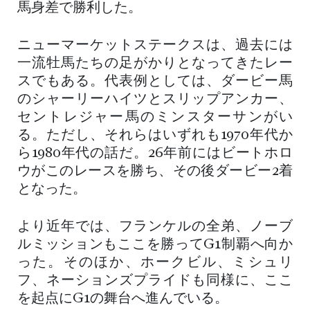
馬身差で勝利した。
ニューマーケットステークスは、過去には
一流牡馬たちの足がかりとなってきたレー
スでもある。代表例としては、ダービー馬
のシャーリーハイツとスリップアンカー、
セントレジャー馬のミンスターサンがい
る。ただし、それらはいずれも1970年代か
ら1980年代の話だ。26年前にはビートホロ
ウがこのレースを勝ち、その後ダービー2着
となった。
より近年では、フランケルの全弟、ノーブ
ルミッションもここを勝ってG1制覇へ向か
った。そのほか、ホークビル、ミシュリ
フ、ネーションズプライドも同様に、ここ
を起点にG1の舞台へ進んでいる。