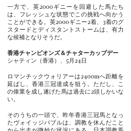
一方で、英2000ギニーを回避した馬たち
は、フレッシュな状態でこの挑戦へ向かう
ことができる。英2000ギニー2着、3着のグ
スタードとディスタントストームは、有力
な候補となりそうだ。
香港チャンピオンズ＆チャターカップデー
シャティン（香港）、5月24日
ロマンチックウォリアーは2400mへ距離を
延ばし、香港三冠達成を狙う。ただし、こ
の偉業を成し遂げた馬は過去に2頭しかいな
い。
そのうちの一頭で、昨年香港三冠馬となっ
たヴォイッジバブルは、調教を休んだこと
から出走が微妙な状況にある。日本調教馬