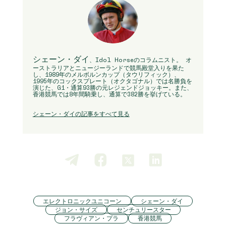
シェーン・ダイ
、Idol Horseのコラムニスト。 オ
ーストラリアとニュージーランドで競馬殿堂入りを果た
し、1989年のメルボルンカップ（タウリフィック）、
1995年のコックスプレート（オクタゴナル）では名勝負を
演じた、G1・通算93勝の元レジェンドジョッキー。また、
香港競馬では8年間騎乗し、通算で382勝を挙げている。
シェーン・ダイの記事をすべて見る
エレクトロニックユニコーン
シェーン・ダイ
ジョン・サイズ
センチュリースター
フラヴィアン・プラ
香港競馬