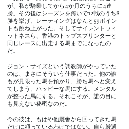
が、私が騎乗してから4か月のうちに4連
勝。その後はシーズンを跨いで12戦のうち8
勝を挙げ、レーティングはなんと59ポイン
トも跳ね上がった。そしてサイレントウィ
ットネスら、香港のトップスプリンターと
同じレースに出走する馬までになったの
だ。
ジョン・サイズという調教師がやっていた
のは、まさにそういう仕事だった。他の誰
もが見限った馬を預かり、勝ち馬へと変え
てしまう。ハッピーな馬にする。メンタル
が整った馬にする。それこそが、誰の目に
も見えない秘密なのだ。
今の彼は、もはや他厩舎から回ってきた馬
だけに頼っているわけではない。自ら厳選