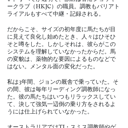
ークラブ（HKJC）の職員。調教もバリアト
ライアルもすべて中継・記録される。
だからこそ、サイズの初年度に馬たちが目
に見えて良化し始めたとき、人々はひそひ
そと噂をした。しかしそれは、彼らがこの
システムを理解していなかったからだ。馬
の変貌は、薬物的な要因によるものなどで
はない。メンタル面の変化だった。
私は3年間、ジョンの厩舎で乗っていた。そ
の間、彼は毎年リーディング調教師になっ
た。彼の馬たちはいつもリラックスしてい
て、決して強気一辺倒の乗り方をされるよ
うには仕上げられていなかった。
オーストラリアではTJ・スミス調教師やゲ