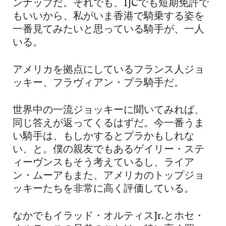
ンナップだ。それでも、IJCでも短期免許で
もいいから、私がいま香港で騎乗する姿を
一番見てみたいと思っている騎手が、一人
いる。
アメリカを拠点にしているフランス人ジョ
ッキー、フラヴィアン・プラ騎手だ。
世界中の一流ジョッキーに聞いてみれば、
同じ答えが返ってくるはずだ。今一番うま
い騎手は、もしかするとプラかもしれな
い、と。僕の親友でもあるゲイリー・ステ
ィーヴンスもそう考えているし、ライア
ン・ムーアもまた、アメリカのトップジョ
ッキーたちを非常に高く評価している。
なかでもイラッド・オルティスJr.とホセ・