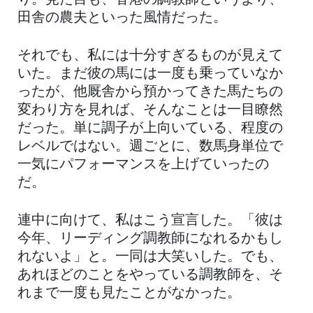
り。見た目も、香港の調教師というより、
田舎の農夫といった風情だった。
それでも、私には十分すぎるものが見えて
いた。まだ彼の馬には一度も乗っていなか
ったが、他厩舎から預かってきた馬たちの
変わり方を見れば、そんなことは一目瞭然
だった。単に調子が上向いている、程度の
レベルではない。週ごとに、数馬身単位で
一気にパフォーマンスを上げていったの
だ。
連中に向けて、私はこう宣言した。「彼は
今年、リーディング調教師になれるかもし
れないよ」と。一同は大笑いした。でも、
あれほどのことをやっている調教師を、そ
れまで一度も見たことがなかった。