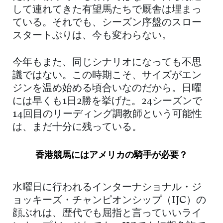
して連れてきた有望馬たちで厩舎は埋まっ
ている。それでも、シーズン序盤のスロー
スタートぶりは、今も変わらない。
今年もまた、同じシナリオになっても不思
議ではない。この時期こそ、サイズがエン
ジンを温め始める頃合いなのだから。日曜
には早くも1日2勝を挙げた。24シーズンで
14回目のリーディング調教師という可能性
は、まだ十分に残っている。
香港競馬にはアメリカの騎手が必要？
水曜日に行われるインターナショナル・ジ
ョッキーズ・チャンピオンシップ（IJC）の
顔ぶれは、歴代でも屈指と言っていいライ