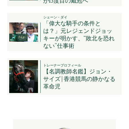
が13度目の戴冠へ
シェーン・ダイ
「偉大な騎手の条件と
は？」元レジェンドジョッ
キーが明かす、“敗北を恐れ
ない”仕事術
トレーナープロフィール
【名調教師名鑑】ジョン・
サイズ | 香港競馬の静かなる
革命児