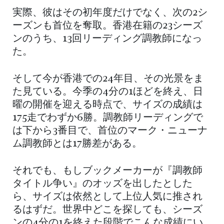
実際、彼はその初年度だけでなく、次の2シ
ーズンも首位を奪取。香港在籍の23シーズ
ンのうち、13回リーディング調教師になっ
た。
そして今が香港での24年目、その光景をま
た見ている。今季の4分の1ほどを終え、日
曜の開催を迎える時点で、サイズの成績は
175走でわずか6勝。調教師リーディングで
は下から3番目で、首位のマーク・ニューナ
ム調教師とは17勝差がある。
それでも、もしブックメーカーが『調教師
タイトル争い』のオッズを出したとした
ら、サイズは依然として上位人気に推され
るはずだ。世界中どこを探しても、シーズ
ンの4分の1を終えた段階でこんな成績にい