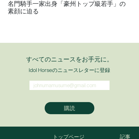
名門騎手一家出身「豪州トップ級若手」の
素顔に迫る
すべてのニュースをお手元に。
Idol Horseのニュースレターに登録
トップページ
記事