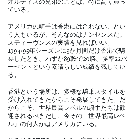
オルティスの兄弟のことは、特に高く買っ
ている。
アメリカの騎手は香港には合わない、とい
う人もいるが、そんなのはナンセンスだ。
スティーヴンスの実績を見ればいい。
1994/95年シーズンに3か月間だけ香港で騎
乗したとき、わずか89鞍で20勝、勝率22パ
ーセントという素晴らしい成績を残してい
る。
香港という場所は、多様な騎乗スタイルを
受け入れてきたからこそ発展してきた。だ
からこそ、世界最高レベルの騎手たちは歓
迎されるべきだし、今その「世界最高レベ
ル」の何人かはアメリカにいる。