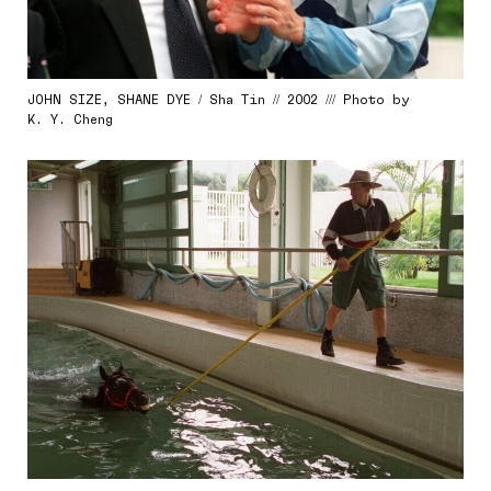
JOHN SIZE, SHANE DYE / Sha Tin // 2002 /// Photo by
K. Y. Cheng