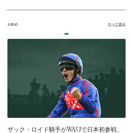
お勧め
すべて表示
ザック・ロイド騎手がWASJで日本初参戦、