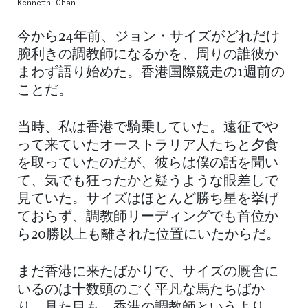
Kenneth Chan
今から24年前、ジョン・サイズがどれだけ
腕利きの調教師になるかを、周りの誰彼か
まわず語り始めた。香港国際競走の1週前の
ことだ。
当時、私は香港で騎乗していた。遠征でや
って来ていたオーストラリア人たちと夕食
を取っていたのだが、彼らは僕の話を聞い
て、気でも狂ったかと疑うような眼差しで
見ていた。サイズはほとんど勝ち星を挙げ
ておらず、調教師リーディングでも首位か
ら20勝以上も離された位置にいたからだ。
まだ香港に来たばかりで、サイズの厩舎に
いるのは十数頭のごく平凡な馬たちばか