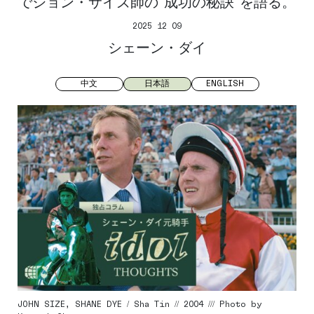
でジョン・サイズ師の“成功の秘訣”を語る。
2025 12 09
シェーン・ダイ
中文
日本語
ENGLISH
JOHN SIZE, SHANE DYE / Sha Tin // 2004 /// Photo by