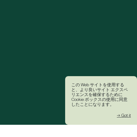
この Web サイトを使用する
と、より良いサイト エクスペ
リエンスを確保するために
Cookie ボックスの使用に同意
したことになります。
→ Got it