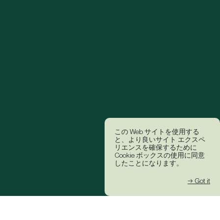
この Web サイトを使用する
と、より良いサイト エクスペ
リエンスを確保するために
Cookie ボックスの使用に同意
したことになります。
→ Got it