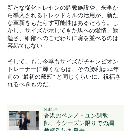
新たな従化トレセンの調教施設や、来季か
ら導入されるトレッドミルの活用が、新た
な革新をもたらす可能性はあるだろう。し
かし、サイズが示してきた馬への愛情、勤
勉さ、細部へのこだわりに肩を並べるのは
容易ではない。
そして、もし今季もサイズがチャンピオン
トレーナーに輝くならば、その勝利は24年
前の “最初の戴冠” と同じくらいに、祝福さ
れるべきものだ。
関連記事
香港のベンノ・ユン調教
師、今シーズン限りでの調
教師引退を発表