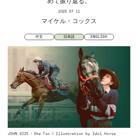
めて振り返る。
2025 07 11
マイケル・コックス
中文
日本語
ENGLISH
JOHN SIZE / Sha Tin // Illustration by Idol Horse