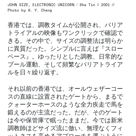
JOHN SIZE, ELECTRONIC UNICORN / Sha Tin // 2001 ///
Photo by K. Y. Cheng
香港では、調教タイムが公開され、バリア
トライアルの映像もワンクリックで確認で
きる。その中で、サイズの調整法は明らか
に異質だった。シンプルに言えば『スロー
ペース』。ゆったりとした調教、日常的な
プール運動、そして頻繁なバリアトライア
ルを日々繰り返す。
それ以前の香港では、オールウェザーコー
スの直線に設置されたゲートから、まるで
クォーターホースのような全力疾走で馬を
鍛えるのが主流だった。だが、そのゲート
は今や保管庫で眠ったままだ。今では新米
調教師ほどサイズ流に倣い、無理なくフィ