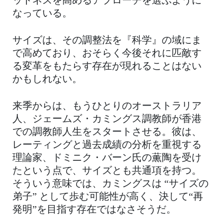
ットネスを高めるアプローチを選ぶように
なっている。
サイズは、その調整法を『科学』の域にま
で高めており、おそらく今後それに匹敵す
る変革をもたらす存在が現れることはない
かもしれない。
来季からは、もうひとりのオーストラリア
人、ジェームズ・カミングス調教師が香港
での調教師人生をスタートさせる。彼は、
レーティングと過去成績の分析を重視する
理論家、ドミニク・バーン氏の薫陶を受け
たという点で、サイズとも共通項を持つ。
そういう意味では、カミングスは “サイズの
弟子” として歩む可能性が高く、決して“再
発明”を目指す存在ではなさそうだ。