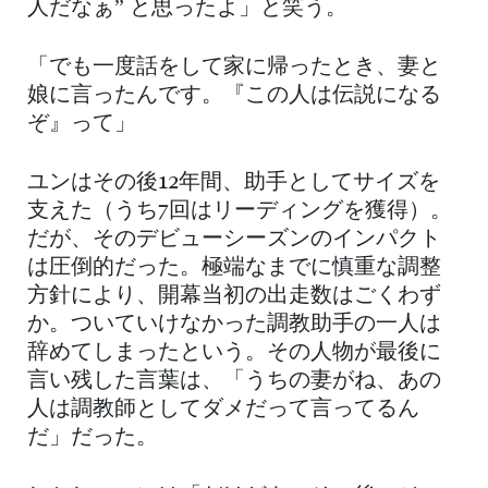
人だなぁ” と思ったよ」と笑う。
「でも一度話をして家に帰ったとき、妻と
娘に言ったんです。『この人は伝説になる
ぞ』って」
ユンはその後12年間、助手としてサイズを
支えた（うち7回はリーディングを獲得）。
だが、そのデビューシーズンのインパクト
は圧倒的だった。極端なまでに慎重な調整
方針により、開幕当初の出走数はごくわず
か。ついていけなかった調教助手の一人は
辞めてしまったという。その人物が最後に
言い残した言葉は、「うちの妻がね、あの
人は調教師としてダメだって言ってるん
だ」だった。