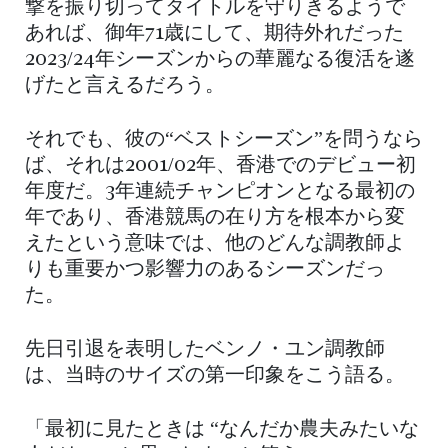
撃を振り切ってタイトルを守りきるようで
あれば、御年71歳にして、期待外れだった
2023/24年シーズンからの華麗なる復活を遂
げたと言えるだろう。
それでも、彼の“ベストシーズン”を問うなら
ば、それは2001/02年、香港でのデビュー初
年度だ。3年連続チャンピオンとなる最初の
年であり、香港競馬の在り方を根本から変
えたという意味では、他のどんな調教師よ
りも重要かつ影響力のあるシーズンだっ
た。
先日引退を表明したベンノ・ユン調教師
は、当時のサイズの第一印象をこう語る。
「最初に見たときは “なんだか農夫みたいな