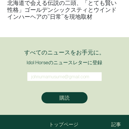
北海道で会える伝説の二頭、「とても賢い
性格」ゴールデンシックスティとウインド
インハーヘアの“日常”を現地取材
すべてのニュースをお手元に。
Idol Horseのニュースレターに登録
トップページ
記事