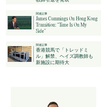
関連記事
James Cummings On Hong Kong
Transition: “Time Is On My
Side”
関連記事
香港競馬で「トレッドミ
ル」解禁、ヘイズ調教師も
新施設に期待大