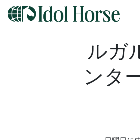
ルガ
ンタ