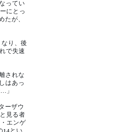
なってい
ーにとっ
めたが、
くなり、後
れで失速
離されな
しはあっ
…」
ターザウ
たと見る者
ト・エンゲ
14とい