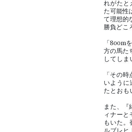
れがたと
た可能性
て理想的
勝負どこ
「800
方の馬た
してしま
「その時
いように
たとおも
また、『
ィナーと
もいた。
ルブレヒ