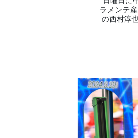
日曜日に
ラメンテ産
の西村淳