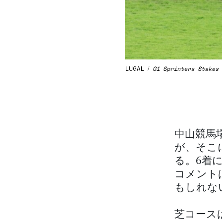
LUGAL /
G1 Sprinters Stakes
/
中山競馬
が、そこ
る。6着
コメント
もしれな
芝コース