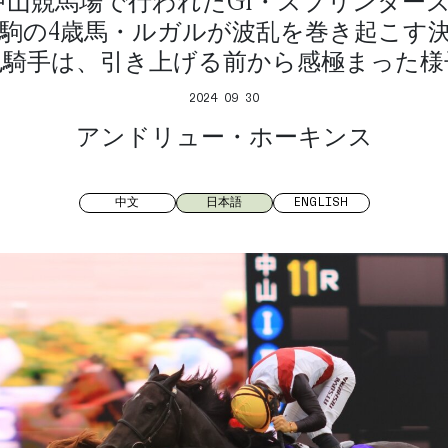
中山競馬場で行われたG1・スプリンターズ
駒の4歳馬・ルガルが波乱を巻き起こす
也騎手は、引き上げる前から感極まった様
2024 09 30
アンドリュー・ホーキンス
中文
日本語
ENGLISH