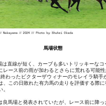
/ Nakayama /// 2024 //// Photo by Shuhei Okada
馬場状態
場は直線が短く、カーブも多いトリッキーなコ
にレース前の雨が加わるとさらに荒れる可能性
に終わったビクターザウィナーのモレイラ騎手
は、この日敗れた有力馬の走りを評価する際に
い。
は良馬場と発表されていたが、レース前に降っ