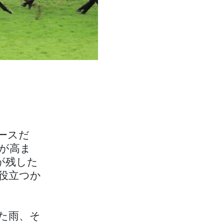
ースだ
が高ま
が残した
役立つか
た雨、そ