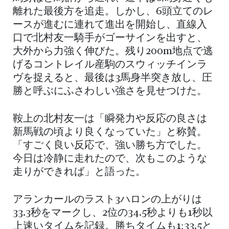
離れた最後方を追走。しかし、6頭立てのレ
ースが進むに連れて進出を開始し、直線入
口で北村友一騎手がゴーサインを出すと、
大外から力強く伸びた。残り200m地点で逃
げるコントレイル産駒のスウィッチインラ
ヴを捉えると、最後は3馬身半突き放し、圧
勝と呼ぶにふさわしい強さを見せつけた。
鞍上の北村友一は「瞬発力や反応の良さは
新馬戦の頃より良くなっていた」と称賛。
「すごく良い反応で、強い勝ち方でした。
今日は冷静に走れたので、次もこのような
走りができれば」と語った。
アランカールのラスト3ハロンの上がりは
33.3秒をマークし、2位の34.5秒よりも1秒以
上速いタイムを記録。勝ちタイムも1:33.5と