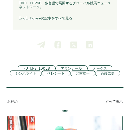
IDOL HORSE、多言語で展開するグローバル競馬ニュース
ネットワーク。
Idol Horseの記事をすべて見る
FUTURE IDOLS
アランカール
オークス
シンハライト
ベレシート
北村友一
斉藤崇史
お勧め
すべて表示