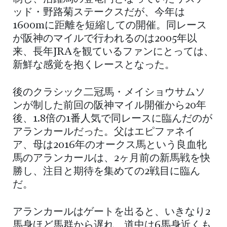
ッド・野路菊ステークスだが、今年は
1600mに距離を短縮しての開催。同レース
が阪神のマイルで行われるのは2005年以
来、長年JRAを観ているファンにとっては、
新鮮な感覚を抱くレースとなった。
後のクラシック二冠馬・メイショウサムソ
ンが制した前回の阪神マイル開催から20年
後、1.8倍の1番人気で同レースに臨んだのが
アランカールだった。父はエピファネイ
ア、母は2016年のオークス馬という良血牝
馬のアランカールは、2ヶ月前の新馬戦を快
勝し、注目と期待を集めての2戦目に臨ん
だ。
アランカールはゲートを出ると、いきなり2
馬身ほど馬群から遅れ、道中は6馬身近くも