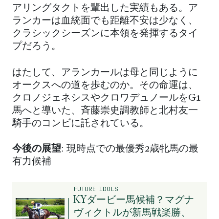
アリングタクトを輩出した実績もある。ア
ランカーは血統面でも距離不安は少なく、
クラシックシーズンに本領を発揮するタイ
プだろう。
はたして、アランカールは母と同じように
オークスへの道を歩むのか。その命運は、
クロノジェネシスやクロワデュノールをG1
馬へと導いた、斉藤崇史調教師と北村友一
騎手のコンビに託されている。
今後の展望
: 現時点での最優秀2歳牝馬の最
有力候補
FUTURE IDOLS
KYダービー馬候補？マグナ
ヴィクトルが新馬戦楽勝、