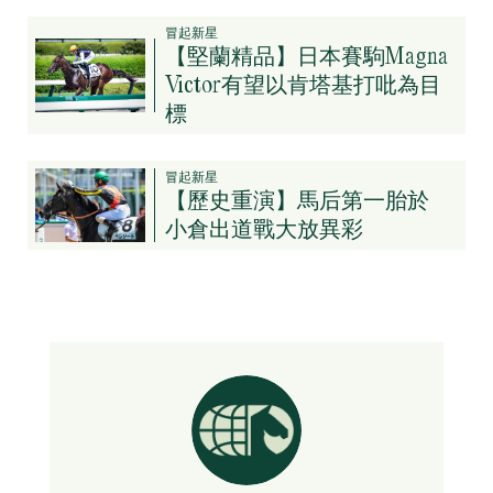
冒起新星
【堅蘭精品】日本賽駒Magna
Victor有望以肯塔基打吡為目
標
冒起新星
【歷史重演】馬后第一胎於
小倉出道戰大放異彩