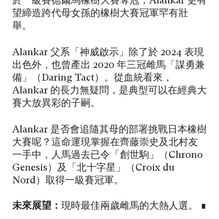
於一級賽德爾馬橡樹大賽奪冠，Alankar 更有
望締造跨代母女孫的橡樹大賽冠軍罕有壯
舉。
Alankar 父系「神威啟示」除了於 2024 表現
出色外，也曾產出 2020 年三冠雌馬「謀勇兼
備」（Daring Tact）。從血統看來，
Alankar 的長力無疑問，是典型可以在經典大
賽大放異彩的子嗣。
Alankar 是否會追隨其母的部署挑戰日本橡樹
大賽呢？這命運現掌握在齊藤崇史及北村友
一手中，人馬過去已令「創世駒」（Chrono
Genesis）及「北十字星」（Croix du
Nord）取得一級賽冠軍。
未來展望：
現時最佳兩歲雌馬的大熱人選。 ∎