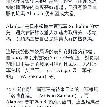
血統優良會使人抱有期望，雖然往往難以達
到那種期待的高度甚或超越，但擁有優良血
脈的雌馬 Alankar 仍有望成大器。
Alankar 是日本橡樹大賽冠軍 Sinhalite 的女
兒，週六在阪神以驚人加速力取得第二場頭
馬，以頭馬宣告自己是經典大賽的機會馬。
這場設於阪神競馬場的表列賽野路菊錦標，
自 2005 年以來首次於 1600 米角逐。對長期
關注日本賽馬的觀眾可謂別具風味，以往冠
軍包括「艾里王」（Eri King）及「華格
納」（Wagnerian）等。
20 年前的那一屆冠軍是後來日本的二冠雄馬
「名將森遜」（Meisho Samson），而
Alankar 賽前為 1.8 倍的大熱門。這匹雌馬出