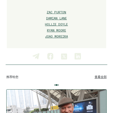
ZAC PURTON
DAMIAN LANE
HOLLIE DOYLE
RYAN MOORE
JOAO MOREIRA
推荐给您
查看全部