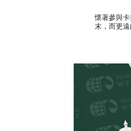
懷著參與卡
末，而更遠