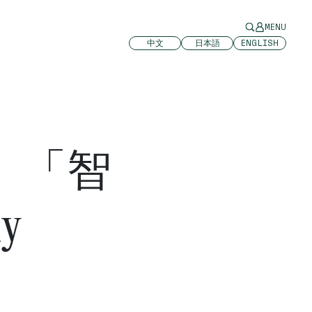
MENU
中文
日本語
ENGLISH
、「智
y