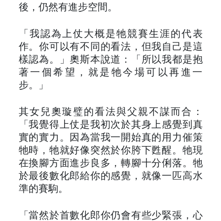
後，仍然有進步空間。
「我認為上仗大概是牠競賽生涯的代表
作。你可以有不同的看法，但我自己是這
樣認為。」奧斯本說道：「所以我都是抱
著一個希望，就是牠今場可以再進一
步。」
其女兒奧璇璧的看法與父親不謀而合：
「我覺得上仗是我初次於其身上感覺到真
實的實力。因為當我一開始真的用力催策
牠時，牠就好像突然於你胯下甦醒。牠現
在換腳方面進步良多，轉腳十分俐落。牠
於最後數化郎給你的感覺，就像一匹高水
準的賽駒。
「當然於首數化郎你仍會有些少緊張，心