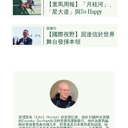
【寰馬周報】「月桂河」、
「星大道」與So Happy
賀健仕
【國際視野】屈達信於世界
舞台發揮本領
莫瑾賢為《Idol Horse》的首席記者。他於10歲時在英國
的County Durham生活時受賽馬運動吸引。他作為賽馬編
輯於香港賽馬會任職九年，對香港及日本賽馬甚有認識。他