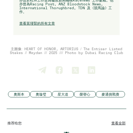
亦曾於杜拜工作並為倫敦新聞機構Racenews 工作數載。他
亦曾為Racing Post, ANZ Bloodstock News,
International Thorughbred, TDN 及《競馬論》工
作。
查看莫瑾賢的所有文章
主圖像: HEART OF HONOR, ARTORIUS / The Entisar Listed
Stakes // Meydan /// 2025 //// Photo by Dubai Racing Club
奧斯本
奧璇璧
星大道
榮譽心
麥通挑戰賽
推荐给您
查看全部