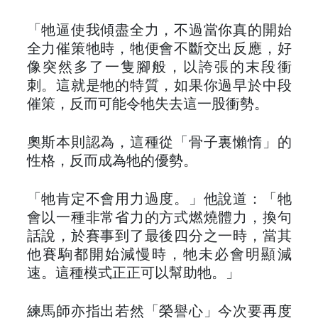
「牠逼使我傾盡全力，不過當你真的開始
全力催策牠時，牠便會不斷交出反應，好
像突然多了一隻腳般，以誇張的末段衝
刺。這就是牠的特質，如果你過早於中段
催策，反而可能令牠失去這一股衝勢。
奧斯本則認為，這種從「骨子裏懶惰」的
性格，反而成為牠的優勢。
「牠肯定不會用力過度。」他說道：「牠
會以一種非常省力的方式燃燒體力，換句
話說，於賽事到了最後四分之一時，當其
他賽駒都開始減慢時，牠未必會明顯減
速。這種模式正正可以幫助牠。」
練馬師亦指出若然「榮譽心」今次要再度