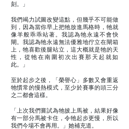
刻。」
我們竭力試圖改變這點，但幾乎不可能做
到，因為當你早上把牠放進馬格時，牠就
像羊般乖乖站著。我認為牠永遠不會快
閘。我認為牠永遠無法優雅地佇立在閘箱
上，牠喜歡後腿站立，這大概就是牠的天
性，從牠在南圍初次出賽那天起就如
此。」
至於起步之後，「榮譽心」多數又會重返
牠慣常的慢熱模式，至少於賽事的頭三分
之二都會這樣。
「上次我們嘗試為牠披上馬被，結果好像
有一部分馬被卡住，令牠起步更慢，所以
我們今場不會再用。」她補充道。