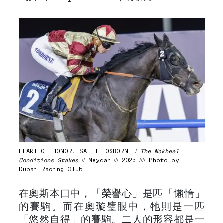
HEART OF HONOR, SAFFIE OSBORNE /
The Nakheel
Conditions Stakes
// Meydan /// 2025 //// Photo by
Dubai Racing Club
在奧斯本口中，「榮譽心」是匹「懶惰」
的賽駒。而在奧璇璧眼中，牠則是一匹
「悠然自得」的賽駒。二人的形容都是一