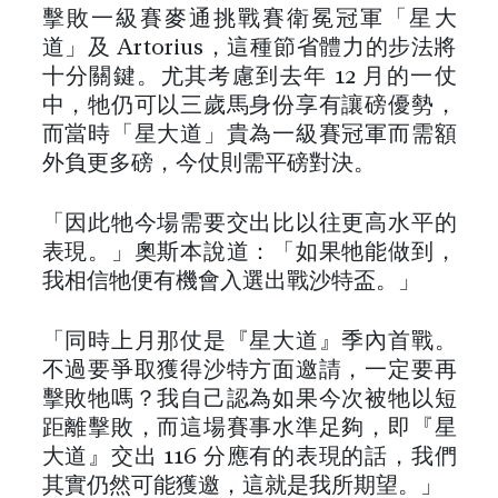
擊敗一級賽麥通挑戰賽衛冕冠軍「星大
道」及 Artorius，這種節省體力的步法將
十分關鍵。尤其考慮到去年 12 月的一仗
中，牠仍可以三歲馬身份享有讓磅優勢，
而當時「星大道」貴為一級賽冠軍而需額
外負更多磅，今仗則需平磅對決。
「因此牠今場需要交出比以往更高水平的
表現。」奧斯本說道：「如果牠能做到，
我相信牠便有機會入選出戰沙特盃。」
「同時上月那仗是『星大道』季內首戰。
不過要爭取獲得沙特方面邀請，一定要再
擊敗牠嗎？我自己認為如果今次被牠以短
距離擊敗，而這場賽事水準足夠，即『星
大道』交出 116 分應有的表現的話，我們
其實仍然可能獲邀，這就是我所期望。」