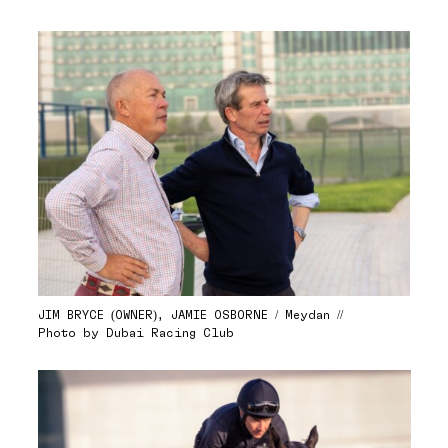
JIM BRYCE (OWNER), JAMIE OSBORNE / Meydan //
Photo by Dubai Racing Club