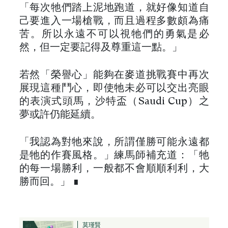
「每次牠們踏上泥地跑道，就好像知道自
己要進入一場槍戰，而且過程多數頗為痛
苦。所以永遠不可以視牠們的勇氣是必
然，但一定要記得及尊重這一點。」
若然「榮譽心」能夠在麥道挑戰賽中再次
展現這種鬥心，即使牠未必可以交出亮眼
的表演式頭馬，沙特盃（Saudi Cup）之
夢或許仍能延續。
「我認為對牠來說，所謂僅勝可能永遠都
是牠的作賽風格。」練馬師補充道：「牠
的每一場勝利，一般都不會順順利利，大
勝而回。」 ∎
莫瑾賢