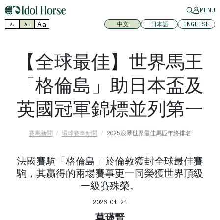
MENU
Aa
中文
日本語
ENGLISH
Aa
Aa
【全球最佳】世界馬王
「格倫島」助日本盃及
英國冠軍錦標並列第一
賽馬新聞
環球賽事新聞
2025浪琴世界最佳馬匹年終排名
法國賽駒「格倫島」於倫敦獲封全球最佳賽
駒，其贏得的兩場賽事更一同榮獲世界頂級
一級賽殊榮。
2026 01 21
莫瑾賢