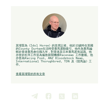
莫瑾賢為《Idol Horse》的首席記者。他於10歲時在英國
的County Durham生活時受賽馬運動吸引。他作為賽馬編
輯於香港賽馬會任職九年，對香港及日本賽馬甚有認識。他
亦曾於杜拜工作並為倫敦新聞機構Racenews 工作數載。他
亦曾為Racing Post, ANZ Bloodstock News,
International Thorughbred, TDN 及《競馬論》工
作。
查看莫瑾賢的所有文章