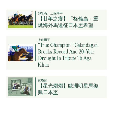
郭米高, 上保周平
【廿年之癢】「格倫島」重
燃海外馬遠征日本盃希望
上保周平
“True Champion”: Calandagan
Breaks Record And 20-Year
Drought In Tribute To Aga
Khan
莫瑾賢
【星光熠熠】歐洲明星馬復
興日本盃