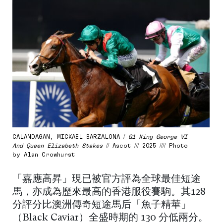
CALANDAGAN, MICKAEL BARZALONA /
G1 King George VI
And Queen Elizabeth Stakes
// Ascot /// 2025 //// Photo
by Alan Crowhurst
「嘉應高昇」現已被官方評為全球最佳短途
馬，亦成為歷來最高的香港服役賽駒。其128
分評分比澳洲傳奇短途馬后「魚子精華」
（Black Caviar）全盛時期的 130 分低兩分。