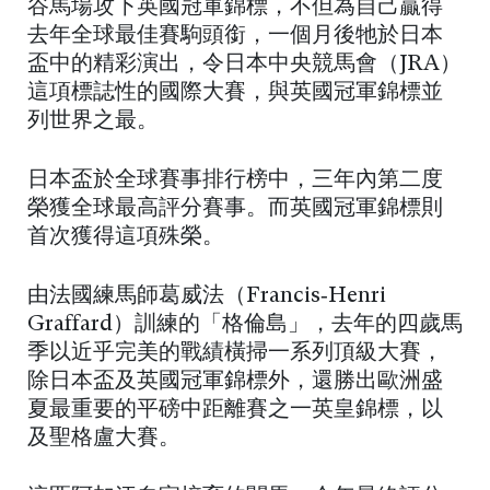
谷馬場攻下英國冠軍錦標，不但為自己贏得
去年全球最佳賽駒頭銜，一個月後牠於日本
盃中的精彩演出，令日本中央競馬會（JRA）
這項標誌性的國際大賽，與英國冠軍錦標並
列世界之最。
日本盃於全球賽事排行榜中，三年內第二度
榮獲全球最高評分賽事。而英國冠軍錦標則
首次獲得這項殊榮。
由法國練馬師葛威法（Francis‑Henri
Graffard）訓練的「格倫島」，去年的四歲馬
季以近乎完美的戰績橫掃一系列頂級大賽，
除日本盃及英國冠軍錦標外，還勝出歐洲盛
夏最重要的平磅中距離賽之一英皇錦標，以
及聖格盧大賽。