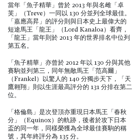
當年「魚子精華」曾於 2013 年與名雌「卓
芙」（Treve）一同以 130 分並列全球最佳。
「嘉應高昇」的評分則與日本史上最偉大的
短途馬王「龍王」（Lord Kanaloa）看齊，
「龍王」當年則於 2013 年的世界排名中位列
第五名。
「魚子精華」亦曾於 2012 年以 130 分與其他
賽駒並列第三，同年無敵馬王「范高爾」
（Frankel）以驚人的 140 分獨步天下，「天
鷹翱翔」則以生涯最高評分的 131 分排在第二
位。
「格倫島」是次登頂亦重現日本馬王「春秋
分」（Equinox）的軌跡，後者於攻下日本
盃的同一年，同樣榮獲為全球最佳賽駒的稱
號，其年終評分為 135 分。