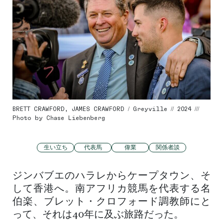
BRETT CRAWFORD, JAMES CRAWFORD / Greyville // 2024 ///
Photo by Chase Liebenberg
生い立ち
代表馬
偉業
関係者談
ジンバブエのハラレからケープタウン、そ
して香港へ。南アフリカ競馬を代表する名
伯楽、ブレット・クロフォード調教師にと
って、それは40年に及ぶ旅路だった。