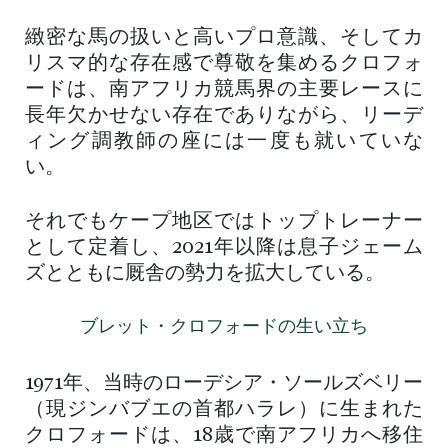
緻密な馬の扱いと高いプロ意識、そしてカ
リスマ的な存在感で尊敬を集めるクロフォ
ードは、南アフリカ競馬界の主要レースに
長年欠かせない存在でありながら、リーデ
ィング調教師の座には一度も就いていな
い。
それでもケープ地区ではトップトレーナー
として定着し、2021年以降は息子ジェーム
ズとともに厩舎の勢力を拡大している。
ブレット・クロフォードの生い立ち
1971年、当時のローデシア・ソールズベリー
（現ジンバブエの首都ハラレ）に生まれた
クロフォードは、18歳で南アフリカへ移住