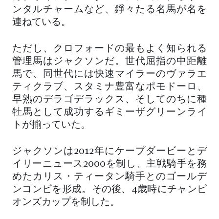
ンタルチャームなど、錚々たる名馬が名を
連ねている。
ただし、クロフォードの最もよく知られる
管理馬はジャクソンだ。世代屈指の中距離
馬で、同世代には快速マイラーのヴァラエ
ティクラブ、スタミナ豊富なポモドーロ、
早熟のデラゴデラックス、そしてのちに種
牡馬として成功するギミーザグリーンライ
トが揃っていた。
ジャクソンは2012年にケープダービーとデ
イリーニュース2000を制し、主戦騎手を務
めたカリス・ティータン騎手とのゴールデ
ンコンビを形成。その後、4歳時にチャンピ
オンズカップを制した。