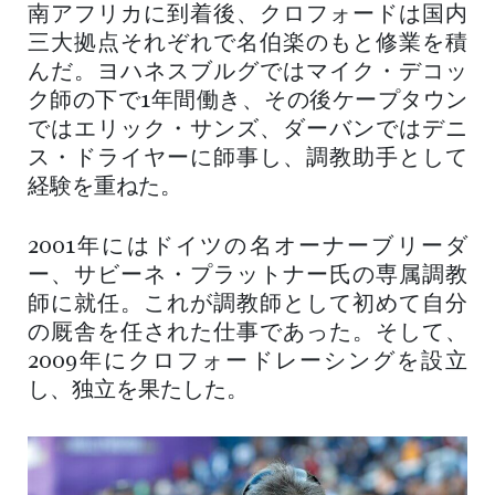
南アフリカに到着後、クロフォードは国内
三大拠点それぞれで名伯楽のもと修業を積
んだ。ヨハネスブルグではマイク・デコッ
ク師の下で1年間働き、その後ケープタウン
ではエリック・サンズ、ダーバンではデニ
ス・ドライヤーに師事し、調教助手として
経験を重ねた。
2001年にはドイツの名オーナーブリーダ
ー、サビーネ・プラットナー氏の専属調教
師に就任。これが調教師として初めて自分
の厩舎を任された仕事であった。そして、
2009年にクロフォードレーシングを設立
し、独立を果たした。