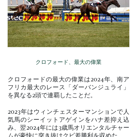
クロフォード、最大の偉業
クロフォードの最大の偉業は2024年、南ア
フリカ最大のレース「ダーバンジュライ」
を異なる2頭で連覇したことだ。
2023年はウィンチェスターマンションで人
気馬のシーイットアゲインをハナ差抑え込
み、翌2024年には3歳馬オリエンタルチャー
ムが豪快に突き抜けクビ差勝利を収めた。