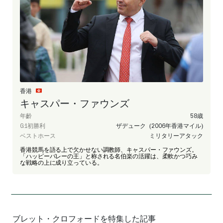
香港
キャスパー・ファウンズ
年齡
58歳
G1初勝利
ザデューク (2006年香港マイル)
ベストホース
ミリタリーアタック
香港競馬を語る上で欠かせない調教師、キャスパー・ファウンズ。
「ハッピーバレーの王」と称される名伯楽の活躍は、柔軟かつ巧み
な戦略の上に成り立っている。
ブレット・クロフォードを特集した記事