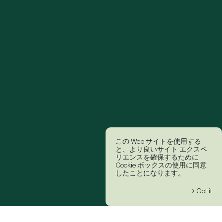
この Web サイトを使用する
と、より良いサイト エクスペ
リエンスを確保するために
Cookie ボックスの使用に同意
したことになります。
→ Got it