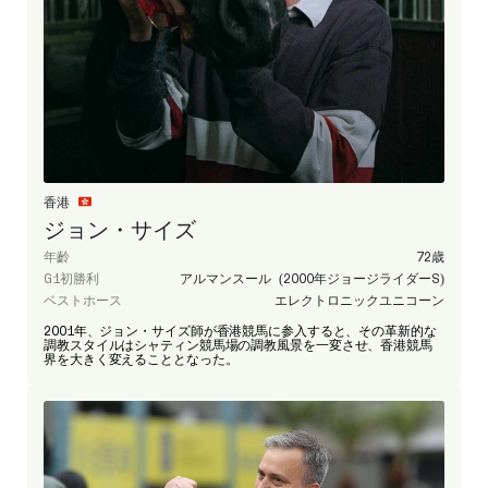
香港
ジョン・サイズ
年齡
72歳
G1初勝利
アルマンスール (2000年ジョージライダーS)
ベストホース
エレクトロニックユニコーン
2001年、ジョン・サイズ師が香港競馬に参入すると、その革新的な
調教スタイルはシャティン競馬場の調教風景を一変させ、香港競馬
界を大きく変えることとなった。