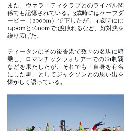
また、ヴァラエティクラブとのライバル関
係でも記憶されている。3歳時にはケープダ
ービー（2000m）で下したが、4歳時には
1400mと1600mで3度敗れるなど、好対決を
繰り広げた。
ティータンはその後香港で数々の名馬に騎
乗し、ロマンチックウォリアーでのG1制覇
などを果たしたが、それでも「自身を有名
にした馬」としてジャクソンとの思い出を
懐かしく語っている。