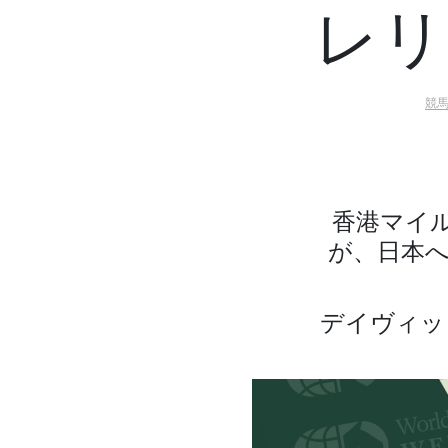
レリ
競
香港マイ
が、日本へ
デイヴィッ