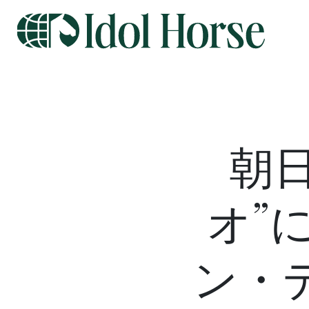
朝日
オ”
ン・