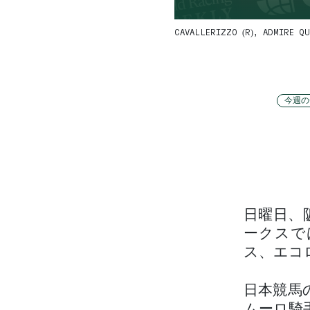
CAVALLERIZZO (R), ADMIRE QU
今週の
日曜日、
ークスで
ス、エコ
日本競馬
ムーロ騎