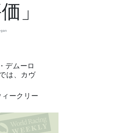
評価」
rgan
・デムーロ
Sでは、カヴ
ウィークリー