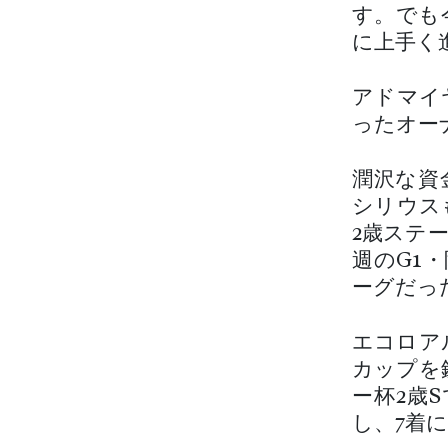
す。でも
に上手く
アドマイ
ったオー
潤沢な資
シリウス
2歳ステ
週のG1
ーグだっ
エコロア
カップを
ー杯2歳
し、7着