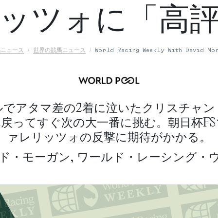
ッツォに「高
馬ニュース
世界の競馬ニュース
World Racing Weekly With David Mo
ルでアタマ差の2着に泣いたクリスチャン
戻ってすぐ次の大一番に挑む。朝日杯F
ァレリッツォの反撃に期待がかかる。
ド・モーガン, ワールド・レーシング・