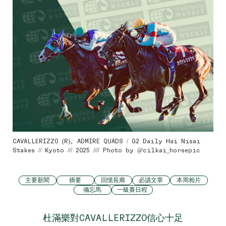
CAVALLERIZZO (R), ADMIRE QUADS / G2 Daily Hai Nisai
Stakes // Kyoto /// 2025 //// Photo by @cilkai_horsepic
主要新聞
摘要
回憶長廊
必讀文章
本周相片
備忘馬
一級賽日程
杜滿樂對CAVALLERIZZO信心十足