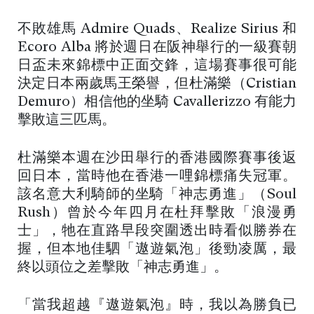
不敗雄馬 Admire Quads、Realize Sirius 和
Ecoro Alba 將於週日在阪神舉行的一級賽朝
日盃未來錦標中正面交鋒，這場賽事很可能
決定日本兩歲馬王榮譽，但杜滿樂（Cristian
Demuro）相信他的坐騎 Cavallerizzo 有能力
擊敗這三匹馬。
杜滿樂本週在沙田舉行的香港國際賽事後返
回日本，當時他在香港一哩錦標痛失冠軍。
該名意大利騎師的坐騎「神志勇進」（Soul
Rush）曾於今年四月在杜拜擊敗「浪漫勇
士」，牠在直路早段突圍透出時看似勝券在
握，但本地佳駟「遨遊氣泡」後勁凌厲，最
終以頭位之差擊敗「神志勇進」。
「當我超越『遨遊氣泡』時，我以為勝負已