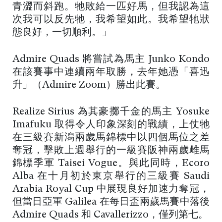
青澀而斜跑。牠敗給一匹好馬，但我認為這
次我可以反先牠，我希望如此。我希望牠狀
態良好，一切順利。」
Admire Quads 將嘗試為馬主 Junko Kondo
在該賽事中連續兩年取勝，去年她憑「喜迅
升」（Admire Zoom）勝出此賽。
Realize Sirius 為其豪擲千金的馬主 Yosuke
Imafuku 取得令人印象深刻的戰績，上仗牠
在三級賽新潟兩歲馬錦標中以四個馬位之差
奪冠，擊敗上週舉行的一級賽阪神兩歲雌馬
錦標季軍 Taisei Vogue。與此同時，Ecoro
Alba 在十月初於東京舉行的三級賽 Saudi
Arabia Royal Cup 中展現良好加速力奪冠，
但當日亞軍 Galilea 在每日盃兩歲馬賽中落後
Admire Quads 和 Cavallerizzo，僅列第七。