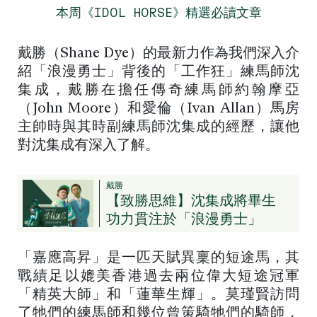
本周《IDOL HORSE》精選必讀文章
戴勝（Shane Dye）的最新力作為我們深入介
紹「浪漫勇士」背後的「工作狂」練馬師沈
集成，戴勝在擔任傳奇練馬師約翰摩亞
（John Moore）和愛倫（Ivan Allan）馬房
主帥時與其時副練馬師沈集成的經歷，讓他
對沈集成有深入了解。
戴勝
【致勝思維】沈集成將畢生
功力貫注於「浪漫勇士」
「嘉應高昇」是一匹天賦異稟的短途馬，其
戰績足以媲美香港過去兩位偉大短途冠軍
「精英大師」和「蓮華生輝」。莫瑾賢訪問
了牠們的練馬師和幾位曾策騎牠們的騎師，