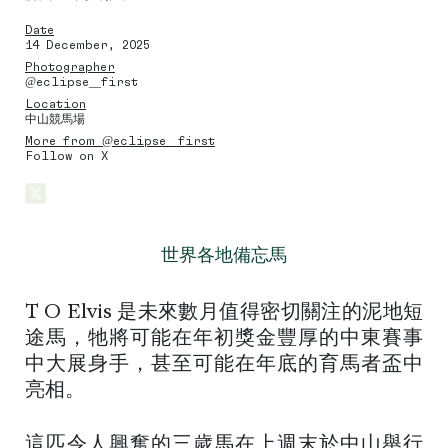
Date
14 December, 2025
Photographer
@eclipse__first
Location
中山競馬場
More from @eclipse__first
Follow on X
世界各地備忘馬
T O Elvis 是未來數月值得密切關注的泥地短
途馬，牠將可能在年初獎金豐厚的中東賽事
中大展身手，甚至可能在年底的育馬者盃中
亮相。
這匹令人興奮的三歲馬在上週末於中山舉行