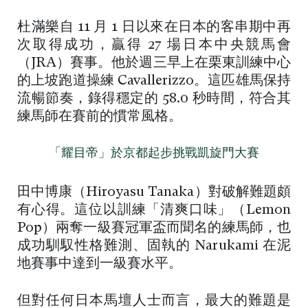
杜滿樂自 11 月 1 日以來在日本的客串期中再
次取得成功，贏得 27 場日本中央競馬會
（JRA）賽事。他於週三早上在栗東訓練中心
的上坡跑道操練 Cavallerizzo。這匹雄馬保持
流暢節奏，錄得穩定的 58.0 秒時間，符合其
練馬師在賽前的慣常風格。
「耀目帝」於京都起步挑戰凱旋門大賽
田中博康（Hiroyasu Tanaka）對破解難題頗
有心得。這位以訓練「清爽口味」（Lemon
Pop）兩奪一級賽冠軍盃而聞名的練馬師，也
成功馴馭性格難測、固執的 Narukami 在泥
地賽事中達到一級賽水平。
但對任何日本馬壇人士而言，最大的難題是