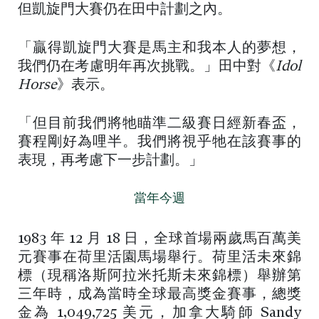
但凱旋門大賽仍在田中計劃之內。
「贏得凱旋門大賽是馬主和我本人的夢想，
我們仍在考慮明年再次挑戰。」田中對《
Idol
Horse
》表示。
「但目前我們將牠瞄準二級賽日經新春盃，
賽程剛好為哩半。我們將視乎牠在該賽事的
表現，再考慮下一步計劃。」
當年今週
1983 年 12 月 18 日，全球首場兩歲馬百萬美
元賽事在荷里活園馬場舉行。荷里活未來錦
標（現稱洛斯阿拉米托斯未來錦標）舉辦第
三年時，成為當時全球最高獎金賽事，總獎
金為 1,049,725 美元，加拿大騎師 Sandy