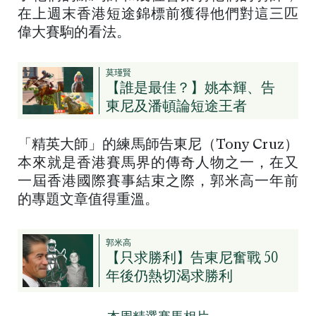
在上週末香港短途錦標前獲得他們對這三匹
偉大賽駒的看法。
莫瑾賢
【誰是最佳？】姚本輝、告
東尼及潘頓論短途王者
「精英大師」的練馬師告東尼（Tony Cruz）
本來就是香港賽馬界的傳奇人物之一，在又
一屆香港國際賽事結束之際，郭米高一年前
的專題文章值得重溫。
郭米高
【只求勝利】告東尼奮戰 50
年後仍熱切渴求勝利