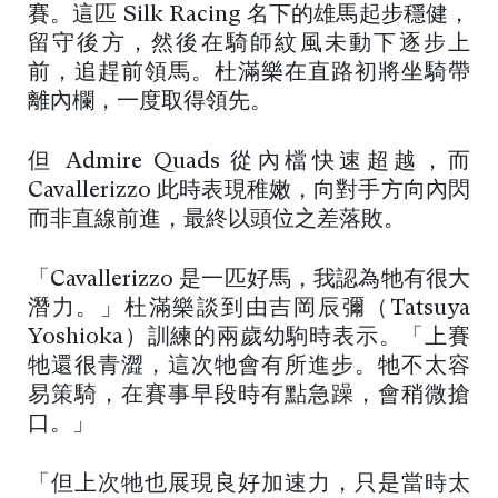
賽。這匹 Silk Racing 名下的雄馬起步穩健，
留守後方，然後在騎師紋風未動下逐步上
前，追趕前領馬。杜滿樂在直路初將坐騎帶
離內欄，一度取得領先。
但 Admire Quads 從內檔快速超越，而
Cavallerizzo 此時表現稚嫩，向對手方向內閃
而非直線前進，最終以頭位之差落敗。
「Cavallerizzo 是一匹好馬，我認為牠有很大
潛力。」杜滿樂談到由吉岡辰彌（Tatsuya
Yoshioka）訓練的兩歲幼駒時表示。「上賽
牠還很青澀，這次牠會有所進步。牠不太容
易策騎，在賽事早段時有點急躁，會稍微搶
口。」
「但上次牠也展現良好加速力，只是當時太