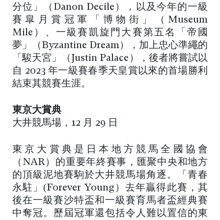
分位」（Danon Decile），以及今年的一級
賽皐月賞冠軍「博物街」（Museum
Mile）、一級賽凱旋門大賽第五名「帝國
夢」（Byzantine Dream），加上忠心準繩的
「駿天宮」（Justin Palace），後者將嘗試以
自 2023 年一級賽春季天皇賞以來的首場勝利
結束其競賽生涯。
東京大賞典
大井競馬場，12 月 29 日
東京大賞典是日本地方競馬全國協會
（NAR）的重要年終賽事，匯聚中央和地方
的頂級泥地賽駒於大井競馬場角逐。「青春
永駐」(Forever Young）去年贏得此賽，其
後在一級賽沙特盃和一級賽育馬者盃經典賽
中奪冠。歷屆冠軍還包括令人難以置信的東