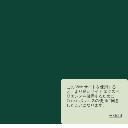
この Web サイトを使用する
と、より良いサイト エクスペ
リエンスを確保するために
Cookie ボックスの使用に同意
したことになります。
→ Got it