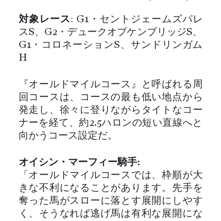
対象レース
: G1・セントジェームズパレ
スS、G2・デュークオブケンブリッジS、
G1・コロネーションS、サンドリンガム
H
『オールドマイルコース』と呼ばれる周
回コースは、コースの最も低い地点から
発走し、徐々に登りながらタイトなコー
ナーを経て、約2.5ハロンの短い直線へと
向かうコース設定だ。
オイシン・マーフィー騎手:
「オールドマイルコースでは、枠順が大
きな不利になることがあります。先手を
奪った馬がスローに落とす展開にしやす
く、そうなれば逃げ馬は有利な展開にな