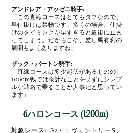
アンドレア・アッゼニ騎手:
「この直線コースはとてもタフなので、
早仕掛けは禁物です。多くの場合、仕掛
けのタイミングが早すぎると最後に止ま
ってしまう。だからこそ、差し馬有利の
展開もよくありますね」
ザック・パートン騎手
:
「直線コースは多少起伏があるものの、
1000m戦では余計なことをせずにシンプ
ルな戦略で乗ることが大事だと思ってい
ます」
6ハロンコース (1200m)
対象レース:
G2・コヴェントリーS、