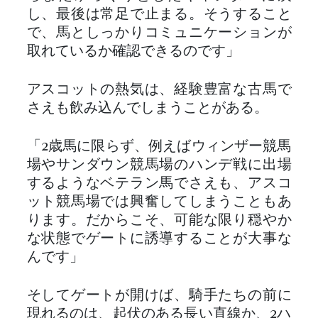
し、最後は常足で止まる。そうすること
で、馬としっかりコミュニケーションが
取れているか確認できるのです」
アスコットの熱気は、経験豊富な古馬で
さえも飲み込んでしまうことがある。
「2歳馬に限らず、例えばウィンザー競馬
場やサンダウン競馬場のハンデ戦に出場
するようなベテラン馬でさえも、アスコ
ット競馬場では興奮してしまうこともあ
ります。だからこそ、可能な限り穏やか
な状態でゲートに誘導することが大事な
んです」
そしてゲートが開けば、騎手たちの前に
現れるのは、起伏のある長い直線か、2ハ