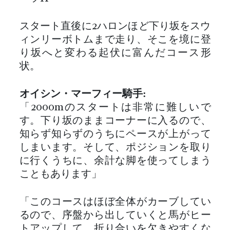
スタート直後に2ハロンほど下り坂をスウ
ィンリーボトムまで走り、そこを境に登
り坂へと変わる起伏に富んだコース形
状。
オイシン・マーフィー騎手:
「2000mのスタートは非常に難しいで
す。下り坂のままコーナーに入るので、
知らず知らずのうちにペースが上がって
しまいます。そして、ポジションを取り
に行くうちに、余計な脚を使ってしまう
こともあります」
「このコースはほぼ全体がカーブしてい
るので、序盤から出していくと馬がヒー
トアップして、折り合いを欠きやすくな