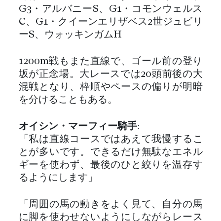
G3・アルバニーS、G1・コモンウェルス
C、G1・クイーンエリザベス2世ジュビリ
ーS、ウォッキンガムH
1200m戦もまた直線で、ゴール前の登り
坂が正念場。大レースでは20頭前後の大
混戦となり、枠順やペースの偏りが明暗
を分けることもある。
オイシン・マーフィー騎手
:
「私は直線コースではあえて我慢するこ
とが多いです。できるだけ無駄なエネル
ギーを使わず、最後のひと絞りを温存す
るようにします」
「周囲の馬の動きをよく見て、自分の馬
に脚を使わせないようにしながらレース