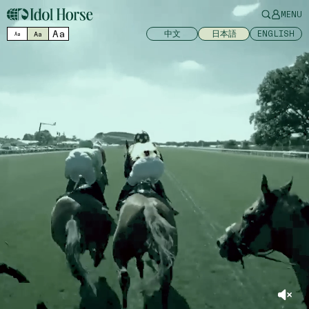
MENU
Aa
中文
日本語
ENGLISH
Aa
Aa