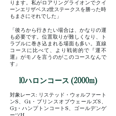
ります。私がロアリングライオンでクイ
ーンエリザベス2世ステークスを勝った時
もまさにそれでした」
「後ろから行きたい場合は、かなりの運
も必要です。位置取りが難しくなり、ト
ラブルに巻き込まれる場面も多い。直線
コースに比べて、より戦術的で『運不
運』がモノを言うのがこのコースなんで
す」
10ハロンコース (2000m)
対象レース: リステッド・ウォルファート
ンS、G1・プリンスオブウェールズS、
G3・ハンプトンコートS、ゴールデンゲ
ーツH