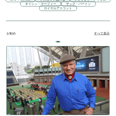
オイシン・マーフィー
ザック・パートン
ロイヤルアスコット
お勧め
すべて表示