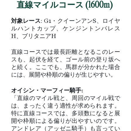
直線マイルコース (1600m)
対象レース
: G1・クイーンアンS、ロイヤ
ルハントカップ、ケンジントンパレス
H、ブリタニアH
直線コースでは最長距離となるこのレー
スも、起伏を経て、ゴール前の登り坂へ
と続く。ここでも、馬群が分かれた場合
には、展開や枠順の偏りが生じやすい。
オイシン・マーフィー騎手:
「直線のマイル戦と、周回のマイル戦で
は、まったく違う適性が求められます。
特に直線コースでは、多頭数になると展
開や枠順による偏りが出やすいのです。
アンドレア（アッゼニ騎手）も言ってい