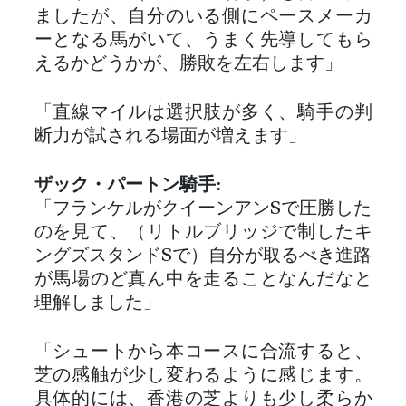
ましたが、自分のいる側にペースメーカ
ーとなる馬がいて、うまく先導してもら
えるかどうかが、勝敗を左右します」
「直線マイルは選択肢が多く、騎手の判
断力が試される場面が増えます」
ザック・パートン騎手:
「フランケルがクイーンアンSで圧勝した
のを見て、（リトルブリッジで制したキ
ングズスタンドSで）自分が取るべき進路
が馬場のど真ん中を走ることなんだなと
理解しました」
「シュートから本コースに合流すると、
芝の感触が少し変わるように感じます。
具体的には、香港の芝よりも少し柔らか