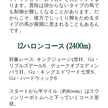
ります。普段は掛からないタイプの馬で
も制御が難しくなることがあります。だ
からこそ、後方でじっくり脚をためるタ
イプの馬が展開に恵まれることもあるん
です」
12ハロンコース (2400m)
対象レース: キングジョージ5世H、G2・
リブルズデールS、デュークオブエディン
バラH、G2・キングエドワード七世S、
G2・ハードウィックS
スタートから半マイル（約800m）はスウ
ィンリーボトムへと下っていくコース形
状。