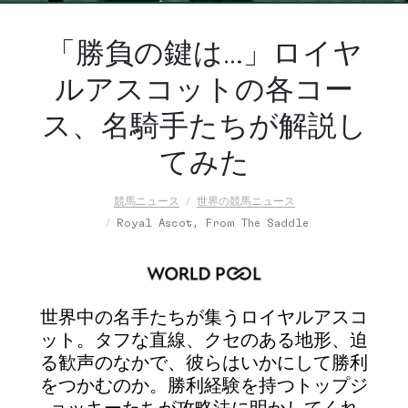
「勝負の鍵は…」ロイヤ
ルアスコットの各コー
ス、名騎手たちが解説し
てみた
競馬ニュース
世界の競馬ニュース
Royal Ascot, From The Saddle
世界中の名手たちが集うロイヤルアスコ
ット。タフな直線、クセのある地形、迫
る歓声のなかで、彼らはいかにして勝利
をつかむのか。勝利経験を持つトップジ
ョッキーたちが攻略法に明かしてくれ