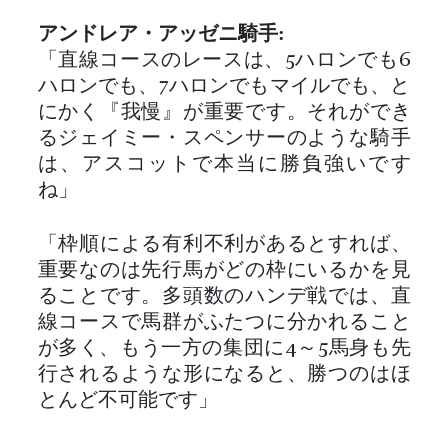
アンドレア・アッゼニ騎手:
「直線コースのレースは、5ハロンでも6
ハロンでも、7ハロンでもマイルでも、と
にかく『我慢』が重要です。それができ
るジェイミー・スペンサーのような騎手
は、アスコットで本当に勝負強いです
ね」
「枠順による有利不利があるとすれば、
重要なのは先行馬がどの枠にいるかを見
ることです。多頭数のハンデ戦では、直
線コースで馬群がふたつに分かれること
が多く、もう一方の集団に4～5馬身も先
行されるような形になると、勝つのはほ
とんど不可能です」