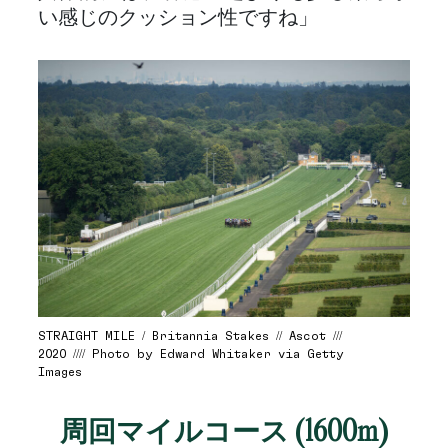
い感じのクッション性ですね」
STRAIGHT MILE / Britannia Stakes // Ascot ///
2020 //// Photo by Edward Whitaker via Getty
Images
周回マイルコース (1600m)