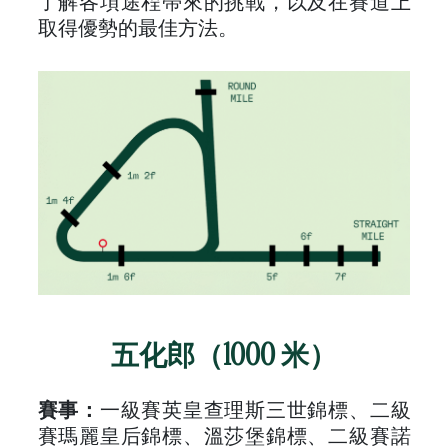
了解各項途程帶來的挑戰，以及在賽道上
取得優勢的最佳方法。
五化郎（1000 米）
賽事：
一級賽英皇查理斯三世錦標、二級
賽瑪麗皇后錦標、溫莎堡錦標、二級賽諾