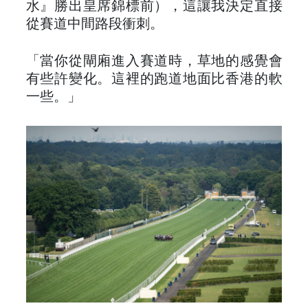
水』勝出皇席錦標前），這讓我決定直接
從賽道中間路段衝刺。
「當你從閘廂進入賽道時，草地的感覺會
有些許變化。這裡的跑道地面比香港的軟
一些。」