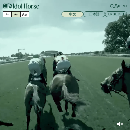
MENU
Aa
中文
日本語
ENGLISH
Aa
Aa