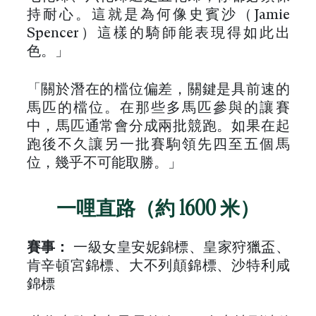
持耐心。這就是為何像史賓沙（Jamie
Spencer）這樣的騎師能表現得如此出
色。」
「關於潛在的檔位偏差，關鍵是具前速的
馬匹的檔位。在那些多馬匹參與的讓賽
中，馬匹通常會分成兩批競跑。如果在起
跑後不久讓另一批賽駒領先四至五個馬
位，幾乎不可能取勝。」
一哩直路（約 1600 米）
賽事：
一級女皇安妮錦標、皇家狩獵盃、
肯辛頓宮錦標、大不列顛錦標、沙特利咸
錦標