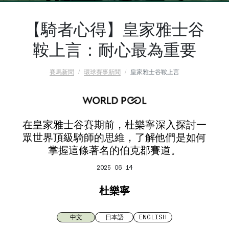
【騎者心得】皇家雅士谷
鞍上言：耐心最為重要
賽馬新聞
環球賽事新聞
皇家雅士谷鞍上言
在皇家雅士谷賽期前，杜樂寧深入探討一
眾世界頂級騎師的思維，了解他們是如何
掌握這條著名的伯克郡賽道。
2025 06 14
杜樂寧
中文
日本語
ENGLISH