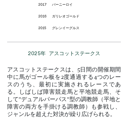
2017
バーニーロイ
2016
ガリレオゴールド
2015
グレンイーグルス
2025年 アスコットステークス
アスコットステークスは、5日間の開催期間
中に馬がゴール板を2度通過する4つのレー
スのうち、最初に実施されるレースであ
る。しばしば障害競走馬と平地競走馬、そ
して”デュアルパーパス”型の調教師（平地と
障害の両方を手掛ける調教師）も参戦し、
ジャンルを超えた対決が繰り広げられる。