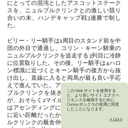
にとっての混沌としたアスコットステーク
スを、ニュルブルクリンクとの激しい競り
合いの末、ハンデキャップ戦3連勝で制し
た。
ビリー・リー騎手は1周目のスタンド前を中
団の外目で通過し、コリン・キーン騎乗の
ニュルブルクリンクを追走する3列目に冷静
に位置取りした。その後、リー騎手は4ハロ
ン標識に近づくとキーン騎手の後方から抜
け出し、直線に入ると両馬が最も良い手応
えで進んでいた。アセンディングはニュル
この Web サイトを使用する
ブルクリンクを抜き去り2馬身差をつけた
と、より良いサイト エクスペ
リエンスを確保するために
が、おそらく2マイル4ハロン（約4000m）
Cookie ボックスの使用に同意
はアセンディングにとってスタミナの限界
したことになります。
に近い距離だったかもしれない。ニュルブ
→ Got it
ルクリンクの厩舎仲間であるコンフォート