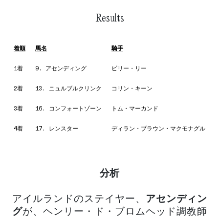
Results
着順
馬名
騎手
1着
9. アセンディング
ビリー・リー
2着
13. ニュルブルクリンク
コリン・キーン
3着
16. コンフォートゾーン
トム・マーカンド
4着
17. レンスター
ディラン・ブラウン・マクモナグル
分析
アイルランドのステイヤー、
アセンディン
グ
が、ヘンリー・ド・ブロムヘッド調教師