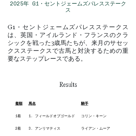
2025年 G1・セントジェームズパレスステーク
ス
G1・セントジェームズパレスステークス
は、英国・アイルランド・フランスのクラ
シックを戦った3歳馬たちが、来月のサセッ
クスステークスで古馬と対決するための重
要なステップレースである。
Results
着順
馬名
騎手
1着
1. フィールドオブゴールド
コリン・キーン
2着
3. アンリマティス
ライアン・ムーア