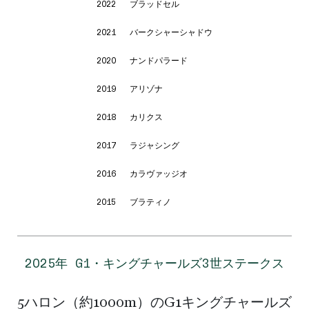
2022
ブラッドセル
2021
バークシャーシャドウ
2020
ナンドパラード
2019
アリゾナ
2018
カリクス
2017
ラジャシング
2016
カラヴァッジオ
2015
ブラティノ
2025年 G1・キングチャールズ3世ステークス
5ハロン（約1000m）のG1キングチャールズ