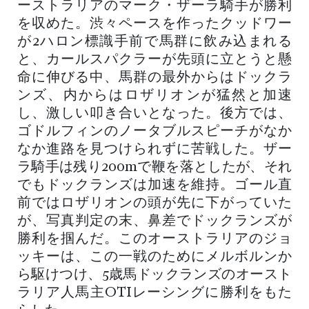
ーストラリアのマーク・ザーラ騎手が勝利
を収めた。渋々ペースを作ったクッドワー
が2ハロン標識手前で馬群に飲み込まれる
と、カールスパクラーが先頭に立とうと懸
命に伸びる中、馬群の最外からはドックラ
ンズ、内からはロザリオンが猛然と加速
し、激しい叩き合いとなった。後方では、
ゴドルフィンのノータブルスピーチがなか
なか進路を見つけられずに苦戦した。ザー
ラ騎手は残り200mで鞭を落としたが、それ
でもドックランズは加速を維持。ゴール直
前ではロザリオンの頭が先に下がっていた
が、写真判定の末、鼻差でドックランズが
勝利を掴んだ。このオーストラリアのジョ
ッキーは、この一戦のためにメルボルンか
ら駆けつけ、5歳馬ドックランズのオースト
ラリア人馬主OTIレーシングに勝利をもた