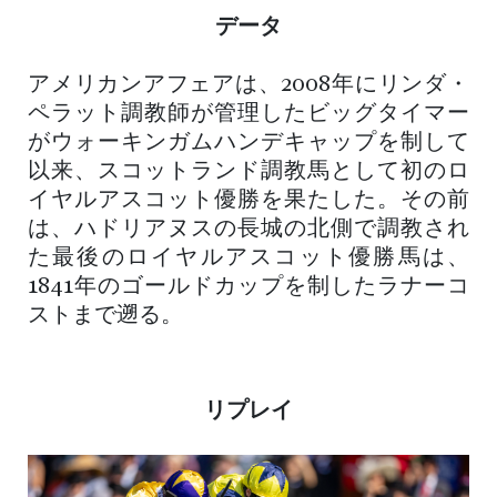
データ
アメリカンアフェアは、2008年にリンダ・
ペラット調教師が管理したビッグタイマー
がウォーキンガムハンデキャップを制して
以来、スコットランド調教馬として初のロ
イヤルアスコット優勝を果たした。その前
は、ハドリアヌスの長城の北側で調教され
た最後のロイヤルアスコット優勝馬は、
1841年のゴールドカップを制したラナーコ
ストまで遡る。
リプレイ