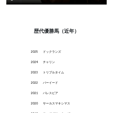
歴代優勝馬（近年）
2025
ドックランズ
2024
チャリン
2023
トリプルタイム
2022
バーイード
2021
パレスピア
2020
サーカスマキシマス