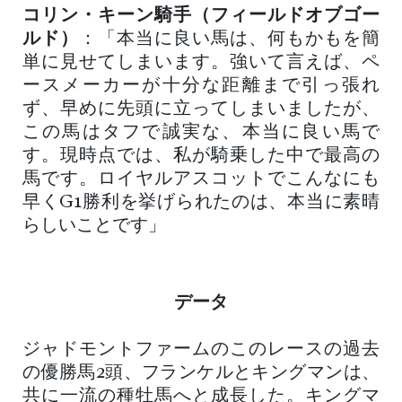
コリン・キーン騎手（フィールドオブゴー
ルド）
：「本当に良い馬は、何もかもを簡
単に見せてしまいます。強いて言えば、ペ
ースメーカーが十分な距離まで引っ張れ
ず、早めに先頭に立ってしまいましたが、
この馬はタフで誠実な、本当に良い馬で
す。現時点では、私が騎乗した中で最高の
馬です。ロイヤルアスコットでこんなにも
早くG1勝利を挙げられたのは、本当に素晴
らしいことです」
データ
ジャドモントファームのこのレースの過去
の優勝馬2頭、フランケルとキングマンは、
共に一流の種牡馬へと成長した。キングマ