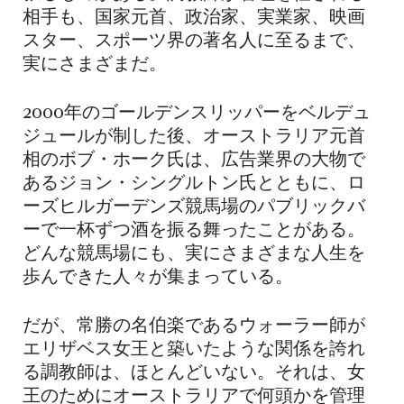
相手も、国家元首、政治家、実業家、映画
スター、スポーツ界の著名人に至るまで、
実にさまざまだ。
2000年のゴールデンスリッパーをベルデュ
ジュールが制した後、オーストラリア元首
相のボブ・ホーク氏は、広告業界の大物で
あるジョン・シングルトン氏とともに、ロ
ーズヒルガーデンズ競馬場のパブリックバ
ーで一杯ずつ酒を振る舞ったことがある。
どんな競馬場にも、実にさまざまな人生を
歩んできた人々が集まっている。
だが、常勝の名伯楽であるウォーラー師が
エリザベス女王と築いたような関係を誇れ
る調教師は、ほとんどいない。それは、女
王のためにオーストラリアで何頭かを管理