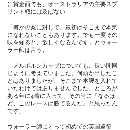
に賞金面でも、オーストラリアの主要スプ
リント戦には及ばない。
「何かの案に対して、最初はそこまで本気
になれないこともあります。でも一度その
味を知ると、欲しくなるんです」とウォー
ラー師は言う。
「メルボルンカップについても、長い間同
じように考えていました。何頭か出したこ
とはありましたが、そこまで本腰を入れて
いたわけではありませんでした。ところが
ある年に4着に入って、その時に『なるほ
ど、このレースは勝てるんだ』と思ったん
です」
ウォーラー師にとって初めての英国遠征