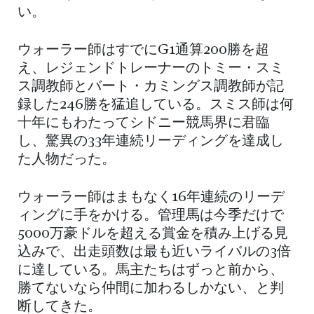
い。
ウォーラー師はすでにG1通算200勝を超
え、レジェンドトレーナーのトミー・スミ
ス調教師とバート・カミングス調教師が記
録した246勝を猛追している。スミス師は何
十年にもわたってシドニー競馬界に君臨
し、驚異の33年連続リーディングを達成し
た人物だった。
ウォーラー師はまもなく16年連続のリーデ
ィングに手をかける。管理馬は今季だけで
5000万豪ドルを超える賞金を積み上げる見
込みで、出走頭数は最も近いライバルの3倍
に達している。馬主たちはずっと前から、
勝てないなら仲間に加わるしかない、と判
断してきた。