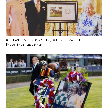
STEPHANIE & CHRIS WALLER, QUEEN ELIZABETH II /
Photo from instagram