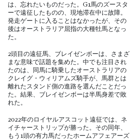
は、忘れたいものだった。G1馬のズースタ
ーで遠征したものの、現地滞在中に故障。
発走ゲートに入ることはなかったが、その
後はオーストラリア屈指の大種牡馬となっ
た。
2頭目の遠征馬、ブレイゼンボーは、さまざ
まな意味で話題を集めた。中でも注目され
たのは、同馬に騎乗したオーストラリアの
クレイグ・ウィリアムズ騎手が、馬群とは
離れたスタンド側の進路を選んだことだっ
た。結果、ブレイゼンボーは半馬身差で敗
れた。
2022年のロイヤルアスコット遠征では、ネ
イチャーストリップが勝った。その同年、
もう1頭の有力馬だったホームアフェアーズ