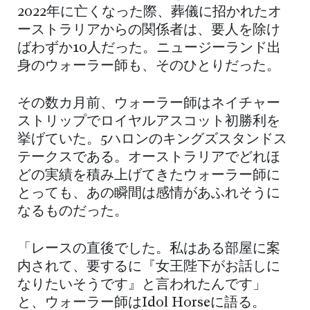
2022年に亡くなった際、葬儀に招かれたオ
ーストラリアからの関係者は、要人を除け
ばわずか10人だった。ニュージーランド出
身のウォーラー師も、そのひとりだった。
その数カ月前、ウォーラー師はネイチャー
ストリップでロイヤルアスコット初勝利を
挙げていた。5ハロンのキングズスタンドス
テークスである。オーストラリアでどれほ
どの実績を積み上げてきたウォーラー師に
とっても、あの瞬間は感情があふれそうに
なるものだった。
「レースの直後でした。私はある部屋に案
内されて、要するに『女王陛下がお話しに
なりたいそうです』と言われたんです」
と、ウォーラー師はIdol Horseに語る。