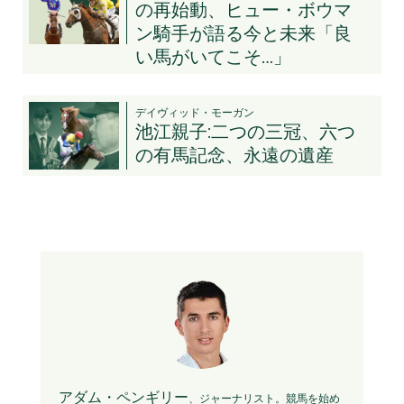
の再始動、ヒュー・ボウマ
ン騎手が語る今と未来「良
い馬がいてこそ…」
デイヴィッド・モーガン
池江親子:二つの三冠、六つ
の有馬記念、永遠の遺産
アダム・ペンギリー
、ジャーナリスト。競馬を始め