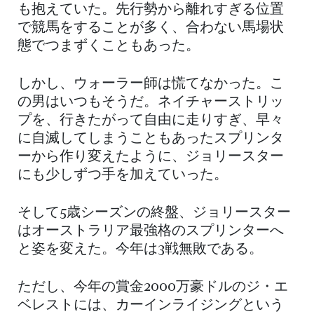
も抱えていた。先行勢から離れすぎる位置
で競馬をすることが多く、合わない馬場状
態でつまずくこともあった。
しかし、ウォーラー師は慌てなかった。こ
の男はいつもそうだ。ネイチャーストリッ
プを、行きたがって自由に走りすぎ、早々
に自滅してしまうこともあったスプリンタ
ーから作り変えたように、ジョリースター
にも少しずつ手を加えていった。
そして5歳シーズンの終盤、ジョリースター
はオーストラリア最強格のスプリンターへ
と姿を変えた。今年は3戦無敗である。
ただし、今年の賞金2000万豪ドルのジ・エ
ベレストには、カーインライジングという