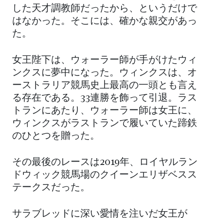
した天才調教師だったから、というだけで
はなかった。そこには、確かな親交があっ
た。
女王陛下は、ウォーラー師が手がけたウィ
ンクスに夢中になった。ウィンクスは、オ
ーストラリア競馬史上最高の一頭とも言え
る存在である。33連勝を飾って引退。ラス
トランにあたり、ウォーラー師は女王に、
ウィンクスがラストランで履いていた蹄鉄
のひとつを贈った。
その最後のレースは2019年、ロイヤルラン
ドウィック競馬場のクイーンエリザベスス
テークスだった。
サラブレッドに深い愛情を注いだ女王が