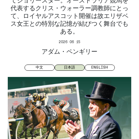
てジョリースター。オーストラリア競馬を
代表するクリス・ウォーラー調教師にとっ
て、ロイヤルアスコット開催は故エリザベ
ス女王との特別な記憶が結びつく舞台でも
ある。
2026 06 15
アダム・ペンギリー
中文
日本語
ENGLISH