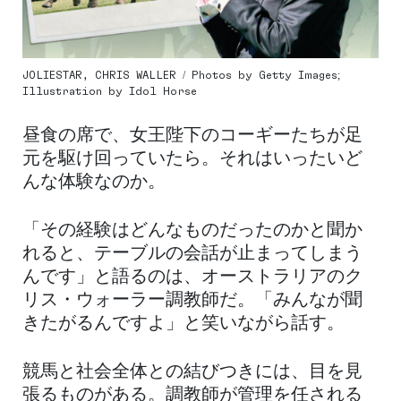
JOLIESTAR, CHRIS WALLER / Photos by Getty Images;
Illustration by Idol Horse
昼食の席で、女王陛下のコーギーたちが足
元を駆け回っていたら。それはいったいど
んな体験なのか。
「その経験はどんなものだったのかと聞か
れると、テーブルの会話が止まってしまう
んです」と語るのは、オーストラリアのク
リス・ウォーラー調教師だ。「みんなが聞
きたがるんですよ」と笑いながら話す。
競馬と社会全体との結びつきには、目を見
張るものがある。調教師が管理を任される