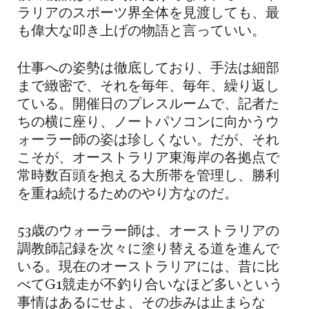
ラリアのスポーツ界全体を見渡しても、最
も偉大な叩き上げの物語と言っていい。
仕事への姿勢は徹底しており、手法は細部
まで緻密で、それを毎年、毎年、繰り返し
ている。開催日のプレスルームで、記者た
ちの横に座り、ノートパソコンに向かうウ
ォーラー師の姿は珍しくない。だが、それ
こそが、オーストラリア東海岸の各拠点で
常時数百頭を抱える大所帯を管理し、勝利
を重ね続けるためのやり方なのだ。
53歳のウォーラー師は、オーストラリアの
調教師記録を次々に塗り替える道を進んで
いる。現在のオーストラリアには、昔に比
べてG1競走が不釣り合いなほど多いという
事情はあるにせよ、その歩みは止まらな