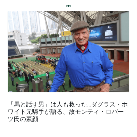
「馬と話す男」は人も救った…ダグラス・ホ
ワイト元騎手が語る、故モンティ・ロバー
ツ氏の素顔