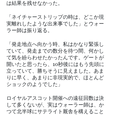
は結果を残せなかった。
「ネイチャーストリップの時は、どこか現
実離れしたような出来事でした」とウォー
ラー師は振り返る。
「発走地点へ向かう時、私はかなり緊張し
ていて、発走までの数分を待つ間、何かし
て気を紛らわせたかったんです。ゲートが
開いたと思ったら、10秒後にはもう先頭に
立っていて、勝ちそうに見えました。あま
りに早く、あまりに非現実的で、ほとんど
ショックのようでした」
ロイヤルアスコット開催への遠征回数は決
して多くないが、実はウォーラー師は、か
つて北半球にサテライト厩舎を構えること