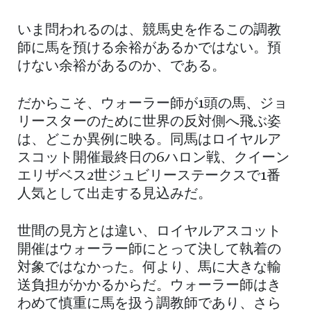
いま問われるのは、競馬史を作るこの調教
師に馬を預ける余裕があるかではない。預
けない余裕があるのか、である。
だからこそ、ウォーラー師が1頭の馬、ジョ
リースターのために世界の反対側へ飛ぶ姿
は、どこか異例に映る。同馬はロイヤルア
スコット開催最終日の6ハロン戦、クイーン
エリザベス2世ジュビリーステークスで1番
人気として出走する見込みだ。
世間の見方とは違い、ロイヤルアスコット
開催はウォーラー師にとって決して執着の
対象ではなかった。何より、馬に大きな輸
送負担がかかるからだ。ウォーラー師はき
わめて慎重に馬を扱う調教師であり、さら