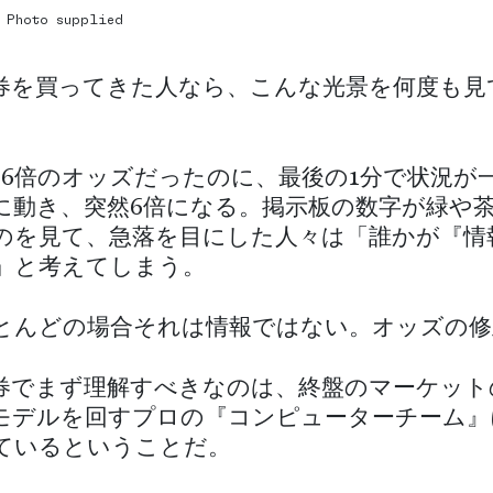
/ Photo supplied
券を買ってきた人なら、こんな光景を何度も見
16倍のオッズだったのに、最後の1分で状況が
に動き、突然6倍になる。掲示板の数字が緑や
のを見て、急落を目にした人々は「誰かが『情
」と考えてしまう。
とんどの場合それは情報ではない。オッズの修
券でまず理解すべきなのは、終盤のマーケット
モデルを回すプロの『コンピューターチーム』
ているということだ。