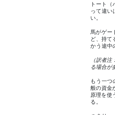
トート（
って違い
い。
馬がゲー
ど、持て
かう途中
（訳者注
る場合が
もう一つ
般の資金
原理を使
る。