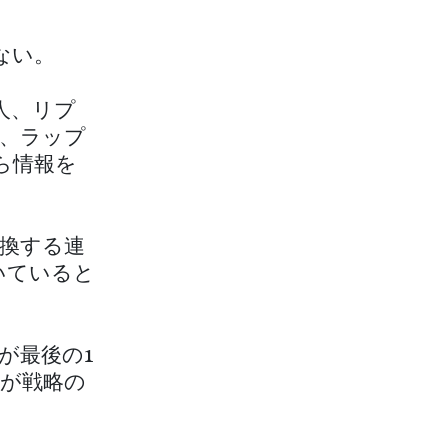
ない。
人、リプ
、ラップ
ら情報を
換する連
いていると
が最後の1
が戦略の