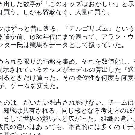
き出した数字が「このオッズはおかしい」と示
は買う。しかも容赦なく、大量に買う。
ツはずっと昔に遡る。『アルゴリズム』という
る遙か前、1980年代にまで遡って、アラン・
ンター氏は競馬をデータとして扱っていた。
められる限りの情報を集め、それを数値化し、
提示されているオッズがモデルの算出した『適
回るときだけ買った。その優位性を何度も何度
が、ゲームを変えた。
ものは、だいたい独占され続けない。チームは
、知識は共有される。同じ核となる考え方の派
、そして世界の競馬へと広がった。組織の違い
改良の違いはあっても、本質的には多くのモデ