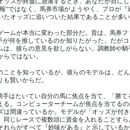
オッズが終盤に急落するとき、あなたが目にし
情報”ではなく、馬券市場がようやく、プロが『
いたオッズに追いついた結果であることが多
ゲームが本当に変わった部分だ。昔は、馬券フ
手が何を推しているのか知りたがった。だがコ
ムは、彼らの意見を欲しがらない。調教師や騎
からではない。
のことを知っているが、彼らのモデルは、どん
りも賢いからだ。
騎手はたいてい自分の馬に焦点を当て、「勝て
える。コンピューターチームが焦点を当てるの
ズは間違っているか。モデルが「オッズが付き
、同じレースで複数頭に資金を入れることすら
それらがすべて『妙味がある』と示しているか