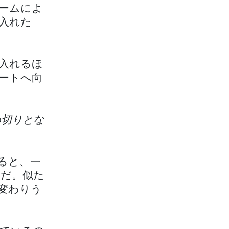
ームによ
入れた
入れるほ
ートへ向
め切りとな
ると、一
だ。似た
変わりう