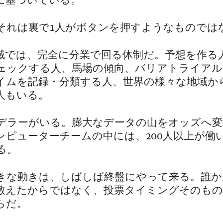
に基づいている。
それは裏で1人がボタンを押すようなものでは
域では、完全に分業で回る体制だ。予想を作る
ェックする人、馬場の傾向、バリアトライアル
イムを記録・分類する人、世界の様々な地域か
人もいる。
デラーがいる。膨大なデータの山をオッズへ変
ンピューターチームの中には、200人以上が働
る。
きな動きは、しばしば終盤にやって来る。誰か
教えたからではなく、投票タイミングそのもの
らだ。