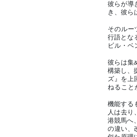
彼らが導
き、彼ら
そのルー
行語とな
ビル・ベ
彼らは集
構築し、
ズ』を上
ねること
機能する
人は去り
港競馬へ
の違い、