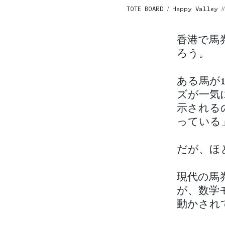
TOTE BOARD / Happy Valley /
香港で馬
ろう。
ある馬が
ズが一気
示される
っている
だが、ほ
現代の馬
が、数学
動かされ