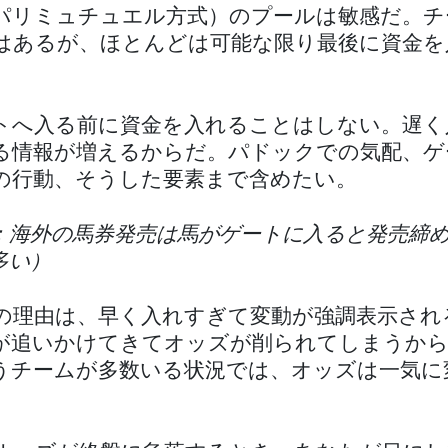
パリミュチュエル方式）のプールは敏感だ。チ
はあるが、ほとんどは可能な限り最後に資金を
トへ入る前に資金を入れることはしない。遅く
る情報が増えるからだ。パドックでの気配、ゲ
の行動、そうした要素まで含めたい。
：海外の馬券発売は馬がゲートに入ると発売締
多い）
の理由は、早く入れすぎて変動が強調表示され
が追いかけてきてオッズが削られてしまうから
うチームが多数いる状況では、オッズは一気に