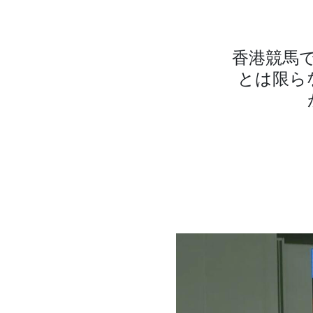
香港競馬
とは限ら