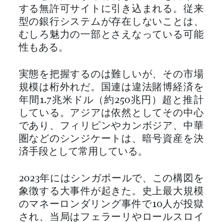
する無許可サイトに引き込まれる。従来
型の銀行システムが存在しないことは、
むしろ魅力の一部とさえなっている可能
性もある。
実態を把握するのは難しいが、その市場
規模は桁外れだ。国連は違法賭博経済を
年間1.7兆米ドル（約250兆円）超と推計
している。アジアは依然としてその中心
であり、フィリピンやカンボジア、中華
圏などのシンジケートは、暗号資産を決
済手段として常用している。
2023年にはシンガポールで、この構図を
象徴する大事件が起きた。史上最大規模
のマネーロンダリング事件で10人が投獄
され、当局はフェラーリやロールスロイ