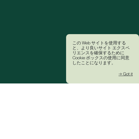
この Web サイトを使用する
と、より良いサイト エクスペ
リエンスを確保するために
Cookie ボックスの使用に同意
したことになります。
→ Got it