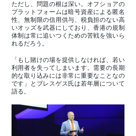
ただし、問題の根は深い。オフショアの
プラットフォームは暗号資産による匿名
性、無制限の信用供与、税負担のない高
いオッズを武器にしており、香港の規制
体制は常に追いつくための苦戦を強いら
れるだろう。
「もし賭けの場を提供しなければ、若い
利用者を失ってしまいます。需要の長期
的な取り込みには非常に重要なことなの
です」とブレスゲス氏は若年層について
語る。