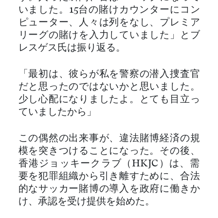
いました。15台の賭けカウンターにコン
ピューター、人々は列をなし、プレミア
リーグの賭けを入力していました」とブ
レスゲス氏は振り返る。
「最初は、彼らが私を警察の潜入捜査官
だと思ったのではないかと思いました。
少し心配になりましたよ。とても目立っ
ていましたから」
この偶然の出来事が、違法賭博経済の規
模を突きつけることになった。その後、
香港ジョッキークラブ（HKJC）は、需
要を犯罪組織から引き離すために、合法
的なサッカー賭博の導入を政府に働きか
け、承認を受け提供を始めた。