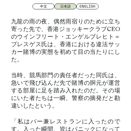
中文
日本語
ENGLISH
九龍の雨の夜、偶然雨宿りのために立ち
寄った先で、香港ジョッキークラブCEO
のウインフリート・エンゲルブレヒト＝
ブレスゲス氏は、香港における違法サッ
カー賭博の実態を初めて目の当たりにし
た。
当時、競馬部門の責任者だった同氏は、
急いで飛び込んだ先で賭博の胴元が運営
する部屋に足を踏み入れたのだ。その場
にいた者たちは一瞬、警察の摘発だと勘
違いしたという。
「私はバー兼レストランに入ったので
す。入った瞬間、皆はパニックになって