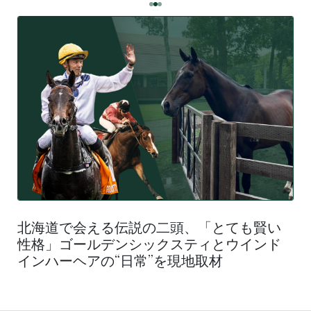
北海道で会える伝説の二頭、「とても賢い
性格」ゴールデンシックスティとウインド
インハーヘアの“日常”を現地取材