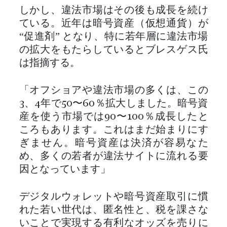
しかし、違法市場はその後も成長を続け
ている。近年は暗号資産（仮想通貨）が
“促進剤” となり、特に若年層に違法市場
の拡大をもたらしているとブレスゲス氏
は指摘する。
「オフショアや違法市場の多くは、この
3、4年で50〜60％拡大しました。暗号資
産を使う市場では90〜100％成長したと
ころもあります。これはまだ始まりにす
ぎません。暗号資産は決済が容易なた
め、多くの若者が違法サイトに流れる要
因となっています」
デジタルウォレットや暗号資産取引に慣
れた若い世代は、匿名性と、税を課さな
いことで実現する有利なオッズを売りに