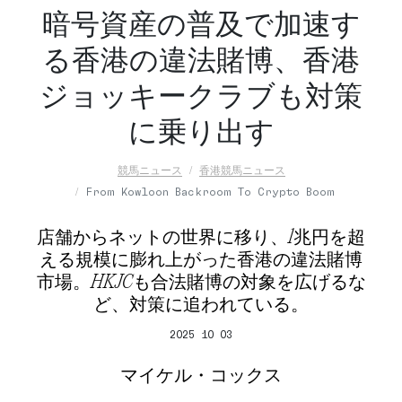
暗号資産の普及で加速す
る香港の違法賭博、香港
ジョッキークラブも対策
に乗り出す
競馬ニュース
香港競馬ニュース
From Kowloon Backroom To Crypto Boom
店舗からネットの世界に移り、1兆円を超
える規模に膨れ上がった香港の違法賭博
市場。HKJCも合法賭博の対象を広げるな
ど、対策に追われている。
2025 10 03
マイケル・コックス