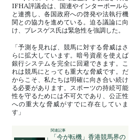
IFHA評議会は、国連やインターポールら
と連携し、各国政府への啓発や法執行機
関との協力を進めている。迫る議論に向
け、ブレスゲス氏は緊急性を強調した。
「予測を見れば、競馬に対する脅威はさ
らに拡大しています。暗号資産を使えば
銀行システムを完全に回避できます。こ
れは競馬にとっても重大な脅威です。だ
からこそ、私たちは明確に向き合い続け
る必要があります。スポーツの持続可能
性を守るためには不可欠であり、公正性
への重大な脅威がすでに存在していま
す」
関連記事
「今が転機」香港競馬界の