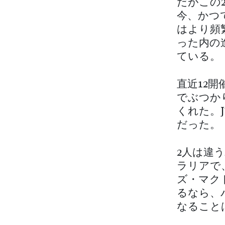
だがこの
今、かつ
はより頻
った内の
ている。
直近12
でぶつか
くれた。J
だった。
2人は違
ラリアで
ズ・マク
るなら、
なること