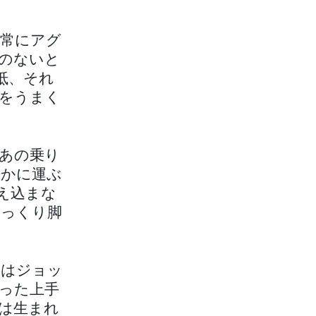
常にアグ
のないと
抵、それ
をうまく
あの乗り
静かに運ぶ
え込まな
じっくり脚
ズはジョッ
った上手
は生まれ