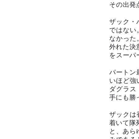
その出発
ザック・
ではない
なかった
外れた決
をスーパ
パートン
いほど強
ダグラス
手にも勝
ザックは
着いて隊
と、あら