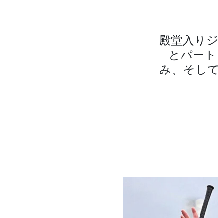
殿堂入り
とパート
み、そし