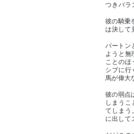
つきバラ
彼の騎乗
は決して
パートン
ようと無
ことのほ
シブに行
馬が偉大
彼の弱点
しまうこ
てしまう
に出して