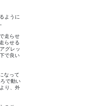
るように
。
で走らせ
走らせる
アグレッ
下で良い
になって
ころで動い
より、外