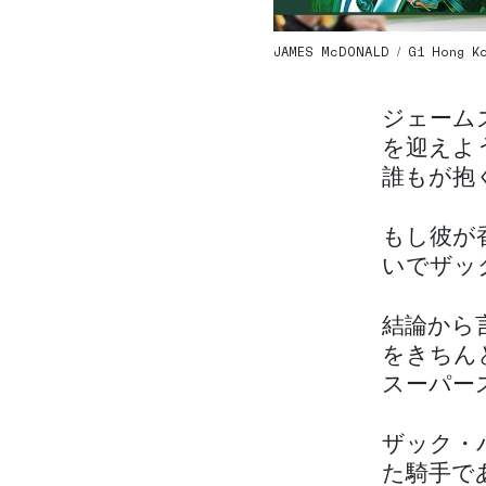
JAMES McDONALD / G1 Hong Kon
ジェーム
を迎えよ
誰もが抱
もし彼が
いでザッ
結論から
をきちん
スーパー
ザック・
た騎手で