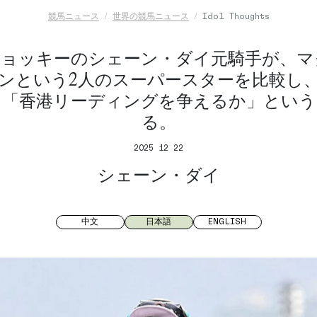
競馬ニュース
世界の競馬ニュース
Idol Thoughts
ジョッキーのシェーン・ダイ元騎手が、マ
ンという2人のスーパースターを比較し
て「香港リーディングを争えるか」という
る。
2025 12 22
シェーン・ダイ
中文
日本語
ENGLISH