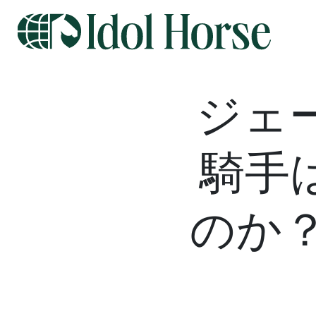
ジェ
騎手
のか