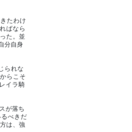
てきたわけ
ればなら
った。並
自分自身
じられな
だからこそ
レイラ騎
スが落ち
いるべきだ
方は、強