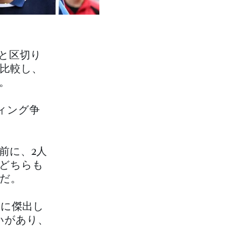
と区切り
比較し、
。
ィング争
前に、2人
どちらも
だ。
に傑出し
いがあり、