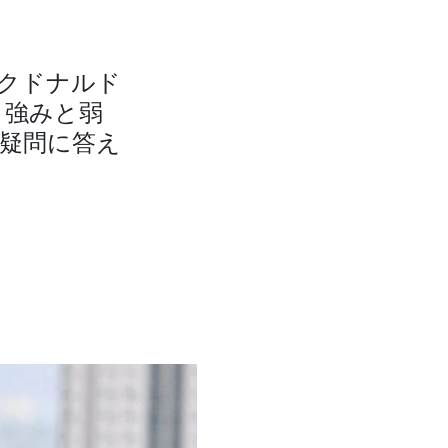
クドナルド
、強みと弱
疑問に答え