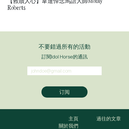
【救贖人心】韋達悼念馬語大師Monty
Roberts
不要錯過所有的活動
訂閱Idol Horse的通訊
主頁
過往的文章
關於我們