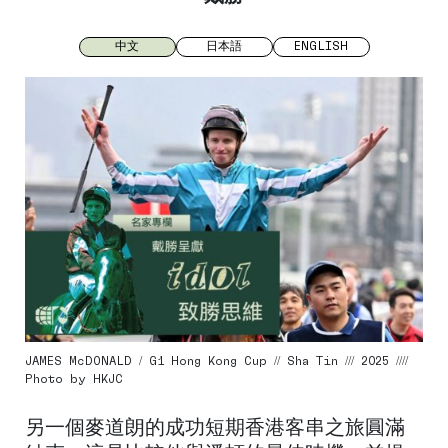
中文
日本語
ENGLISH
JAMES McDONALD / G1 Hong Kong Cup // Sha Tin /// 2025 ////
Photo by HKJC
另一個麥道朗的成功短期香港客串之旅圓滿