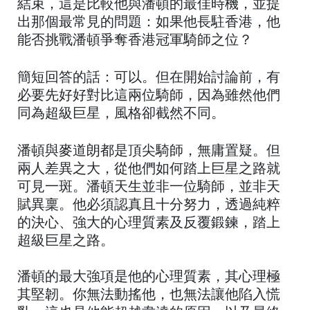
結束，這是比較他與潘頓的最佳時機，並提
出那個最常見的問題：如果他長駐香港，他
能否挑戰潘頓爭奪香港冠軍騎師之位？
簡短回答的話：可以。但在開始討論前，有
必要先好好對比這兩位騎師，因為雖然他們
同為超級巨星，風格卻截然不同。
潘頓與麥道朗都是頂尖騎師，無庸置疑。但
兩人差異之大，從他們如何踏上巨星之路就
可見一斑。潘頓天生並非一位騎師，並非天
賦異稟。他必須認真且十分努力，透過純粹
的決心、強大的心理質素及反覆鍛鍊，踏上
超級巨星之路。
潘頓的最大強項是他的心理質素，其心理極
其堅韌。你無法動搖他，也無法讓他陷入慌