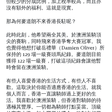
但較少的分成比例，加上稅率較高，而且亦
沒有額外的福利。這就是現實。
那為何麥道朗不來香港長駐呢？
此時此刻，他希望兩全其美。於澳洲策騎頂
尖的賽駒，同時飛來香港爭奪大賽冠軍。我
也覺得他想打破岳禮華（Damien Oliver）所
保持的 129 場一級賽頭馬紀錄。麥道朗目前
獲得 122 場一級賽，打破這項紀錄會讓他暫
時會留在澳洲策騎。
有些人喜愛香港的生活方式，有些人不喜
歡。這取決於你能否適應香港的生活。就我
個人而言，香港一直讓騎師過上更好的生
活。我喜歡於澳洲策騎，但香港對騎師的待
遇極其豐厚。一切都為騎師打點妥當。頂級