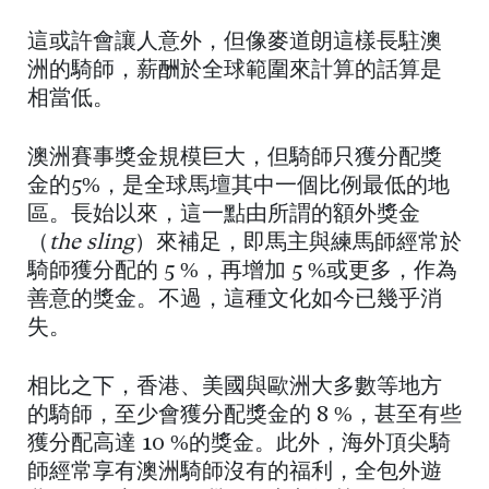
這或許會讓人意外，但像麥道朗這樣長駐澳
洲的騎師，薪酬於全球範圍來計算的話算是
相當低。
澳洲賽事獎金規模巨大，但騎師只獲分配獎
金的5%，是全球馬壇其中一個比例最低的地
區。長始以來，這一點由所謂的額外獎金
（
the sling
）來補足，即馬主與練馬師經常於
騎師獲分配的 5 %，再增加 5 %或更多，作為
善意的獎金。不過，這種文化如今已幾乎消
失。
相比之下，香港、美國與歐洲大多數等地方
的騎師，至少會獲分配獎金的 8 %，甚至有些
獲分配高達 10 %的獎金。此外，海外頂尖騎
師經常享有澳洲騎師沒有的福利，全包外遊