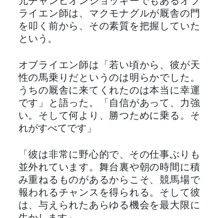
元チャンピオンジョッキーでもあるオブ
ライエン師は、マクモナグルが厩舎の門
を叩く前から、その素質を把握していた
という。
オブライエン師は「若い頃から、彼が天
性の馬乗りだというのは明らかでした。
うちの厩舎に来てくれたのは本当に幸運
です」と語った。「自信があって、力強
い。そして何より、勝つために乗る。そ
れがすべてです」
「彼は非常に野心的で、その仕事ぶりも
並外れています。舞台裏や朝の時間に積
み重ねるものがあるからこそ、競馬場で
報われるチャンスを得られる。そして彼
は、与えられたあらゆる機会を最大限に