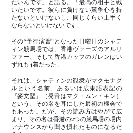
たいんです」と語る。「最高の相手と戦
いたいです。彼らに負けない競争心を持
たないといけないし、同じくらい上手く
ならないといけないです」
その“予行演習”となった日曜日のシャテ
ィン競馬場では、香港ヴァーズのアルリ
ファー、そして香港カップのガレンはい
ずれも4着だった。
それは、シャティンの観衆がマクモナグ
ルという名前、あるいは広東語表記の
『麥文堅』（発音はマク・ムン・キン）
という、その名を耳にした最初の機会で
もあった。だが、その読み方はやがて広
まり、その名は香港の2つの競馬場の場内
アナウンスから聞き慣れたものになるだ