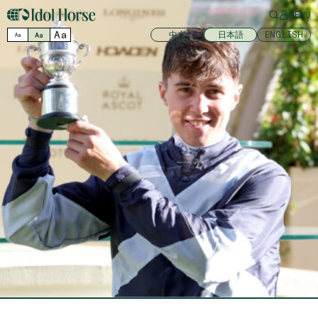
MENU
Aa
中文
日本語
ENGLISH
Aa
Aa