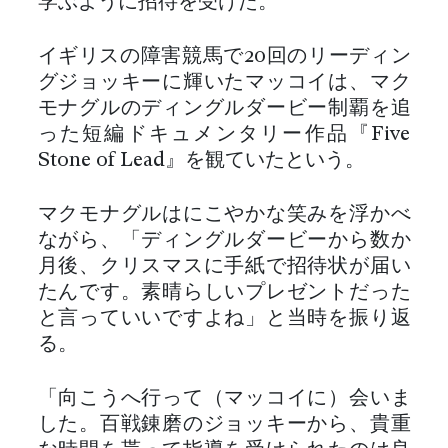
学ぶように招待を受けた。
イギリスの障害競馬で20回のリーディン
グジョッキーに輝いたマッコイは、マク
モナグルのディングルダービー制覇を追
った短編ドキュメンタリー作品『Five
Stone of Lead』を観ていたという。
マクモナグルはにこやかな笑みを浮かべ
ながら、「ディングルダービーから数か
月後、クリスマスに手紙で招待状が届い
たんです。素晴らしいプレゼントだった
と言っていいですよね」と当時を振り返
る。
「向こうへ行って（マッコイに）会いま
した。百戦錬磨のジョッキーから、貴重