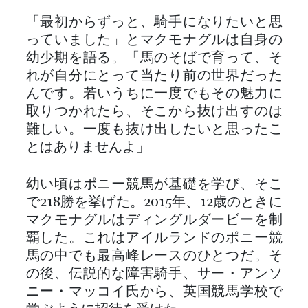
「最初からずっと、騎手になりたいと思
っていました」とマクモナグルは自身の
幼少期を語る。「馬のそばで育って、そ
れが自分にとって当たり前の世界だった
んです。若いうちに一度でもその魅力に
取りつかれたら、そこから抜け出すのは
難しい。一度も抜け出したいと思ったこ
とはありませんよ」
幼い頃はポニー競馬が基礎を学び、そこ
で218勝を挙げた。2015年、12歳のときに
マクモナグルはディングルダービーを制
覇した。これはアイルランドのポニー競
馬の中でも最高峰レースのひとつだ。そ
の後、伝説的な障害騎手、サー・アンソ
ニー・マッコイ氏から、英国競馬学校で