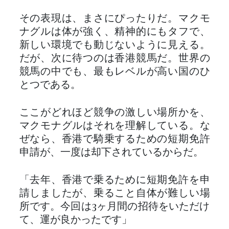
その表現は、まさにぴったりだ。マクモ
ナグルは体が強く、精神的にもタフで、
新しい環境でも動じないように見える。
だが、次に待つのは香港競馬だ。世界の
競馬の中でも、最もレベルが高い国のひ
とつである。
ここがどれほど競争の激しい場所かを、
マクモナグルはそれを理解している。な
ぜなら、香港で騎乗するための短期免許
申請が、一度は却下されているからだ。
「去年、香港で乗るために短期免許を申
請しましたが、乗ること自体が難しい場
所です。今回は3ヶ月間の招待をいただけ
て、運が良かったです」