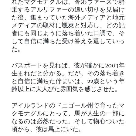
れたマクモナグルは、香港ヴァーズで騎
乗するアルリファーの追い切りを見届け
た後、集まっていた海外メディアと地元
メディアの取材に颯爽と対応し、どの記
者にも同じように落ち着いた口調で、そ
して自信に満ちた受け答えを返していっ
た。
パスポートを見れば、彼が確かに2003年
生まれだと分かる。だが、その落ち着き
と自信に満ちた佇まいは、22歳という年
齢以上に大人びた雰囲気を感じさせた。
アイルランドのドニゴール州で育ったマ
クモナグルにとって、馬が人生の一部に
なるのは必然だった。そして物心ついた
頃から、彼は馬上にいた。