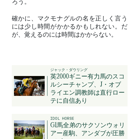
ろう。
確かに、マクモナグルの名を正しく言う
には少し時間がかかるかもしれない。だ
が、覚えるのには時間はかからない。
ジャック・ダウリング
英2000ギニー有力馬のスコ
ルシーチャンプ、J・オブ
ライエン調教師は直行ロー
テに自信あり
IDOL HORSE
G1馬全弟のサクソンウォリ
アー産駒、アンダブが圧勝