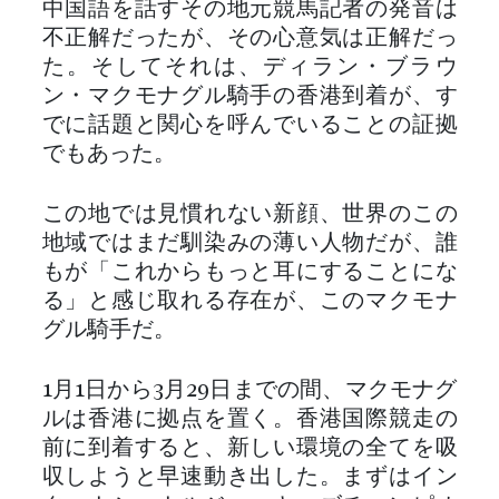
中国語を話すその地元競馬記者の発音は
不正解だったが、その心意気は正解だっ
た。そしてそれは、ディラン・ブラウ
ン・マクモナグル騎手の香港到着が、す
でに話題と関心を呼んでいることの証拠
でもあった。
この地では見慣れない新顔、世界のこの
地域ではまだ馴染みの薄い人物だが、誰
もが「これからもっと耳にすることにな
る」と感じ取れる存在が、このマクモナ
グル騎手だ。
1月1日から3月29日までの間、マクモナグ
ルは香港に拠点を置く。香港国際競走の
前に到着すると、新しい環境の全てを吸
収しようと早速動き出した。まずはイン