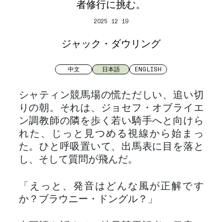
者修行に挑む。
2025 12 19
ジャック・ダウリング
中文
日本語
ENGLISH
シャティン競馬場の慌ただしい、追い切
りの朝。それは、ジョセフ・オブライエ
ン調教師の隣を歩く若い騎手へと向けら
れた、じっと見つめる視線から始まっ
た。ひと呼吸置いて、出馬表に目を落と
し、そして質問が飛んだ。
「えっと、発音はどんな風が正解です
か？ブラウニー・ドングル？」