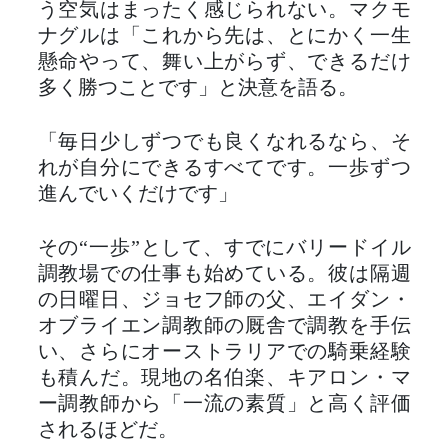
う空気はまったく感じられない。マクモ
ナグルは「これから先は、とにかく一生
懸命やって、舞い上がらず、できるだけ
多く勝つことです」と決意を語る。
「毎日少しずつでも良くなれるなら、そ
れが自分にできるすべてです。一歩ずつ
進んでいくだけです」
その“一歩”として、すでにバリードイル
調教場での仕事も始めている。彼は隔週
の日曜日、ジョセフ師の父、エイダン・
オブライエン調教師の厩舎で調教を手伝
い、さらにオーストラリアでの騎乗経験
も積んだ。現地の名伯楽、キアロン・マ
ー調教師から「一流の素質」と高く評価
されるほどだ。