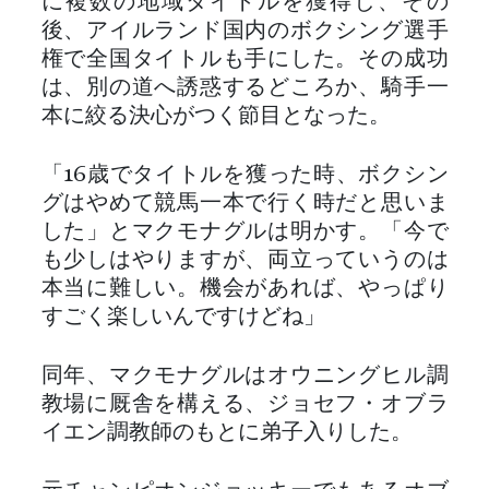
に複数の地域タイトルを獲得し、その
後、アイルランド国内のボクシング選手
権で全国タイトルも手にした。その成功
は、別の道へ誘惑するどころか、騎手一
本に絞る決心がつく節目となった。
「16歳でタイトルを獲った時、ボクシン
グはやめて競馬一本で行く時だと思いま
した」とマクモナグルは明かす。「今で
も少しはやりますが、両立っていうのは
本当に難しい。機会があれば、やっぱり
すごく楽しいんですけどね」
同年、マクモナグルはオウニングヒル調
教場に厩舎を構える、ジョセフ・オブラ
イエン調教師のもとに弟子入りした。