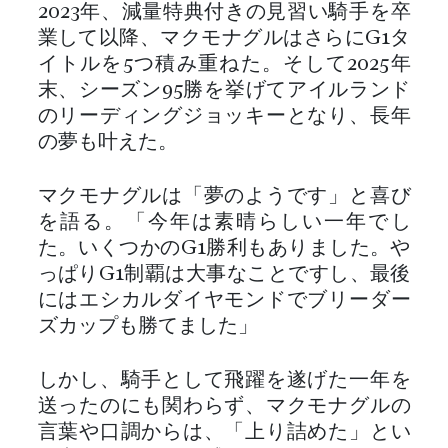
2023年、減量特典付きの見習い騎手を卒
業して以降、マクモナグルはさらにG1タ
イトルを5つ積み重ねた。そして2025年
末、シーズン95勝を挙げてアイルランド
のリーディングジョッキーとなり、長年
の夢も叶えた。
マクモナグルは「夢のようです」と喜び
を語る。「今年は素晴らしい一年でし
た。いくつかのG1勝利もありました。や
っぱりG1制覇は大事なことですし、最後
にはエシカルダイヤモンドでブリーダー
ズカップも勝てました」
しかし、騎手として飛躍を遂げた一年を
送ったのにも関わらず、マクモナグルの
言葉や口調からは、「上り詰めた」とい