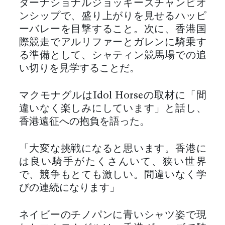
ターナショナルジョッキーズチャンピオ
ンシップで、盛り上がりを見せるハッピ
ーバレーを目撃すること。次に、香港国
際競走でアルリファーとガレンに騎乗す
る準備として、シャティン競馬場での追
い切りを見学することだ。
マクモナグルはIdol Horseの取材に「間
違いなく楽しみにしています」と話し、
香港遠征への抱負を語った。
「大変な挑戦になると思います。香港に
は良い騎手がたくさんいて、狭い世界
で、競争もとても激しい。間違いなく学
びの連続になります」
ネイビーのチノパンに青いシャツ姿で現