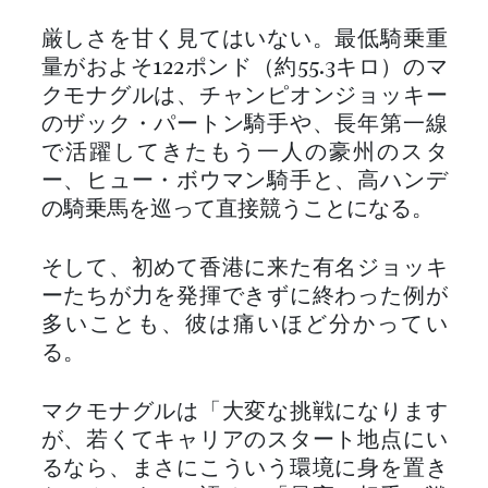
厳しさを甘く見てはいない。最低騎乗重
量がおよそ122ポンド（約55.3キロ）のマ
クモナグルは、チャンピオンジョッキー
のザック・パートン騎手や、長年第一線
で活躍してきたもう一人の豪州のスタ
ー、ヒュー・ボウマン騎手と、高ハンデ
の騎乗馬を巡って直接競うことになる。
そして、初めて香港に来た有名ジョッキ
ーたちが力を発揮できずに終わった例が
多いことも、彼は痛いほど分かってい
る。
マクモナグルは「大変な挑戦になります
が、若くてキャリアのスタート地点にい
るなら、まさにこういう環境に身を置き