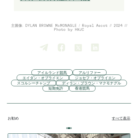
主圖像: DYLAN BROWNE McMONAGLE / Royal Ascot // 2024 ///
Photo by HKJC
アイルランド競馬
アルリファー
エイダン・オブライエン
ジョセフ・オブライエン
スコルシーチャンプ
ディラン・ブラウン・マクモナグル
短期免許
香港競馬
お勧め
すべて表示